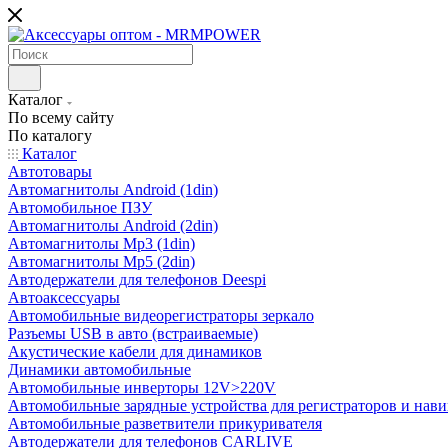
Каталог
По всему сайту
По каталогу
Каталог
Автотовары
Автомагнитолы Android (1din)
Автомобильное ПЗУ
Автомагнитолы Android (2din)
Автомагнитолы Mp3 (1din)
Автомагнитолы Mp5 (2din)
Автодержатели для телефонов Deespi
Автоаксессуары
Автомобильные видеорегистраторы зеркало
Разъемы USB в авто (встраиваемые)
Акустические кабели для динамиков
Динамики автомобильные
Автомобильные инверторы 12V>220V
Автомобильные зарядные устройства для регистраторов и нави
Автомобильные разветвители прикуривателя
Автодержатели для телефонов CARLIVE