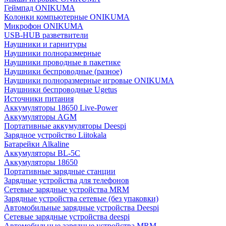
Геймпад ONIKUMA
Колонки компьютерные ONIKUMA
Микрофон ONIKUMA
USB-HUB разветвители
Наушники и гарнитуры
Наушники полноразмерные
Наушники проводные в пакетике
Наушники беспроводные (разное)
Наушники полноразмерные игровые ONIKUMA
Наушники беспроводные Ugetus
Источники питания
Аккумуляторы 18650 Live-Power
Аккумуляторы АGM
Портативные аккумуляторы Deespi
Зарядное устройство Liitokala
Батарейки Alkaline
Аккумуляторы BL-5C
Аккумуляторы 18650
Портативные зарядные станции
Зарядные устройства для телефонов
Сетевые зарядные устройства MRM
Зарядные устройства сетевые (без упаковки)
Автомобильные зарядные устройства Deespi
Сетевые зарядные устройства deespi
Автомобильные зарядные устройства MRM