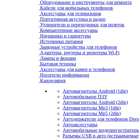
Оборудование и инструменты для ремонта
Кабели для мобильных телефонов
Аксессуары для телевизоров
Портативная акустика и радио
Удлинители и переходники для розеток
Компьютерные аксессуары
Наушники и гарнитуры
Источники питания
Зарядные устройства для телефонов
Адаптеры, роутеры и репитеры Wi-Fi
Лампы и фонари
Бытовая техника
Аксессуары для камер и телефонов
Носители информации
Канцелярия
Автомагнитолы Android (1din)
Автомобильное ПЗУ
Автомагнитолы Android (2din)
Автомагнитолы Mp3 (1din)
Автомагнитолы Mp5 (2din)
Автодержатели для телефонов Dees
Автоаксессуары
Автомобильные видеорегистраторы
Разъемы USB в авто (встраиваемые