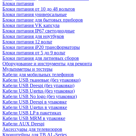
Блоки питания
Блоки питания от 10 до 48 вольтов
Блоки питания универсальные
Блоки питание для бытовых приборов
Блоки питания VK капсула
Блоки питания IP67 светодиодные
Блоки питания для ноутбуков
Блоки питания 12 вольт
Блоки питания iP20 трансформаторы
Блоки питания от 5 до 9 вольт
Блоки питания для литиевых сборов
Оборудование и инструменты для ремонта
Мультиметры и тестеры
Кабели для мобильных телефонов
Кабели USB тканевые (без упаковки)
Кабели USB Deespi (без упаковки)
Кабели USB Ugetus (без упаковки)
Кабели USB No logo (без упаковки)
Кабели USB Deespi в упаковке
Кабели USB Ugetus в упаковке
Кабели USB LP в пакетиках
Кабели USB MRM в упаковке
Кабели AUX Deespi
Аксессуары для телевизоров
Кронштейны для ТВ AL-Series