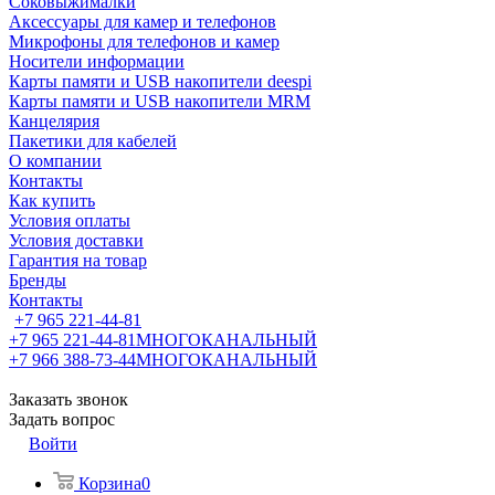
Соковыжималки
Аксессуары для камер и телефонов
Микрофоны для телефонов и камер
Носители информации
Карты памяти и USB накопители deespi
Карты памяти и USB накопители MRM
Канцелярия
Пакетики для кабелей
О компании
Контакты
Как купить
Условия оплаты
Условия доставки
Гарантия на товар
Бренды
Контакты
+7 965 221-44-81
+7 965 221-44-81
МНОГОКАНАЛЬНЫЙ
+7 966 388-73-44
МНОГОКАНАЛЬНЫЙ
Заказать звонок
Задать вопрос
Войти
Корзина
0