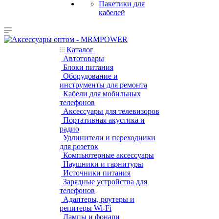
Пакетики для
кабелей
Каталог
Автотовары
Блоки питания
Оборудование и
инструменты для ремонта
Кабели для мобильных
телефонов
Аксессуары для телевизоров
Портативная акустика и
радио
Удлинители и переходники
для розеток
Компьютерные аксессуары
Наушники и гарнитуры
Источники питания
Зарядные устройства для
телефонов
Адаптеры, роутеры и
репитеры Wi-Fi
Лампы и фонари