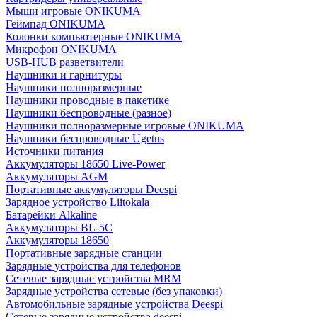
Мыши игровые ONIKUMA
Геймпад ONIKUMA
Колонки компьютерные ONIKUMA
Микрофон ONIKUMA
USB-HUB разветвители
Наушники и гарнитуры
Наушники полноразмерные
Наушники проводные в пакетике
Наушники беспроводные (разное)
Наушники полноразмерные игровые ONIKUMA
Наушники беспроводные Ugetus
Источники питания
Аккумуляторы 18650 Live-Power
Аккумуляторы АGM
Портативные аккумуляторы Deespi
Зарядное устройство Liitokala
Батарейки Alkaline
Аккумуляторы BL-5C
Аккумуляторы 18650
Портативные зарядные станции
Зарядные устройства для телефонов
Сетевые зарядные устройства MRM
Зарядные устройства сетевые (без упаковки)
Автомобильные зарядные устройства Deespi
Сетевые зарядные устройства deespi