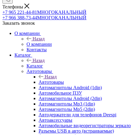
Телефоны
+7 965 221-44-81
МНОГОКАНАЛЬНЫЙ
+7 966 388-73-44
МНОГОКАНАЛЬНЫЙ
Заказать звонок
О компании
Назад
О компании
Контакты
Каталог
Назад
Каталог
Автотовары
Назад
Автотовары
Автомагнитолы Android (1din)
Автомобильное ПЗУ
Автомагнитолы Android (2din)
Автомагнитолы Mp3 (1din)
Автомагнитолы Mp5 (2din)
Автодержатели для телефонов Deespi
Автоаксессуары
Автомобильные видеорегистраторы зеркало
Разъемы USB в авто (встраиваемые)