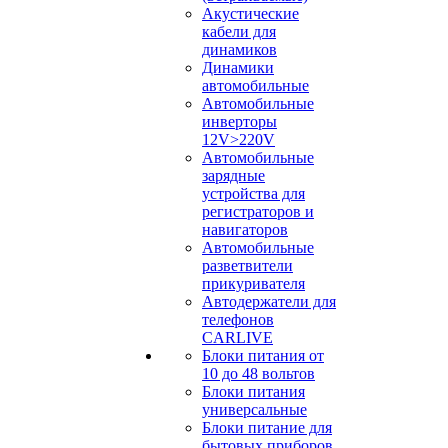
Акустические
кабели для
динамиков
Динамики
автомобильные
Автомобильные
инверторы
12V>220V
Автомобильные
зарядные
устройства для
регистраторов и
навигаторов
Автомобильные
разветвители
прикуривателя
Автодержатели для
телефонов
CARLIVE
Блоки питания от
10 до 48 вольтов
Блоки питания
универсальные
Блоки питание для
бытовых приборов