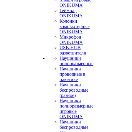
ONIKUMA
Геймпад
ONIKUMA
Колонки
компьютерные
ONIKUMA
Микрофон
ONIKUMA
USB-HUB
разветвители
Наушники
полноразмерные
Наушники
проводные в
пакетике
Наушники
беспроводные
(разное)
Наушники
полноразмерные
игровые
ONIKUMA
Наушники
беспроводные