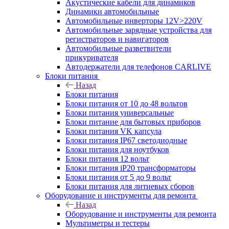
Акустические кабели для динамиков
Динамики автомобильные
Автомобильные инверторы 12V>220V
Автомобильные зарядные устройства для
регистраторов и навигаторов
Автомобильные разветвители
прикуривателя
Автодержатели для телефонов CARLIVE
Блоки питания
Назад
Блоки питания
Блоки питания от 10 до 48 вольтов
Блоки питания универсальные
Блоки питание для бытовых приборов
Блоки питания VK капсула
Блоки питания IP67 светодиодные
Блоки питания для ноутбуков
Блоки питания 12 вольт
Блоки питания iP20 трансформаторы
Блоки питания от 5 до 9 вольт
Блоки питания для литиевых сборов
Оборудование и инструменты для ремонта
Назад
Оборудование и инструменты для ремонта
Мультиметры и тестеры