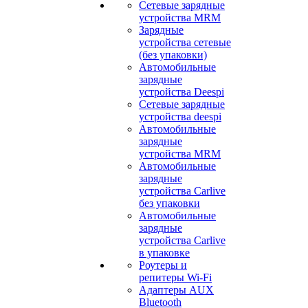
Сетевые зарядные
устройства MRM
Зарядные
устройства сетевые
(без упаковки)
Автомобильные
зарядные
устройства Deespi
Сетевые зарядные
устройства deespi
Автомобильные
зарядные
устройства MRM
Автомобильные
зарядные
устройства Carlive
без упаковки
Автомобильные
зарядные
устройства Carlive
в упаковке
Роутеры и
репитеры Wi-Fi
Адаптеры AUX
Bluetooth