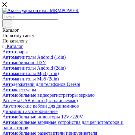
Каталог
По всему сайту
По каталогу
Каталог
Автотовары
Автомагнитолы Android (1din)
Автомобильное ПЗУ
Автомагнитолы Android (2din)
Автомагнитолы Mp3 (1din)
Автомагнитолы Mp5 (2din)
Автодержатели для телефонов Deespi
Автоаксессуары
Автомобильные видеорегистраторы зеркало
Разъемы USB в авто (встраиваемые)
Акустические кабели для динамиков
Динамики автомобильные
Автомобильные инверторы 12V>220V
Автомобильные зарядные устройства для регистраторов и
навигаторов
Автомобильные разветвители прикуривателя