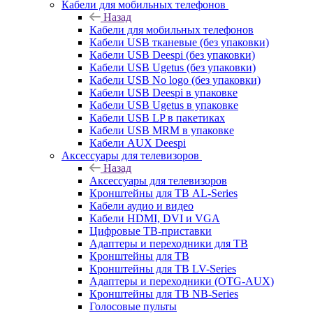
Кабели для мобильных телефонов
Назад
Кабели для мобильных телефонов
Кабели USB тканевые (без упаковки)
Кабели USB Deespi (без упаковки)
Кабели USB Ugetus (без упаковки)
Кабели USB No logo (без упаковки)
Кабели USB Deespi в упаковке
Кабели USB Ugetus в упаковке
Кабели USB LP в пакетиках
Кабели USB MRM в упаковке
Кабели AUX Deespi
Аксессуары для телевизоров
Назад
Аксессуары для телевизоров
Кронштейны для ТВ AL-Series
Кабели аудио и видео
Кабели HDMI, DVI и VGA
Цифровые ТВ-приставки
Адаптеры и переходники для ТВ
Кронштейны для ТВ
Кронштейны для ТВ LV-Series
Адаптеры и переходники (OTG-AUX)
Кронштейны для ТВ NB-Series
Голосовые пульты