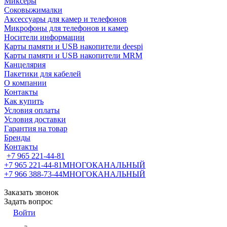
Миксеры
Соковыжималки
Аксессуары для камер и телефонов
Микрофоны для телефонов и камер
Носители информации
Карты памяти и USB накопители deespi
Карты памяти и USB накопители MRM
Канцелярия
Пакетики для кабелей
О компании
Контакты
Как купить
Условия оплаты
Условия доставки
Гарантия на товар
Бренды
Контакты
+7 965 221-44-81
+7 965 221-44-81
МНОГОКАНАЛЬНЫЙ
+7 966 388-73-44
МНОГОКАНАЛЬНЫЙ
Заказать звонок
Задать вопрос
Войти