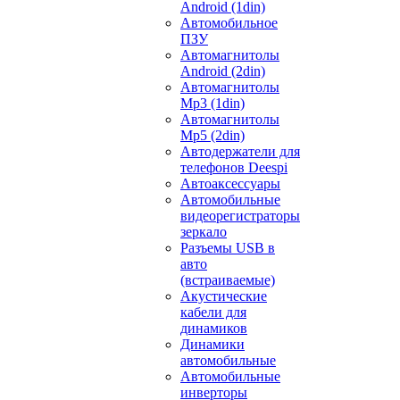
Android (1din)
Автомобильное
ПЗУ
Автомагнитолы
Android (2din)
Автомагнитолы
Mp3 (1din)
Автомагнитолы
Mp5 (2din)
Автодержатели для
телефонов Deespi
Автоаксессуары
Автомобильные
видеорегистраторы
зеркало
Разъемы USB в
авто
(встраиваемые)
Акустические
кабели для
динамиков
Динамики
автомобильные
Автомобильные
инверторы