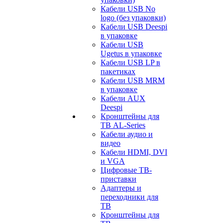
Кабели USB No
logo (без упаковки)
Кабели USB Deespi
в упаковке
Кабели USB
Ugetus в упаковке
Кабели USB LP в
пакетиках
Кабели USB MRM
в упаковке
Кабели AUX
Deespi
Кронштейны для
ТВ AL-Series
Кабели аудио и
видео
Кабели HDMI, DVI
и VGA
Цифровые ТВ-
приставки
Адаптеры и
переходники для
ТВ
Кронштейны для