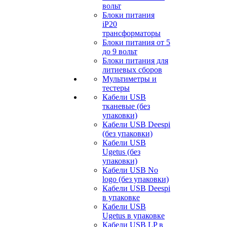
вольт
Блоки питания
iP20
трансформаторы
Блоки питания от 5
до 9 вольт
Блоки питания для
литиевых сборов
Мультиметры и
тестеры
Кабели USB
тканевые (без
упаковки)
Кабели USB Deespi
(без упаковки)
Кабели USB
Ugetus (без
упаковки)
Кабели USB No
logo (без упаковки)
Кабели USB Deespi
в упаковке
Кабели USB
Ugetus в упаковке
Кабели USB LP в