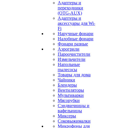
Адаптеры и
переходники
(OTG-AUX)
Адаптеры и
аксессуары для Wi-
Fi
Наручные фонари
Налобные фонари
Фонари разные
Аэрогрили
Пароочистители
Измельчители
Напольные
пылесосы
Товары для дома
Чайники
Блендеры
Вентиляторы
Мультиварки
Мясорубки
Сэндвичницы и
вафельницы
Миксеры
Соковыжималки
Микрофоны для