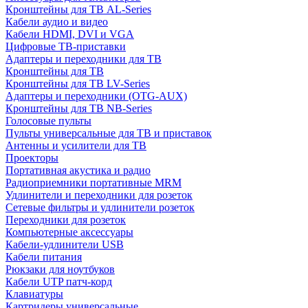
Кронштейны для ТВ AL-Series
Кабели аудио и видео
Кабели HDMI, DVI и VGA
Цифровые ТВ-приставки
Адаптеры и переходники для ТВ
Кронштейны для ТВ
Кронштейны для ТВ LV-Series
Адаптеры и переходники (OTG-AUX)
Кронштейны для ТВ NB-Series
Голосовые пульты
Пульты универсальные для ТВ и приставок
Антенны и усилители для ТВ
Проекторы
Портативная акустика и радио
Радиоприемники портативные MRM
Удлинители и переходники для розеток
Сетевые фильтры и удлинители розеток
Переходники для розеток
Компьютерные аксессуары
Кабели-удлинители USB
Кабели питания
Рюкзаки для ноутбуков
Кабели UTP патч-корд
Клавиатуры
Картридеры универсальные