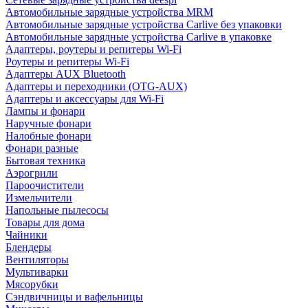
Автомобильные зарядные устройства MRM
Автомобильные зарядные устройства Carlive без упаковки
Автомобильные зарядные устройства Carlive в упаковке
Адаптеры, роутеры и репитеры Wi-Fi
Роутеры и репитеры Wi-Fi
Адаптеры AUX Bluetooth
Адаптеры и переходники (OTG-AUX)
Адаптеры и аксессуары для Wi-Fi
Лампы и фонари
Наручные фонари
Налобные фонари
Фонари разные
Бытовая техника
Аэрогрили
Пароочистители
Измельчители
Напольные пылесосы
Товары для дома
Чайники
Блендеры
Вентиляторы
Мультиварки
Мясорубки
Сэндвичницы и вафельницы