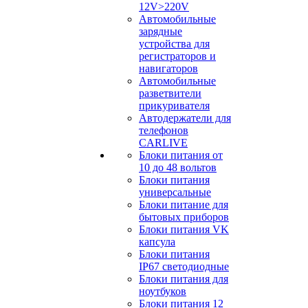
12V>220V
Автомобильные
зарядные
устройства для
регистраторов и
навигаторов
Автомобильные
разветвители
прикуривателя
Автодержатели для
телефонов
CARLIVE
Блоки питания от
10 до 48 вольтов
Блоки питания
универсальные
Блоки питание для
бытовых приборов
Блоки питания VK
капсула
Блоки питания
IP67 светодиодные
Блоки питания для
ноутбуков
Блоки питания 12