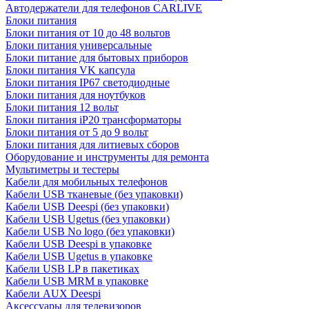
Автодержатели для телефонов CARLIVE
Блоки питания
Блоки питания от 10 до 48 вольтов
Блоки питания универсальные
Блоки питание для бытовых приборов
Блоки питания VK капсула
Блоки питания IP67 светодиодные
Блоки питания для ноутбуков
Блоки питания 12 вольт
Блоки питания iP20 трансформаторы
Блоки питания от 5 до 9 вольт
Блоки питания для литиевых сборов
Оборудование и инструменты для ремонта
Мультиметры и тестеры
Кабели для мобильных телефонов
Кабели USB тканевые (без упаковки)
Кабели USB Deespi (без упаковки)
Кабели USB Ugetus (без упаковки)
Кабели USB No logo (без упаковки)
Кабели USB Deespi в упаковке
Кабели USB Ugetus в упаковке
Кабели USB LP в пакетиках
Кабели USB MRM в упаковке
Кабели AUX Deespi
Аксессуары для телевизоров