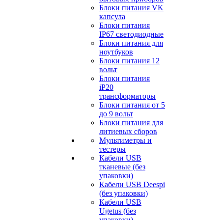
Блоки питания VK
капсула
Блоки питания
IP67 светодиодные
Блоки питания для
ноутбуков
Блоки питания 12
вольт
Блоки питания
iP20
трансформаторы
Блоки питания от 5
до 9 вольт
Блоки питания для
литиевых сборов
Мультиметры и
тестеры
Кабели USB
тканевые (без
упаковки)
Кабели USB Deespi
(без упаковки)
Кабели USB
Ugetus (без
упаковки)