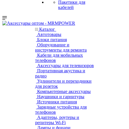
Пакетики для
кабелей
Каталог
Автотовары
Блоки питания
Оборудование и
инструменты для ремонта
Кабели для мобильных
телефонов
Аксессуары для телевизоров
Портативная акустика и
радио
Удлинители и переходники
для розеток
Компьютерные аксессуары
Наушники и гарнитуры
Источники питания
Зарядные устройства для
телефонов
Адаптеры, роутеры и
репитеры Wi-Fi
Лампы и фонари