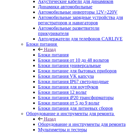
Акустические кабели для динамиков
Динамики автомобильные
Автомобильные инверторы 12V>220V
Автомобильные зарядные устройства для
регистраторов и навигаторов
Автомобильные разветвители
прикуривателя
Автодержатели для телефонов CARLIVE
Блоки питания
Назад
Блоки питания
Блоки питания от 10 до 48 вольтов
Блоки питания универсальные
Блоки питание для бытовых приборов
Блоки питания VK капсула
Блоки питания IP67 светодиодные
Блоки питания для ноутбуков
Блоки питания 12 вольт
Блоки питания iP20 трансформаторы
Блоки питания от 5 до 9 вольт
Блоки питания для литиевых сборов
Оборудование и инструменты для ремонта
Назад
Оборудование и инструменты для ремонта
Мультиметры и тестеры