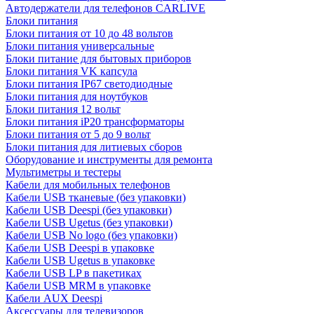
Автодержатели для телефонов CARLIVE
Блоки питания
Блоки питания от 10 до 48 вольтов
Блоки питания универсальные
Блоки питание для бытовых приборов
Блоки питания VK капсула
Блоки питания IP67 светодиодные
Блоки питания для ноутбуков
Блоки питания 12 вольт
Блоки питания iP20 трансформаторы
Блоки питания от 5 до 9 вольт
Блоки питания для литиевых сборов
Оборудование и инструменты для ремонта
Мультиметры и тестеры
Кабели для мобильных телефонов
Кабели USB тканевые (без упаковки)
Кабели USB Deespi (без упаковки)
Кабели USB Ugetus (без упаковки)
Кабели USB No logo (без упаковки)
Кабели USB Deespi в упаковке
Кабели USB Ugetus в упаковке
Кабели USB LP в пакетиках
Кабели USB MRM в упаковке
Кабели AUX Deespi
Аксессуары для телевизоров