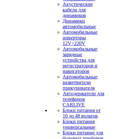
Акустические
кабели для
динамиков
Динамики
автомобильные
Автомобильные
инверторы
12V>220V
Автомобильные
зарядные
устройства для
регистраторов и
навигаторов
Автомобильные
разветвители
прикуривателя
Автодержатели для
телефонов
CARLIVE
Блоки питания от
10 до 48 вольтов
Блоки питания
универсальные
Блоки питание для
бытовых приборов