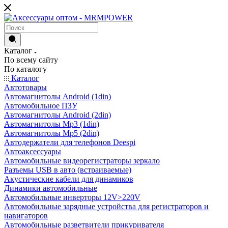
Каталог
По всему сайту
По каталогу
Каталог
Автотовары
Автомагнитолы Android (1din)
Автомобильное ПЗУ
Автомагнитолы Android (2din)
Автомагнитолы Mp3 (1din)
Автомагнитолы Mp5 (2din)
Автодержатели для телефонов Deespi
Автоаксессуары
Автомобильные видеорегистраторы зеркало
Разъемы USB в авто (встраиваемые)
Акустические кабели для динамиков
Динамики автомобильные
Автомобильные инверторы 12V>220V
Автомобильные зарядные устройства для регистраторов и
навигаторов
Автомобильные разветвители прикуривателя