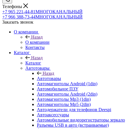
Телефоны
+7 965 221-44-81
МНОГОКАНАЛЬНЫЙ
+7 966 388-73-44
МНОГОКАНАЛЬНЫЙ
Заказать звонок
О компании
Назад
О компании
Контакты
Каталог
Назад
Каталог
Автотовары
Назад
Автотовары
Автомагнитолы Android (1din)
Автомобильное ПЗУ
Автомагнитолы Android (2din)
Автомагнитолы Mp3 (1din)
Автомагнитолы Mp5 (2din)
Автодержатели для телефонов Deespi
Автоаксессуары
Автомобильные видеорегистраторы зеркало
Разъемы USB в авто (встраиваемые)