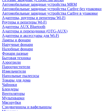
Автомобильные зарядные устройства MRM
Автомобильные зарядные устройства Carlive без упаковки
Автомобильные зарядные устройства Carlive в упаковке
Адаптеры, роутеры и репитеры Wi-Fi
Роутеры и репитеры Wi-Fi
Адаптеры AUX Bluetooth
Адаптеры и переходники (OTG-AUX)
Адаптеры и аксессуары для Wi-Fi
Лампы и фонари
Наручные фонари
Налобные фонари
Фонари разные
Бытовая техника
Аэрогрили
Пароочистители
Измельчители
Напольные пылесосы
Товары для дома
Чайники
Блендеры
Вентиляторы
Мультиварки
Мясорубки
Сэндвичницы и вафельницы