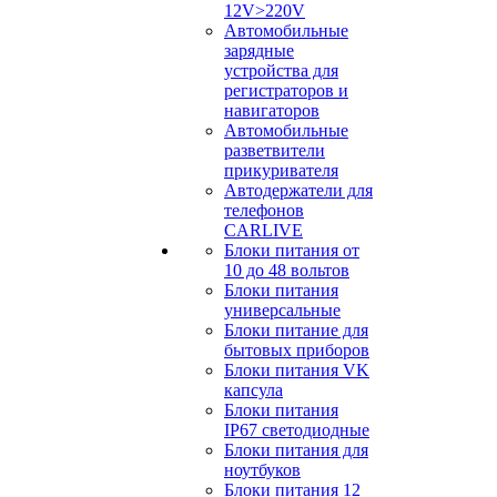
12V>220V
Автомобильные
зарядные
устройства для
регистраторов и
навигаторов
Автомобильные
разветвители
прикуривателя
Автодержатели для
телефонов
CARLIVE
Блоки питания от
10 до 48 вольтов
Блоки питания
универсальные
Блоки питание для
бытовых приборов
Блоки питания VK
капсула
Блоки питания
IP67 светодиодные
Блоки питания для
ноутбуков
Блоки питания 12