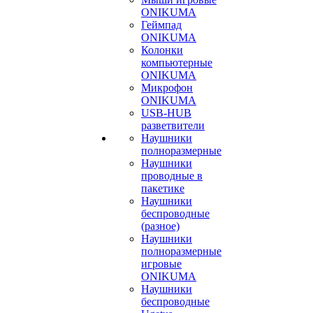
ONIKUMA
Геймпад
ONIKUMA
Колонки
компьютерные
ONIKUMA
Микрофон
ONIKUMA
USB-HUB
разветвители
Наушники
полноразмерные
Наушники
проводные в
пакетике
Наушники
беспроводные
(разное)
Наушники
полноразмерные
игровые
ONIKUMA
Наушники
беспроводные