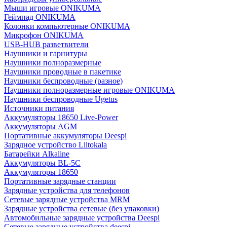
Мыши игровые ONIKUMA
Геймпад ONIKUMA
Колонки компьютерные ONIKUMA
Микрофон ONIKUMA
USB-HUB разветвители
Наушники и гарнитуры
Наушники полноразмерные
Наушники проводные в пакетике
Наушники беспроводные (разное)
Наушники полноразмерные игровые ONIKUMA
Наушники беспроводные Ugetus
Источники питания
Аккумуляторы 18650 Live-Power
Аккумуляторы АGM
Портативные аккумуляторы Deespi
Зарядное устройство Liitokala
Батарейки Alkaline
Аккумуляторы BL-5C
Аккумуляторы 18650
Портативные зарядные станции
Зарядные устройства для телефонов
Сетевые зарядные устройства MRM
Зарядные устройства сетевые (без упаковки)
Автомобильные зарядные устройства Deespi
Сетевые зарядные устройства deespi