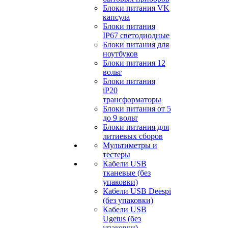
Блоки питания VK
капсула
Блоки питания
IP67 светодиодные
Блоки питания для
ноутбуков
Блоки питания 12
вольт
Блоки питания
iP20
трансформаторы
Блоки питания от 5
до 9 вольт
Блоки питания для
литиевых сборов
Мультиметры и
тестеры
Кабели USB
тканевые (без
упаковки)
Кабели USB Deespi
(без упаковки)
Кабели USB
Ugetus (без
упаковки)