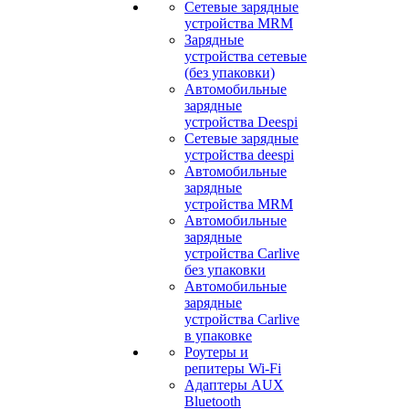
Сетевые зарядные
устройства MRM
Зарядные
устройства сетевые
(без упаковки)
Автомобильные
зарядные
устройства Deespi
Сетевые зарядные
устройства deespi
Автомобильные
зарядные
устройства MRM
Автомобильные
зарядные
устройства Carlive
без упаковки
Автомобильные
зарядные
устройства Carlive
в упаковке
Роутеры и
репитеры Wi-Fi
Адаптеры AUX
Bluetooth