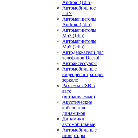
Android (1din)
Автомобильное
ПЗУ
Автомагнитолы
Android (2din)
Автомагнитолы
Mp3 (1din)
Автомагнитолы
Mp5 (2din)
Автодержатели для
телефонов Deespi
Автоаксессуары
Автомобильные
видеорегистраторы
зеркало
Разъемы USB в
авто
(встраиваемые)
Акустические
кабели для
динамиков
Динамики
автомобильные
Автомобильные
инверторы