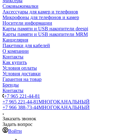
Миксеры
Соковыжималки
Аксессуары для камер и телефонов
Микрофоны для телефонов и камер
Носители информации
Карты памяти и USB накопители deespi
Карты памяти и USB накопители MRM
Канцелярия
Пакетики для кабелей
О компании
Контакты
Как купить
Условия оплаты
Условия доставки
Гарантия на товар
Бренды
Контакты
+7 965 221-44-81
+7 965 221-44-81
МНОГОКАНАЛЬНЫЙ
+7 966 388-73-44
МНОГОКАНАЛЬНЫЙ
Заказать звонок
Задать вопрос
Войти