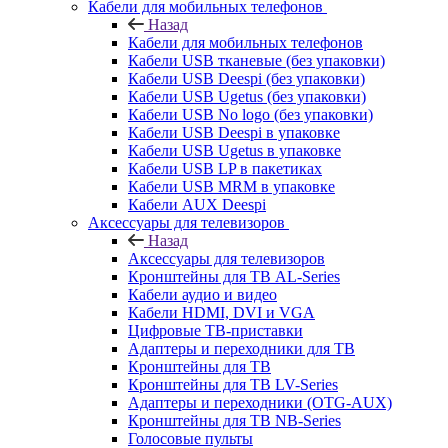
Кабели для мобильных телефонов
Назад
Кабели для мобильных телефонов
Кабели USB тканевые (без упаковки)
Кабели USB Deespi (без упаковки)
Кабели USB Ugetus (без упаковки)
Кабели USB No logo (без упаковки)
Кабели USB Deespi в упаковке
Кабели USB Ugetus в упаковке
Кабели USB LP в пакетиках
Кабели USB MRM в упаковке
Кабели AUX Deespi
Аксессуары для телевизоров
Назад
Аксессуары для телевизоров
Кронштейны для ТВ AL-Series
Кабели аудио и видео
Кабели HDMI, DVI и VGA
Цифровые ТВ-приставки
Адаптеры и переходники для ТВ
Кронштейны для ТВ
Кронштейны для ТВ LV-Series
Адаптеры и переходники (OTG-AUX)
Кронштейны для ТВ NB-Series
Голосовые пульты