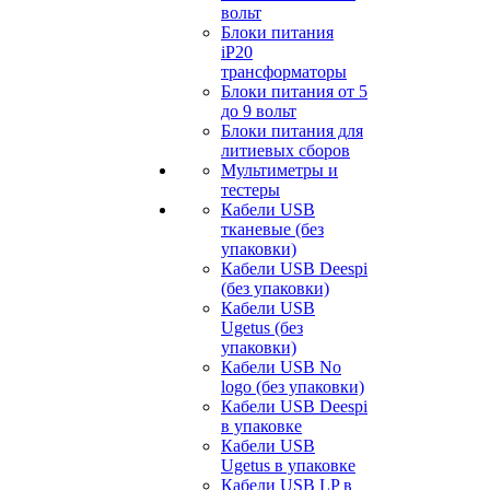
вольт
Блоки питания
iP20
трансформаторы
Блоки питания от 5
до 9 вольт
Блоки питания для
литиевых сборов
Мультиметры и
тестеры
Кабели USB
тканевые (без
упаковки)
Кабели USB Deespi
(без упаковки)
Кабели USB
Ugetus (без
упаковки)
Кабели USB No
logo (без упаковки)
Кабели USB Deespi
в упаковке
Кабели USB
Ugetus в упаковке
Кабели USB LP в