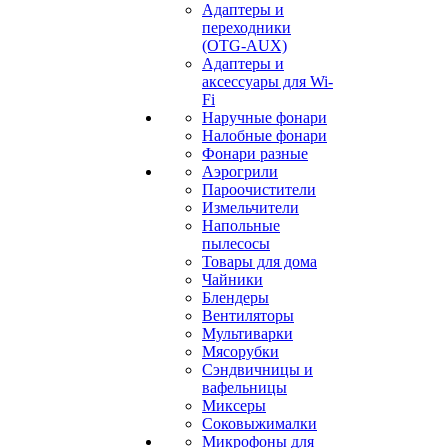
Адаптеры и
переходники
(OTG-AUX)
Адаптеры и
аксессуары для Wi-
Fi
Наручные фонари
Налобные фонари
Фонари разные
Аэрогрили
Пароочистители
Измельчители
Напольные
пылесосы
Товары для дома
Чайники
Блендеры
Вентиляторы
Мультиварки
Мясорубки
Сэндвичницы и
вафельницы
Миксеры
Соковыжималки
Микрофоны для