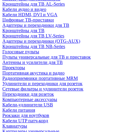
Кронштейны для ТВ AL-Series
Кабели аудио и видео
Кабели HDMI, DVI и VGA
Цифровые ТВ-приставки
Адаптеры и переходники для ТВ
Кронштейны для ТВ
Кронштейны для ТВ LV-Series
Адаптеры и переходники (OTG-AUX)
Кронштейны для ТВ NB-Series
Голосовые пульты
Пульты универсальные для ТВ и приставок
Антенны и усилители для ТВ
Проекторы
Портативная акустика и радио
Радиоприемники портативные MRM
Удлинители и переходники для розеток
Сетевые фильтры и удлинители розеток
Переходники для розеток
Компьютерные аксессуары
Кабели-удлинители USB
Кабели питания
Рюкзаки для ноутбуков
Кабели UTP патч-корд
Клавиатуры
Картридеры универсальные