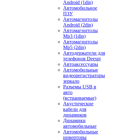
Android (1din)
Автомобильное
ПЗУ
Автомагнитолы
Android (2din)
Автомагнитолы
Mp3 (1din)
Автомагнитолы
Mp5 (2din)
Автодержатели для
телефонов Deespi
Автоаксессуары
Автомобильные
видеорегистраторы
зеркало
Разъемы USB в
авто
(встраиваемые)
Акустические
кабели для
динамиков
Динамики
автомобильные
Автомобильные
инверторы