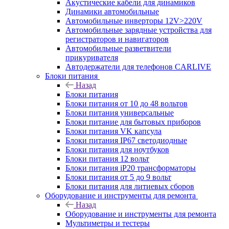
Акустические кабели для динамиков
Динамики автомобильные
Автомобильные инверторы 12V>220V
Автомобильные зарядные устройства для
регистраторов и навигаторов
Автомобильные разветвители
прикуривателя
Автодержатели для телефонов CARLIVE
Блоки питания
Назад
Блоки питания
Блоки питания от 10 до 48 вольтов
Блоки питания универсальные
Блоки питание для бытовых приборов
Блоки питания VK капсула
Блоки питания IP67 светодиодные
Блоки питания для ноутбуков
Блоки питания 12 вольт
Блоки питания iP20 трансформаторы
Блоки питания от 5 до 9 вольт
Блоки питания для литиевых сборов
Оборудование и инструменты для ремонта
Назад
Оборудование и инструменты для ремонта
Мультиметры и тестеры