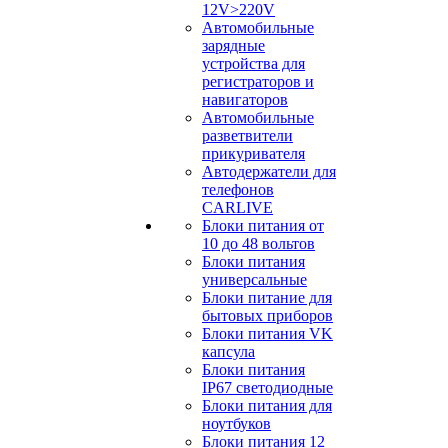
12V>220V
Автомобильные
зарядные
устройства для
регистраторов и
навигаторов
Автомобильные
разветвители
прикуривателя
Автодержатели для
телефонов
CARLIVE
Блоки питания от
10 до 48 вольтов
Блоки питания
универсальные
Блоки питание для
бытовых приборов
Блоки питания VK
капсула
Блоки питания
IP67 светодиодные
Блоки питания для
ноутбуков
Блоки питания 12