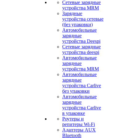
Сетевые зарядные
устройства MRM
Зарядные
устройства сетевые
(без упаковки)
Автомобильные
зарядные
устройства Deespi
Сетевые зарядные
устройства deespi
Автомобильные
зарядные
устройства MRM
Автомобильные
зарядные
устройства Carlive
без упаковки
Автомобильные
зарядные
устройства Carlive
в упаковке
Роутеры и
репитеры Wi-Fi
Адаптеры AUX
Bluetooth