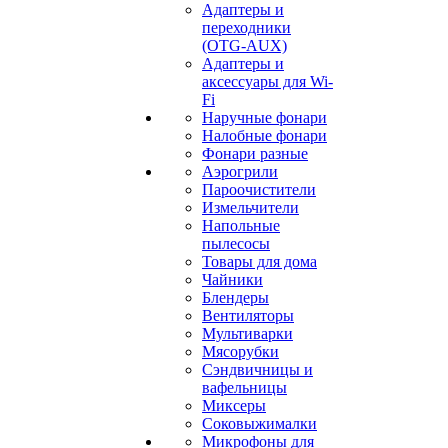
Адаптеры и
переходники
(OTG-AUX)
Адаптеры и
аксессуары для Wi-
Fi
Наручные фонари
Налобные фонари
Фонари разные
Аэрогрили
Пароочистители
Измельчители
Напольные
пылесосы
Товары для дома
Чайники
Блендеры
Вентиляторы
Мультиварки
Мясорубки
Сэндвичницы и
вафельницы
Миксеры
Соковыжималки
Микрофоны для