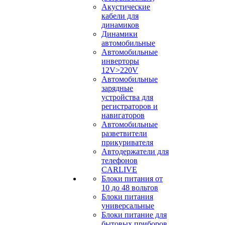
Акустические
кабели для
динамиков
Динамики
автомобильные
Автомобильные
инверторы
12V>220V
Автомобильные
зарядные
устройства для
регистраторов и
навигаторов
Автомобильные
разветвители
прикуривателя
Автодержатели для
телефонов
CARLIVE
Блоки питания от
10 до 48 вольтов
Блоки питания
универсальные
Блоки питание для
бытовых приборов