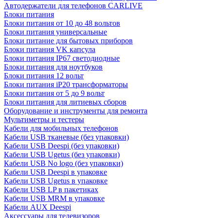
Автодержатели для телефонов CARLIVE
Блоки питания
Блоки питания от 10 до 48 вольтов
Блоки питания универсальные
Блоки питание для бытовых приборов
Блоки питания VK капсула
Блоки питания IP67 светодиодные
Блоки питания для ноутбуков
Блоки питания 12 вольт
Блоки питания iP20 трансформаторы
Блоки питания от 5 до 9 вольт
Блоки питания для литиевых сборов
Оборудование и инструменты для ремонта
Мультиметры и тестеры
Кабели для мобильных телефонов
Кабели USB тканевые (без упаковки)
Кабели USB Deespi (без упаковки)
Кабели USB Ugetus (без упаковки)
Кабели USB No logo (без упаковки)
Кабели USB Deespi в упаковке
Кабели USB Ugetus в упаковке
Кабели USB LP в пакетиках
Кабели USB MRM в упаковке
Кабели AUX Deespi
Аксессуары для телевизоров