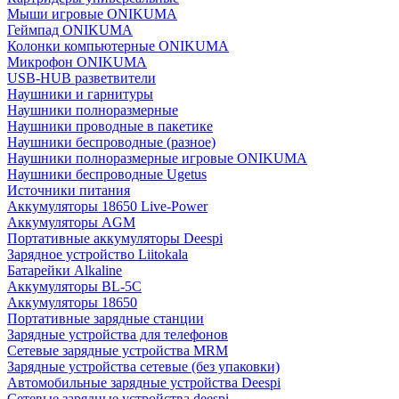
Мыши игровые ONIKUMA
Геймпад ONIKUMA
Колонки компьютерные ONIKUMA
Микрофон ONIKUMA
USB-HUB разветвители
Наушники и гарнитуры
Наушники полноразмерные
Наушники проводные в пакетике
Наушники беспроводные (разное)
Наушники полноразмерные игровые ONIKUMA
Наушники беспроводные Ugetus
Источники питания
Аккумуляторы 18650 Live-Power
Аккумуляторы АGM
Портативные аккумуляторы Deespi
Зарядное устройство Liitokala
Батарейки Alkaline
Аккумуляторы BL-5C
Аккумуляторы 18650
Портативные зарядные станции
Зарядные устройства для телефонов
Сетевые зарядные устройства MRM
Зарядные устройства сетевые (без упаковки)
Автомобильные зарядные устройства Deespi
Сетевые зарядные устройства deespi