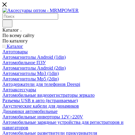
Каталог
По всему сайту
По каталогу
Каталог
Автотовары
Автомагнитолы Android (1din)
Автомобильное ПЗУ
Автомагнитолы Android (2din)
Автомагнитолы Mp3 (1din)
Автомагнитолы Mp5 (2din)
Автодержатели для телефонов Deespi
Автоаксессуары
Автомобильные видеорегистраторы зеркало
Разъемы USB в авто (встраиваемые)
Акустические кабели для динамиков
Динамики автомобильные
Автомобильные инверторы 12V>220V
Автомобильные зарядные устройства для регистраторов и
навигаторов
Автомобильные разветвители прикуривателя