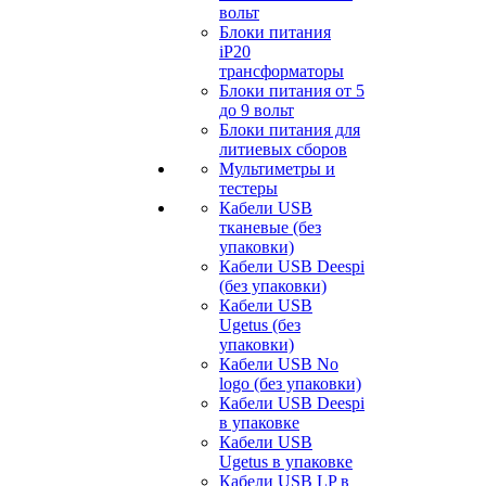
вольт
Блоки питания
iP20
трансформаторы
Блоки питания от 5
до 9 вольт
Блоки питания для
литиевых сборов
Мультиметры и
тестеры
Кабели USB
тканевые (без
упаковки)
Кабели USB Deespi
(без упаковки)
Кабели USB
Ugetus (без
упаковки)
Кабели USB No
logo (без упаковки)
Кабели USB Deespi
в упаковке
Кабели USB
Ugetus в упаковке
Кабели USB LP в