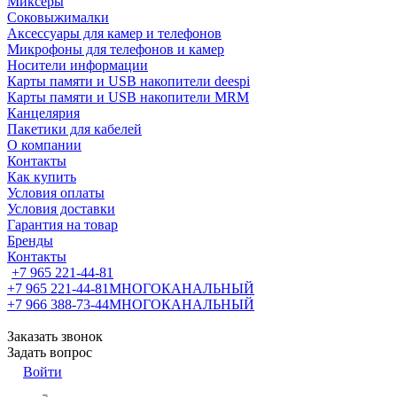
Миксеры
Соковыжималки
Аксессуары для камер и телефонов
Микрофоны для телефонов и камер
Носители информации
Карты памяти и USB накопители deespi
Карты памяти и USB накопители MRM
Канцелярия
Пакетики для кабелей
О компании
Контакты
Как купить
Условия оплаты
Условия доставки
Гарантия на товар
Бренды
Контакты
+7 965 221-44-81
+7 965 221-44-81
МНОГОКАНАЛЬНЫЙ
+7 966 388-73-44
МНОГОКАНАЛЬНЫЙ
Заказать звонок
Задать вопрос
Войти