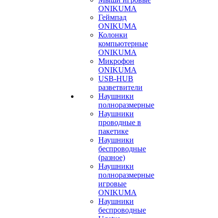
ONIKUMA
Геймпад
ONIKUMA
Колонки
компьютерные
ONIKUMA
Микрофон
ONIKUMA
USB-HUB
разветвители
Наушники
полноразмерные
Наушники
проводные в
пакетике
Наушники
беспроводные
(разное)
Наушники
полноразмерные
игровые
ONIKUMA
Наушники
беспроводные