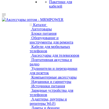
Пакетики для
кабелей
Каталог
Автотовары
Блоки питания
Оборудование и
инструменты для ремонта
Кабели для мобильных
телефонов
Аксессуары для телевизоров
Портативная акустика и
радио
Удлинители и переходники
для розеток
Компьютерные аксессуары
Наушники и гарнитуры
Источники питания
Зарядные устройства для
телефонов
Адаптеры, роутеры и
репитеры Wi-Fi
Лампы и фонари