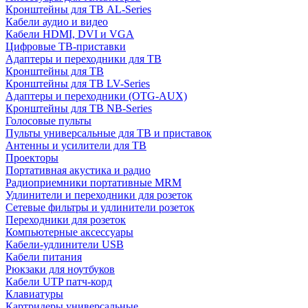
Кронштейны для ТВ AL-Series
Кабели аудио и видео
Кабели HDMI, DVI и VGA
Цифровые ТВ-приставки
Адаптеры и переходники для ТВ
Кронштейны для ТВ
Кронштейны для ТВ LV-Series
Адаптеры и переходники (OTG-AUX)
Кронштейны для ТВ NB-Series
Голосовые пульты
Пульты универсальные для ТВ и приставок
Антенны и усилители для ТВ
Проекторы
Портативная акустика и радио
Радиоприемники портативные MRM
Удлинители и переходники для розеток
Сетевые фильтры и удлинители розеток
Переходники для розеток
Компьютерные аксессуары
Кабели-удлинители USB
Кабели питания
Рюкзаки для ноутбуков
Кабели UTP патч-корд
Клавиатуры
Картридеры универсальные