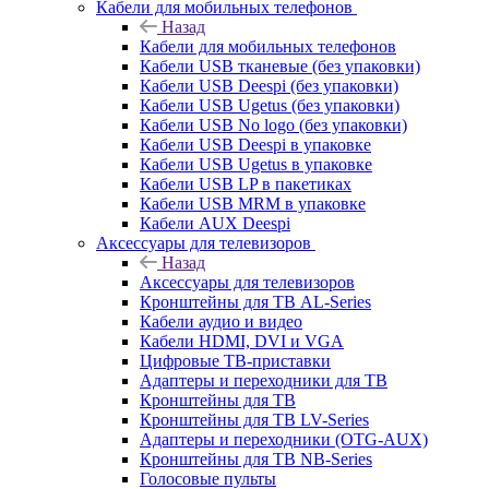
Кабели для мобильных телефонов
Назад
Кабели для мобильных телефонов
Кабели USB тканевые (без упаковки)
Кабели USB Deespi (без упаковки)
Кабели USB Ugetus (без упаковки)
Кабели USB No logo (без упаковки)
Кабели USB Deespi в упаковке
Кабели USB Ugetus в упаковке
Кабели USB LP в пакетиках
Кабели USB MRM в упаковке
Кабели AUX Deespi
Аксессуары для телевизоров
Назад
Аксессуары для телевизоров
Кронштейны для ТВ AL-Series
Кабели аудио и видео
Кабели HDMI, DVI и VGA
Цифровые ТВ-приставки
Адаптеры и переходники для ТВ
Кронштейны для ТВ
Кронштейны для ТВ LV-Series
Адаптеры и переходники (OTG-AUX)
Кронштейны для ТВ NB-Series
Голосовые пульты