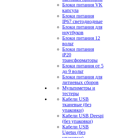
Блоки питания VK
капсула
Блоки питания
IP67 светодиодные
Блоки питания для
ноутбуков
Блоки питания 12
вольт
Блоки питания
iP20
трансформаторы
Блоки питания от 5
до 9 вольт
Блоки питания для
литиевых сборов
Мультиметры и
тестеры
Кабели USB
тканевые (без
упаковки)
Кабели USB Deespi
(без упаковки)
Кабели USB
Ugetus (без
упаковки)