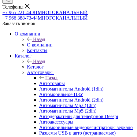
Телефоны
+7 965 221-44-81
МНОГОКАНАЛЬНЫЙ
+7 966 388-73-44
МНОГОКАНАЛЬНЫЙ
Заказать звонок
О компании
Назад
О компании
Контакты
Каталог
Назад
Каталог
Автотовары
Назад
Автотовары
Автомагнитолы Android (1din)
Автомобильное ПЗУ
Автомагнитолы Android (2din)
Автомагнитолы Mp3 (1din)
Автомагнитолы Mp5 (2din)
Автодержатели для телефонов Deespi
Автоаксессуары
Автомобильные видеорегистраторы зеркало
Разъемы USB в авто (встраиваемые)