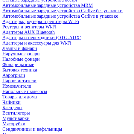
Автомобильные зарядные устройства MRM
Автомобильные зарядные устройства Carlive без упаковки
Автомобильные зарядные устройства Carlive в упаковке
Адаптеры, роутеры и репитеры Wi-Fi
Роутеры и репитеры Wi-Fi
Адаптеры AUX Bluetooth
Адаптеры и переходники (OTG-AUX)
Адаптеры и аксессуары для Wi-Fi
Лампы и фонари
Наручные фонари
Налобные фонари
Фонари разные
Бытовая техника
Аэрогрили
Пароочистители
Измельчители
Напольные пылесосы
Товары для дома
Чайники
Блендеры
Вентиляторы
Мультиварки
Мясорубки
Сэндвичницы и вафельницы