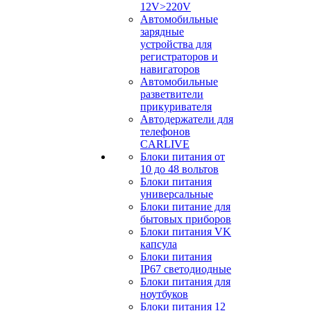
12V>220V
Автомобильные
зарядные
устройства для
регистраторов и
навигаторов
Автомобильные
разветвители
прикуривателя
Автодержатели для
телефонов
CARLIVE
Блоки питания от
10 до 48 вольтов
Блоки питания
универсальные
Блоки питание для
бытовых приборов
Блоки питания VK
капсула
Блоки питания
IP67 светодиодные
Блоки питания для
ноутбуков
Блоки питания 12