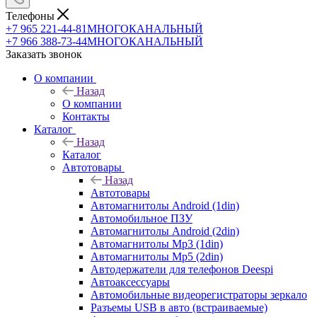
Телефоны
+7 965 221-44-81
МНОГОКАНАЛЬНЫЙ
+7 966 388-73-44
МНОГОКАНАЛЬНЫЙ
Заказать звонок
О компании
Назад
О компании
Контакты
Каталог
Назад
Каталог
Автотовары
Назад
Автотовары
Автомагнитолы Android (1din)
Автомобильное ПЗУ
Автомагнитолы Android (2din)
Автомагнитолы Mp3 (1din)
Автомагнитолы Mp5 (2din)
Автодержатели для телефонов Deespi
Автоаксессуары
Автомобильные видеорегистраторы зеркало
Разъемы USB в авто (встраиваемые)