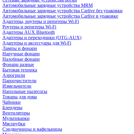
Автомобильные зарядные устройства MRM
Автомобильные зарядные устройства Carlive без упаковки
Автомобильные зарядные устройства Carlive в упаковке
Адаптеры, роутеры и репитеры Wi-Fi
Роутеры и репитеры Wi-Fi
Адаптеры AUX Bluetooth
Адаптеры и переходники (OTG-AUX)
Адаптеры и аксессуары для Wi-Fi
Лампы и фонари
Наручные фонари
Налобные фонари
Фонари разные
Бытовая техника
Аэрогрили
Пароочистители
Измельчители
Напольные пылесосы
Товары для дома
Чайники
Блендеры
Вентиляторы
Мультиварки
Мясорубки
Сэндвичницы и вафельницы