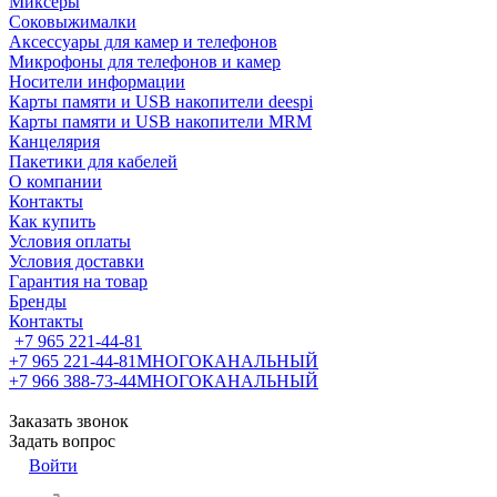
Миксеры
Соковыжималки
Аксессуары для камер и телефонов
Микрофоны для телефонов и камер
Носители информации
Карты памяти и USB накопители deespi
Карты памяти и USB накопители MRM
Канцелярия
Пакетики для кабелей
О компании
Контакты
Как купить
Условия оплаты
Условия доставки
Гарантия на товар
Бренды
Контакты
+7 965 221-44-81
+7 965 221-44-81
МНОГОКАНАЛЬНЫЙ
+7 966 388-73-44
МНОГОКАНАЛЬНЫЙ
Заказать звонок
Задать вопрос
Войти