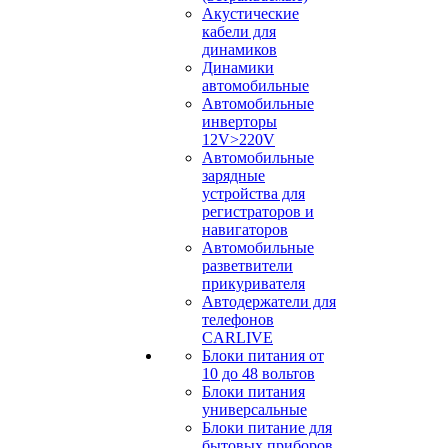
Акустические
кабели для
динамиков
Динамики
автомобильные
Автомобильные
инверторы
12V>220V
Автомобильные
зарядные
устройства для
регистраторов и
навигаторов
Автомобильные
разветвители
прикуривателя
Автодержатели для
телефонов
CARLIVE
Блоки питания от
10 до 48 вольтов
Блоки питания
универсальные
Блоки питание для
бытовых приборов