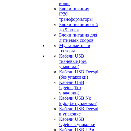
вольт
Блоки питания
iP20
трансформаторы
Блоки питания от 5
до 9 вольт
Блоки питания для
литиевых сборов
Мультиметры и
тестеры
Кабели USB
тканевые (без
упаковки)
Кабели USB Deespi
(без упаковки)
Кабели USB
Ugetus (без
упаковки)
Кабели USB No
logo (без упаковки)
Кабели USB Deespi
в упаковке
Кабели USB
Ugetus в упаковке
Кабели USB LP в