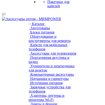
Пакетики для
кабелей
Каталог
Автотовары
Блоки питания
Оборудование и
инструменты для ремонта
Кабели для мобильных
телефонов
Аксессуары для телевизоров
Портативная акустика и
радио
Удлинители и переходники
для розеток
Компьютерные аксессуары
Наушники и гарнитуры
Источники питания
Зарядные устройства для
телефонов
Адаптеры, роутеры и
репитеры Wi-Fi
Лампы и фонари