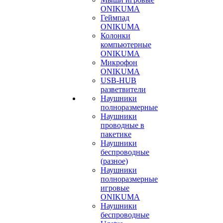
ONIKUMA
Геймпад
ONIKUMA
Колонки
компьютерные
ONIKUMA
Микрофон
ONIKUMA
USB-HUB
разветвители
Наушники
полноразмерные
Наушники
проводные в
пакетике
Наушники
беспроводные
(разное)
Наушники
полноразмерные
игровые
ONIKUMA
Наушники
беспроводные