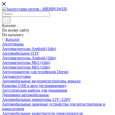
Каталог
По всему сайту
По каталогу
Каталог
Автотовары
Автомагнитолы Android (1din)
Автомобильное ПЗУ
Автомагнитолы Android (2din)
Автомагнитолы Mp3 (1din)
Автомагнитолы Mp5 (2din)
Автодержатели для телефонов Deespi
Автоаксессуары
Автомобильные видеорегистраторы зеркало
Разъемы USB в авто (встраиваемые)
Акустические кабели для динамиков
Динамики автомобильные
Автомобильные инверторы 12V>220V
Автомобильные зарядные устройства для регистраторов и
навигаторов
Автомобильные разветвители прикуривателя