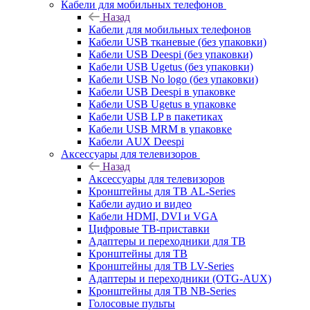
Кабели для мобильных телефонов
Назад
Кабели для мобильных телефонов
Кабели USB тканевые (без упаковки)
Кабели USB Deespi (без упаковки)
Кабели USB Ugetus (без упаковки)
Кабели USB No logo (без упаковки)
Кабели USB Deespi в упаковке
Кабели USB Ugetus в упаковке
Кабели USB LP в пакетиках
Кабели USB MRM в упаковке
Кабели AUX Deespi
Аксессуары для телевизоров
Назад
Аксессуары для телевизоров
Кронштейны для ТВ AL-Series
Кабели аудио и видео
Кабели HDMI, DVI и VGA
Цифровые ТВ-приставки
Адаптеры и переходники для ТВ
Кронштейны для ТВ
Кронштейны для ТВ LV-Series
Адаптеры и переходники (OTG-AUX)
Кронштейны для ТВ NB-Series
Голосовые пульты