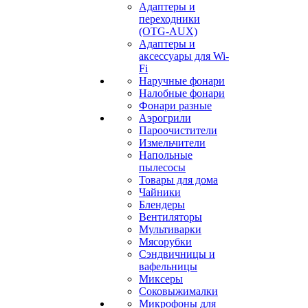
Адаптеры и
переходники
(OTG-AUX)
Адаптеры и
аксессуары для Wi-
Fi
Наручные фонари
Налобные фонари
Фонари разные
Аэрогрили
Пароочистители
Измельчители
Напольные
пылесосы
Товары для дома
Чайники
Блендеры
Вентиляторы
Мультиварки
Мясорубки
Сэндвичницы и
вафельницы
Миксеры
Соковыжималки
Микрофоны для