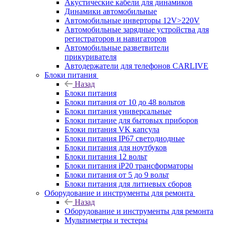
Акустические кабели для динамиков
Динамики автомобильные
Автомобильные инверторы 12V>220V
Автомобильные зарядные устройства для
регистраторов и навигаторов
Автомобильные разветвители
прикуривателя
Автодержатели для телефонов CARLIVE
Блоки питания
Назад
Блоки питания
Блоки питания от 10 до 48 вольтов
Блоки питания универсальные
Блоки питание для бытовых приборов
Блоки питания VK капсула
Блоки питания IP67 светодиодные
Блоки питания для ноутбуков
Блоки питания 12 вольт
Блоки питания iP20 трансформаторы
Блоки питания от 5 до 9 вольт
Блоки питания для литиевых сборов
Оборудование и инструменты для ремонта
Назад
Оборудование и инструменты для ремонта
Мультиметры и тестеры