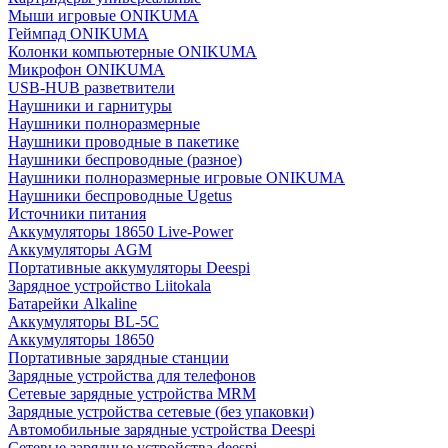
Мыши игровые ONIKUMA
Геймпад ONIKUMA
Колонки компьютерные ONIKUMA
Микрофон ONIKUMA
USB-HUB разветвители
Наушники и гарнитуры
Наушники полноразмерные
Наушники проводные в пакетике
Наушники беспроводные (разное)
Наушники полноразмерные игровые ONIKUMA
Наушники беспроводные Ugetus
Источники питания
Аккумуляторы 18650 Live-Power
Аккумуляторы АGM
Портативные аккумуляторы Deespi
Зарядное устройство Liitokala
Батарейки Alkaline
Аккумуляторы BL-5C
Аккумуляторы 18650
Портативные зарядные станции
Зарядные устройства для телефонов
Сетевые зарядные устройства MRM
Зарядные устройства сетевые (без упаковки)
Автомобильные зарядные устройства Deespi
Сетевые зарядные устройства deespi