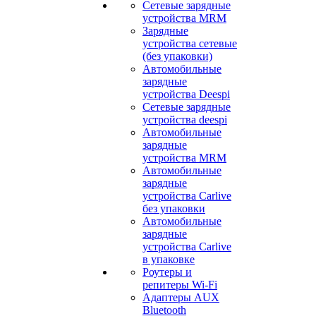
Сетевые зарядные
устройства MRM
Зарядные
устройства сетевые
(без упаковки)
Автомобильные
зарядные
устройства Deespi
Сетевые зарядные
устройства deespi
Автомобильные
зарядные
устройства MRM
Автомобильные
зарядные
устройства Carlive
без упаковки
Автомобильные
зарядные
устройства Carlive
в упаковке
Роутеры и
репитеры Wi-Fi
Адаптеры AUX
Bluetooth