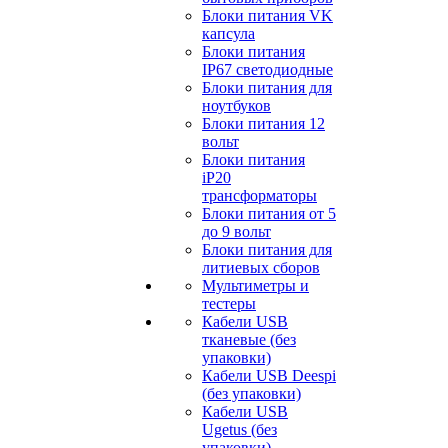
Блоки питания VK
капсула
Блоки питания
IP67 светодиодные
Блоки питания для
ноутбуков
Блоки питания 12
вольт
Блоки питания
iP20
трансформаторы
Блоки питания от 5
до 9 вольт
Блоки питания для
литиевых сборов
Мультиметры и
тестеры
Кабели USB
тканевые (без
упаковки)
Кабели USB Deespi
(без упаковки)
Кабели USB
Ugetus (без
упаковки)