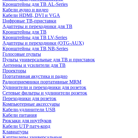
Кронштейны для ТВ AL-Series
Кабели аудио и видео
Кабели HDMI, DVI и VGA
Цифровые ТВ-приставки
Адаптеры и переходники для ТВ
Кронштейны для ТВ
Кронштейны для ТВ LV-Series
Адаптеры и переходники (OTG-AUX)
Кронштейны для ТВ NB-Series
Голосовые пульты
Пульты универсальные для ТВ и приставок
Антенны и усилители для ТВ
Проекторы
Портативная акустика и радио
Радиоприемники портативные MRM
Удлинители и переходники для розеток
Сетевые фильтры и удлинители розеток
Переходники для розеток
Компьютерные аксессуары
Кабели-удлинители USB
Кабели питания
Рюкзаки для ноутбуков
Кабели UTP патч-корд
Клавиатуры
Картридеры универсальные