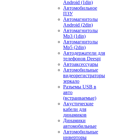
Android (1din)
Автомобильное
ПЗУ
Автомагнитолы
Android (2din)
Автомагнитолы
Mp3 (1din)
Автомагнитолы
Mp5 (2din)
Автодержатели для
телефонов Deespi
Автоаксессуары
Автомобильные
видеорегистраторы
зеркало
Разъемы USB в
авто
(встраиваемые)
Акустические
кабели для
динамиков
Динамики
автомобильные
Автомобильные
инверторы