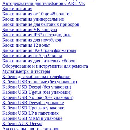
Автодержатели для телефонов CARLIVE
Блоки питания
Блоки питания от 10 до 48 вольтов
Блоки питания универсальные
Блоки питание для бытовых приборов
Блоки питания VK капсула
Блоки питания IP67 светодиодные
Блоки питания для ноутбуков
Блоки питания 12 вольт
Блоки питания iP20 трансформаторы
Блоки питания от 5 до 9 вольт
Блоки питания для литиевых сборов
Оборудование и инструменты для ремонта
Мультиметры и тестеры
Кабели для мобильных телефонов
Кабели USB тканевые (без упаковки)
Кабели USB Deespi (без упаковки)
Кабели USB Ugetus (без упаковки)
Кабели USB No logo (без упаковки)
Кабели USB Deespi в упаковке
Кабели USB Ugetus в упаковке
Кабели USB LP в пакетиках
Кабели USB MRM в упаковке
Кабели AUX Deespi
Аксессуары для телевизоров