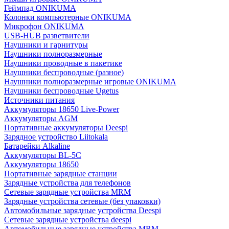
Геймпад ONIKUMA
Колонки компьютерные ONIKUMA
Микрофон ONIKUMA
USB-HUB разветвители
Наушники и гарнитуры
Наушники полноразмерные
Наушники проводные в пакетике
Наушники беспроводные (разное)
Наушники полноразмерные игровые ONIKUMA
Наушники беспроводные Ugetus
Источники питания
Аккумуляторы 18650 Live-Power
Аккумуляторы АGM
Портативные аккумуляторы Deespi
Зарядное устройство Liitokala
Батарейки Alkaline
Аккумуляторы BL-5C
Аккумуляторы 18650
Портативные зарядные станции
Зарядные устройства для телефонов
Сетевые зарядные устройства MRM
Зарядные устройства сетевые (без упаковки)
Автомобильные зарядные устройства Deespi
Сетевые зарядные устройства deespi
Автомобильные зарядные устройства MRM