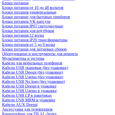
Блоки питания
Блоки питания от 10 до 48 вольтов
Блоки питания универсальные
Блоки питание для бытовых приборов
Блоки питания VK капсула
Блоки питания IP67 светодиодные
Блоки питания для ноутбуков
Блоки питания 12 вольт
Блоки питания iP20 трансформаторы
Блоки питания от 5 до 9 вольт
Блоки питания для литиевых сборов
Оборудование и инструменты для ремонта
Мультиметры и тестеры
Кабели для мобильных телефонов
Кабели USB тканевые (без упаковки)
Кабели USB Deespi (без упаковки)
Кабели USB Ugetus (без упаковки)
Кабели USB No logo (без упаковки)
Кабели USB Deespi в упаковке
Кабели USB Ugetus в упаковке
Кабели USB LP в пакетиках
Кабели USB MRM в упаковке
Кабели AUX Deespi
Аксессуары для телевизоров
Кронштейны для ТВ AL-Series