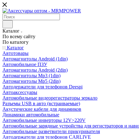
Каталог
По всему сайту
По каталогу
Каталог
Автотовары
Автомагнитолы Android (1din)
Автомобильное ПЗУ
Автомагнитолы Android (2din)
Автомагнитолы Mp3 (1din)
Автомагнитолы Mp5 (2din)
Автодержатели для телефонов Deespi
Автоаксессуары
Автомобильные видеорегистраторы зеркало
Разъемы USB в авто (встраиваемые)
Акустические кабели для динамиков
Динамики автомобильные
Автомобильные инверторы 12V>220V
Автомобильные зарядные устройства для регистраторов и нави
Автомобильные разветвители прикуривателя
Автодержатели для телефонов CARLIVE