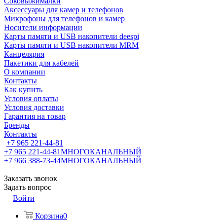
Соковыжималки
Аксессуары для камер и телефонов
Микрофоны для телефонов и камер
Носители информации
Карты памяти и USB накопители deespi
Карты памяти и USB накопители MRM
Канцелярия
Пакетики для кабелей
О компании
Контакты
Как купить
Условия оплаты
Условия доставки
Гарантия на товар
Бренды
Контакты
+7 965 221-44-81
+7 965 221-44-81
МНОГОКАНАЛЬНЫЙ
+7 966 388-73-44
МНОГОКАНАЛЬНЫЙ
Заказать звонок
Задать вопрос
Войти
Корзина
0