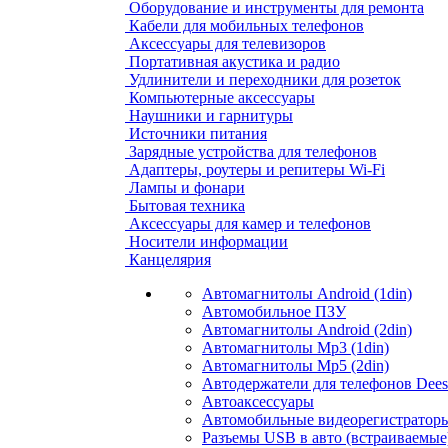
Оборудование и инструменты для ремонта
Кабели для мобильных телефонов
Аксессуары для телевизоров
Портативная акустика и радио
Удлинители и переходники для розеток
Компьютерные аксессуары
Наушники и гарнитуры
Источники питания
Зарядные устройства для телефонов
Адаптеры, роутеры и репитеры Wi-Fi
Лампы и фонари
Бытовая техника
Аксессуары для камер и телефонов
Носители информации
Канцелярия
Автомагнитолы Android (1din)
Автомобильное ПЗУ
Автомагнитолы Android (2din)
Автомагнитолы Mp3 (1din)
Автомагнитолы Mp5 (2din)
Автодержатели для телефонов Dees
Автоаксессуары
Автомобильные видеорегистраторы
Разъемы USB в авто (встраиваемые