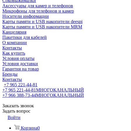
Соковыжималки
Аксессуары для камер и телефонов
Микрофоны для телефонов и камер
Носители информации
Карты памяти и USB накопители deespi
Карты памяти и USB накопители MRM
Канцелярия
Пакетики для кабелей
О компании
Контакты
Как купить
Условия оплаты
Условия доставки
Гарантия на товар
Бренды
Контакты
+7 965 221-44-81
+7 965 221-44-81
МНОГОКАНАЛЬНЫЙ
+7 966 388-73-44
МНОГОКАНАЛЬНЫЙ
Заказать звонок
Задать вопрос
Войти
Корзина
0