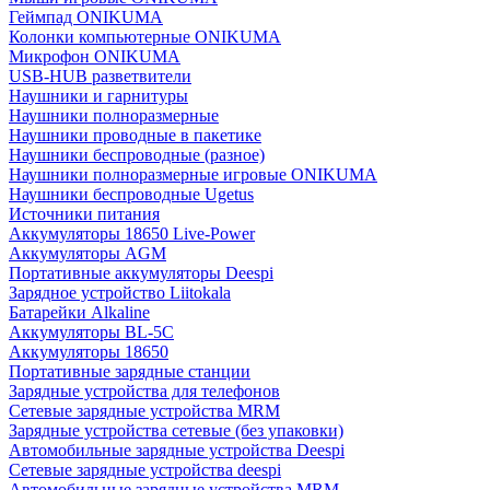
Геймпад ONIKUMA
Колонки компьютерные ONIKUMA
Микрофон ONIKUMA
USB-HUB разветвители
Наушники и гарнитуры
Наушники полноразмерные
Наушники проводные в пакетике
Наушники беспроводные (разное)
Наушники полноразмерные игровые ONIKUMA
Наушники беспроводные Ugetus
Источники питания
Аккумуляторы 18650 Live-Power
Аккумуляторы АGM
Портативные аккумуляторы Deespi
Зарядное устройство Liitokala
Батарейки Alkaline
Аккумуляторы BL-5C
Аккумуляторы 18650
Портативные зарядные станции
Зарядные устройства для телефонов
Сетевые зарядные устройства MRM
Зарядные устройства сетевые (без упаковки)
Автомобильные зарядные устройства Deespi
Сетевые зарядные устройства deespi
Автомобильные зарядные устройства MRM