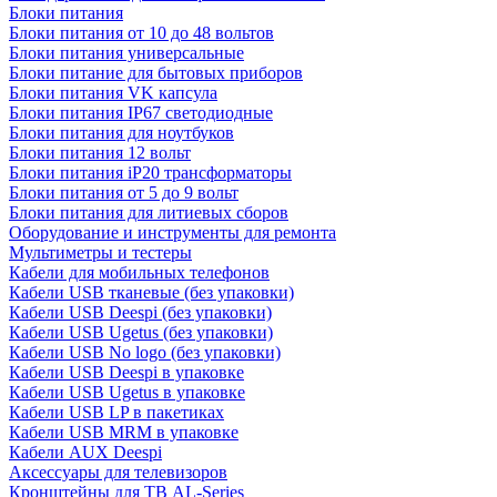
Блоки питания
Блоки питания от 10 до 48 вольтов
Блоки питания универсальные
Блоки питание для бытовых приборов
Блоки питания VK капсула
Блоки питания IP67 светодиодные
Блоки питания для ноутбуков
Блоки питания 12 вольт
Блоки питания iP20 трансформаторы
Блоки питания от 5 до 9 вольт
Блоки питания для литиевых сборов
Оборудование и инструменты для ремонта
Мультиметры и тестеры
Кабели для мобильных телефонов
Кабели USB тканевые (без упаковки)
Кабели USB Deespi (без упаковки)
Кабели USB Ugetus (без упаковки)
Кабели USB No logo (без упаковки)
Кабели USB Deespi в упаковке
Кабели USB Ugetus в упаковке
Кабели USB LP в пакетиках
Кабели USB MRM в упаковке
Кабели AUX Deespi
Аксессуары для телевизоров
Кронштейны для ТВ AL-Series