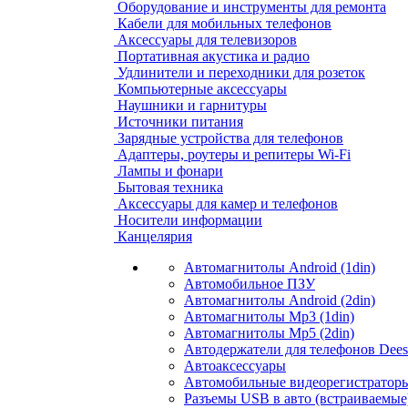
Оборудование и инструменты для ремонта
Кабели для мобильных телефонов
Аксессуары для телевизоров
Портативная акустика и радио
Удлинители и переходники для розеток
Компьютерные аксессуары
Наушники и гарнитуры
Источники питания
Зарядные устройства для телефонов
Адаптеры, роутеры и репитеры Wi-Fi
Лампы и фонари
Бытовая техника
Аксессуары для камер и телефонов
Носители информации
Канцелярия
Автомагнитолы Android (1din)
Автомобильное ПЗУ
Автомагнитолы Android (2din)
Автомагнитолы Mp3 (1din)
Автомагнитолы Mp5 (2din)
Автодержатели для телефонов Dees
Автоаксессуары
Автомобильные видеорегистраторы
Разъемы USB в авто (встраиваемые