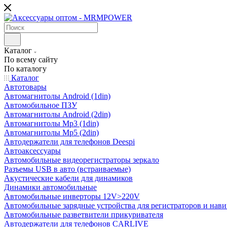
Каталог
По всему сайту
По каталогу
Каталог
Автотовары
Автомагнитолы Android (1din)
Автомобильное ПЗУ
Автомагнитолы Android (2din)
Автомагнитолы Mp3 (1din)
Автомагнитолы Mp5 (2din)
Автодержатели для телефонов Deespi
Автоаксессуары
Автомобильные видеорегистраторы зеркало
Разъемы USB в авто (встраиваемые)
Акустические кабели для динамиков
Динамики автомобильные
Автомобильные инверторы 12V>220V
Автомобильные зарядные устройства для регистраторов и нави
Автомобильные разветвители прикуривателя
Автодержатели для телефонов CARLIVE