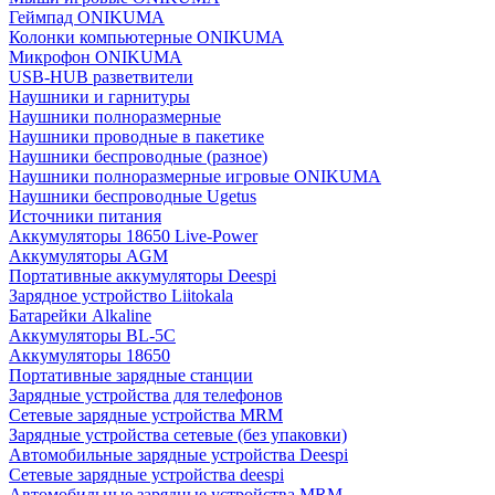
Геймпад ONIKUMA
Колонки компьютерные ONIKUMA
Микрофон ONIKUMA
USB-HUB разветвители
Наушники и гарнитуры
Наушники полноразмерные
Наушники проводные в пакетике
Наушники беспроводные (разное)
Наушники полноразмерные игровые ONIKUMA
Наушники беспроводные Ugetus
Источники питания
Аккумуляторы 18650 Live-Power
Аккумуляторы АGM
Портативные аккумуляторы Deespi
Зарядное устройство Liitokala
Батарейки Alkaline
Аккумуляторы BL-5C
Аккумуляторы 18650
Портативные зарядные станции
Зарядные устройства для телефонов
Сетевые зарядные устройства MRM
Зарядные устройства сетевые (без упаковки)
Автомобильные зарядные устройства Deespi
Сетевые зарядные устройства deespi
Автомобильные зарядные устройства MRM