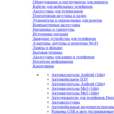
Оборудование и инструменты для ремонта
Кабели для мобильных телефонов
Аксессуары для телевизоров
Портативная акустика и радио
Удлинители и переходники для розеток
Компьютерные аксессуары
Наушники и гарнитуры
Источники питания
Зарядные устройства для телефонов
Адаптеры, роутеры и репитеры Wi-Fi
Лампы и фонари
Бытовая техника
Аксессуары для камер и телефонов
Носители информации
Канцелярия
Автомагнитолы Android (1din)
Автомобильное ПЗУ
Автомагнитолы Android (2din)
Автомагнитолы Mp3 (1din)
Автомагнитолы Mp5 (2din)
Автодержатели для телефонов Dees
Автоаксессуары
Автомобильные видеорегистраторы
Разъемы USB в авто (встраиваемые