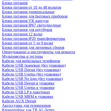
Блоки питания
Блоки питания от 10 до 48 вольтов
Блоки питания универсальные
Блоки питание для бытовых приборов
Блоки питания VK капсула
Блоки питания IP67 светодиодные
Блоки питания для ноутбуков
Блоки питания 12 вольт
Блоки питания iP20 трансформаторы
Блоки питания от 5 до 9 вольт
Блоки питания для литиевых сборов
Оборудование и инструменты для ремонта
Мультиметры и тестеры
Кабели для мобильных телефонов
Кабели USB тканевые (без упаковки)
Кабели USB Deespi (без упаковки)
Кабели USB Ugetus (без упаковки)
Кабели USB No logo (без упаковки)
Кабели USB Deespi в упаковке
Кабели USB Ugetus в упаковке
Кабели USB LP в пакетиках
Кабели USB MRM в упаковке
Кабели AUX Deespi
Аксессуары для телевизоров
Кронштейны для ТВ AL-Series