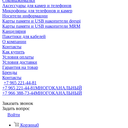
Соковыжималки
Аксессуары для камер и телефонов
Микрофоны для телефонов и камер
Носители информации
Карты памяти и USB накопители deespi
Карты памяти и USB накопители MRM
Канцелярия
Пакетики для кабелей
О компании
Контакты
Как купить
Условия оплаты
Условия доставки
Гарантия на товар
Бренды
Контакты
+7 965 221-44-81
+7 965 221-44-81
МНОГОКАНАЛЬНЫЙ
+7 966 388-73-44
МНОГОКАНАЛЬНЫЙ
Заказать звонок
Задать вопрос
Войти
Корзина
0