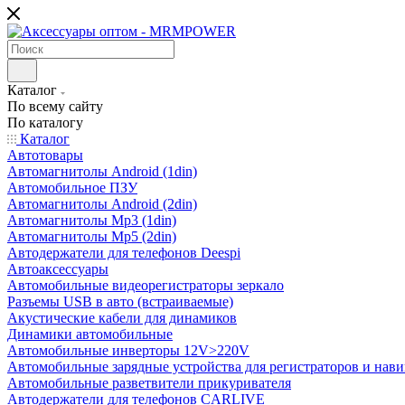
Каталог
По всему сайту
По каталогу
Каталог
Автотовары
Автомагнитолы Android (1din)
Автомобильное ПЗУ
Автомагнитолы Android (2din)
Автомагнитолы Mp3 (1din)
Автомагнитолы Mp5 (2din)
Автодержатели для телефонов Deespi
Автоаксессуары
Автомобильные видеорегистраторы зеркало
Разъемы USB в авто (встраиваемые)
Акустические кабели для динамиков
Динамики автомобильные
Автомобильные инверторы 12V>220V
Автомобильные зарядные устройства для регистраторов и нави
Автомобильные разветвители прикуривателя
Автодержатели для телефонов CARLIVE