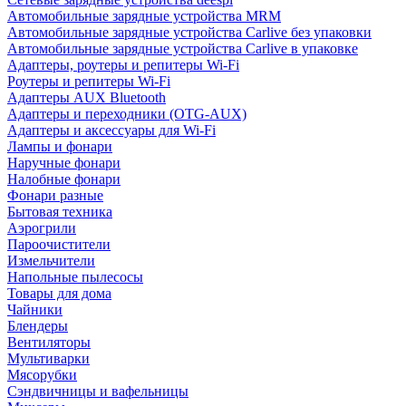
Автомобильные зарядные устройства MRM
Автомобильные зарядные устройства Carlive без упаковки
Автомобильные зарядные устройства Carlive в упаковке
Адаптеры, роутеры и репитеры Wi-Fi
Роутеры и репитеры Wi-Fi
Адаптеры AUX Bluetooth
Адаптеры и переходники (OTG-AUX)
Адаптеры и аксессуары для Wi-Fi
Лампы и фонари
Наручные фонари
Налобные фонари
Фонари разные
Бытовая техника
Аэрогрили
Пароочистители
Измельчители
Напольные пылесосы
Товары для дома
Чайники
Блендеры
Вентиляторы
Мультиварки
Мясорубки
Сэндвичницы и вафельницы