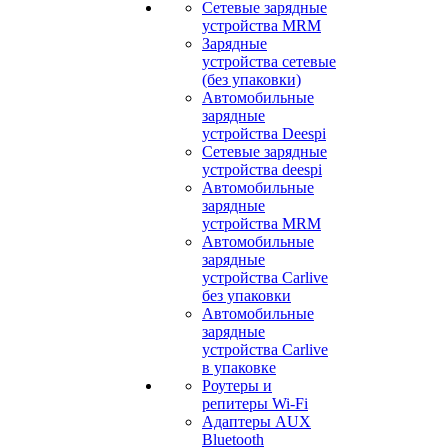
Сетевые зарядные
устройства MRM
Зарядные
устройства сетевые
(без упаковки)
Автомобильные
зарядные
устройства Deespi
Сетевые зарядные
устройства deespi
Автомобильные
зарядные
устройства MRM
Автомобильные
зарядные
устройства Carlive
без упаковки
Автомобильные
зарядные
устройства Carlive
в упаковке
Роутеры и
репитеры Wi-Fi
Адаптеры AUX
Bluetooth