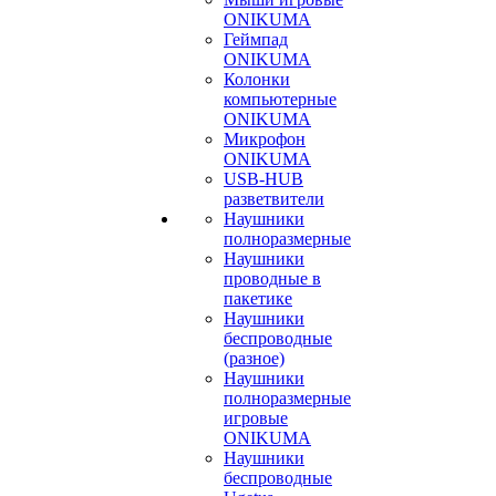
ONIKUMA
Геймпад
ONIKUMA
Колонки
компьютерные
ONIKUMA
Микрофон
ONIKUMA
USB-HUB
разветвители
Наушники
полноразмерные
Наушники
проводные в
пакетике
Наушники
беспроводные
(разное)
Наушники
полноразмерные
игровые
ONIKUMA
Наушники
беспроводные