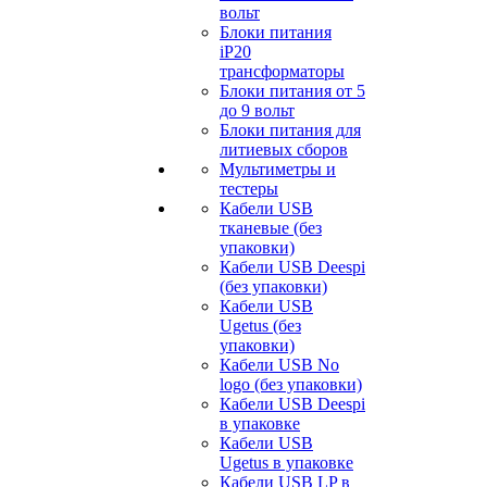
вольт
Блоки питания
iP20
трансформаторы
Блоки питания от 5
до 9 вольт
Блоки питания для
литиевых сборов
Мультиметры и
тестеры
Кабели USB
тканевые (без
упаковки)
Кабели USB Deespi
(без упаковки)
Кабели USB
Ugetus (без
упаковки)
Кабели USB No
logo (без упаковки)
Кабели USB Deespi
в упаковке
Кабели USB
Ugetus в упаковке
Кабели USB LP в