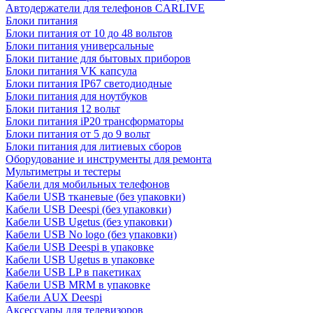
Автодержатели для телефонов CARLIVE
Блоки питания
Блоки питания от 10 до 48 вольтов
Блоки питания универсальные
Блоки питание для бытовых приборов
Блоки питания VK капсула
Блоки питания IP67 светодиодные
Блоки питания для ноутбуков
Блоки питания 12 вольт
Блоки питания iP20 трансформаторы
Блоки питания от 5 до 9 вольт
Блоки питания для литиевых сборов
Оборудование и инструменты для ремонта
Мультиметры и тестеры
Кабели для мобильных телефонов
Кабели USB тканевые (без упаковки)
Кабели USB Deespi (без упаковки)
Кабели USB Ugetus (без упаковки)
Кабели USB No logo (без упаковки)
Кабели USB Deespi в упаковке
Кабели USB Ugetus в упаковке
Кабели USB LP в пакетиках
Кабели USB MRM в упаковке
Кабели AUX Deespi
Аксессуары для телевизоров