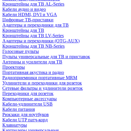
Кронштейны для ТВ AL-Series
Кабели аудио и видео
Кабели HDMI, DVI и VGA
Цифровые ТВ-приставки
Адаптеры и переходники для ТВ
Кронштейны для ТВ
Кронштейны для ТВ LV-Series
Адаптеры и переходники (OTG-AUX)
Кронштейны для ТВ NB-Series
Голосовые пульты
Пульты универсальные для ТВ и приставок
Антенны и усилители для ТВ
Проекторы
Портативная акустика и радио
Радиоприемники портативные MRM
Удлинители и переходники для розеток
Сетевые фильтры и удлинители розеток
Переходники для розеток
Компьютерные аксессуары
Кабели-удлинители USB
Кабели питания
Рюкзаки для ноутбуков
Кабели UTP патч-корд
Клавиатуры
Картридеры универсальные