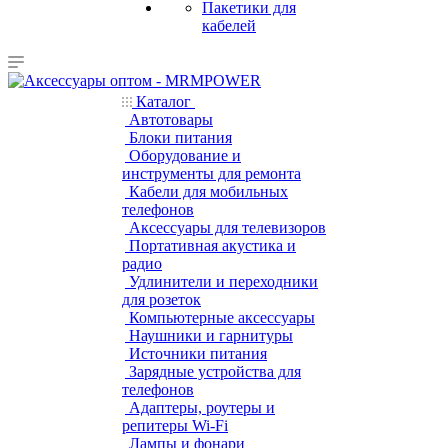
Пакетики для
кабелей
Каталог
Автотовары
Блоки питания
Оборудование и
инструменты для ремонта
Кабели для мобильных
телефонов
Аксессуары для телевизоров
Портативная акустика и
радио
Удлинители и переходники
для розеток
Компьютерные аксессуары
Наушники и гарнитуры
Источники питания
Зарядные устройства для
телефонов
Адаптеры, роутеры и
репитеры Wi-Fi
Лампы и фонари