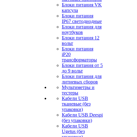
Блоки питания VK
капсула
Блоки питания
IP67 светодиодные
Блоки питания для
ноутбуков
Блоки питания 12
вольт
Блоки питания
iP20
трансформаторы
Блоки питания от 5
до 9 вольт
Блоки питания для
литиевых сборов
Мультиметры и
тестеры
Кабели USB
тканевые (без
упаковки)
Кабели USB Deespi
(без упаковки)
Кабели USB
Ugetus (без
упаковки)