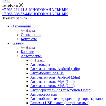
Телефоны
+7 965 221-44-81
МНОГОКАНАЛЬНЫЙ
+7 966 388-73-44
МНОГОКАНАЛЬНЫЙ
Заказать звонок
О компании
Назад
О компании
Контакты
Каталог
Назад
Каталог
Автотовары
Назад
Автотовары
Автомагнитолы Android (1din)
Автомобильное ПЗУ
Автомагнитолы Android (2din)
Автомагнитолы Mp3 (1din)
Автомагнитолы Mp5 (2din)
Автодержатели для телефонов Deespi
Автоаксессуары
Автомобильные видеорегистраторы зеркало
Разъемы USB в авто (встраиваемые)