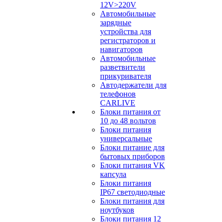
12V>220V
Автомобильные
зарядные
устройства для
регистраторов и
навигаторов
Автомобильные
разветвители
прикуривателя
Автодержатели для
телефонов
CARLIVE
Блоки питания от
10 до 48 вольтов
Блоки питания
универсальные
Блоки питание для
бытовых приборов
Блоки питания VK
капсула
Блоки питания
IP67 светодиодные
Блоки питания для
ноутбуков
Блоки питания 12