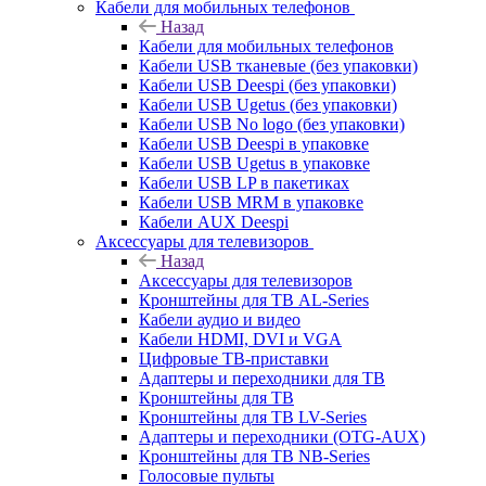
Кабели для мобильных телефонов
Назад
Кабели для мобильных телефонов
Кабели USB тканевые (без упаковки)
Кабели USB Deespi (без упаковки)
Кабели USB Ugetus (без упаковки)
Кабели USB No logo (без упаковки)
Кабели USB Deespi в упаковке
Кабели USB Ugetus в упаковке
Кабели USB LP в пакетиках
Кабели USB MRM в упаковке
Кабели AUX Deespi
Аксессуары для телевизоров
Назад
Аксессуары для телевизоров
Кронштейны для ТВ AL-Series
Кабели аудио и видео
Кабели HDMI, DVI и VGA
Цифровые ТВ-приставки
Адаптеры и переходники для ТВ
Кронштейны для ТВ
Кронштейны для ТВ LV-Series
Адаптеры и переходники (OTG-AUX)
Кронштейны для ТВ NB-Series
Голосовые пульты