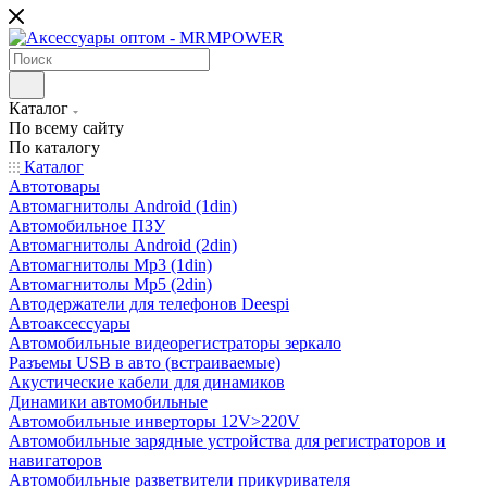
Каталог
По всему сайту
По каталогу
Каталог
Автотовары
Автомагнитолы Android (1din)
Автомобильное ПЗУ
Автомагнитолы Android (2din)
Автомагнитолы Mp3 (1din)
Автомагнитолы Mp5 (2din)
Автодержатели для телефонов Deespi
Автоаксессуары
Автомобильные видеорегистраторы зеркало
Разъемы USB в авто (встраиваемые)
Акустические кабели для динамиков
Динамики автомобильные
Автомобильные инверторы 12V>220V
Автомобильные зарядные устройства для регистраторов и
навигаторов
Автомобильные разветвители прикуривателя