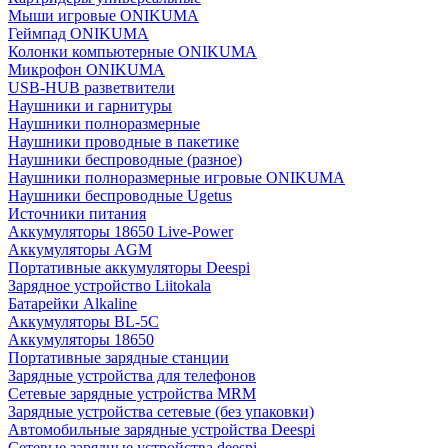
Мыши игровые ONIKUMA
Геймпад ONIKUMA
Колонки компьютерные ONIKUMA
Микрофон ONIKUMA
USB-HUB разветвители
Наушники и гарнитуры
Наушники полноразмерные
Наушники проводные в пакетике
Наушники беспроводные (разное)
Наушники полноразмерные игровые ONIKUMA
Наушники беспроводные Ugetus
Источники питания
Аккумуляторы 18650 Live-Power
Аккумуляторы АGM
Портативные аккумуляторы Deespi
Зарядное устройство Liitokala
Батарейки Alkaline
Аккумуляторы BL-5C
Аккумуляторы 18650
Портативные зарядные станции
Зарядные устройства для телефонов
Сетевые зарядные устройства MRM
Зарядные устройства сетевые (без упаковки)
Автомобильные зарядные устройства Deespi
Сетевые зарядные устройства deespi