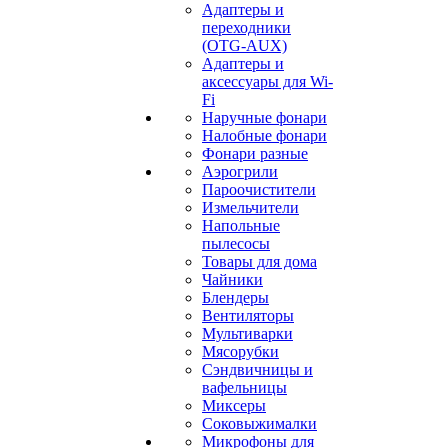
Адаптеры и
переходники
(OTG-AUX)
Адаптеры и
аксессуары для Wi-
Fi
Наручные фонари
Налобные фонари
Фонари разные
Аэрогрили
Пароочистители
Измельчители
Напольные
пылесосы
Товары для дома
Чайники
Блендеры
Вентиляторы
Мультиварки
Мясорубки
Сэндвичницы и
вафельницы
Миксеры
Соковыжималки
Микрофоны для