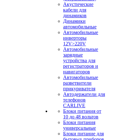
Акустические
кабели для
динамиков
Динамики
автомобильные
Автомобильные
инверторы
12V>220V
Автомобильные
зарядные
устройства для
регистраторов и
навигаторов
Автомобильные
разветвители
прикуривателя
Автодержатели для
телефонов
CARLIVE
Блоки питания от
10 до 48 вольтов
Блоки питания
универсальные
Блоки питание для
бытовых приборов