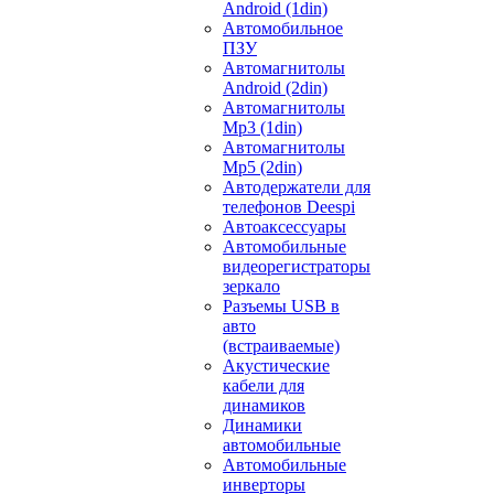
Android (1din)
Автомобильное
ПЗУ
Автомагнитолы
Android (2din)
Автомагнитолы
Mp3 (1din)
Автомагнитолы
Mp5 (2din)
Автодержатели для
телефонов Deespi
Автоаксессуары
Автомобильные
видеорегистраторы
зеркало
Разъемы USB в
авто
(встраиваемые)
Акустические
кабели для
динамиков
Динамики
автомобильные
Автомобильные
инверторы