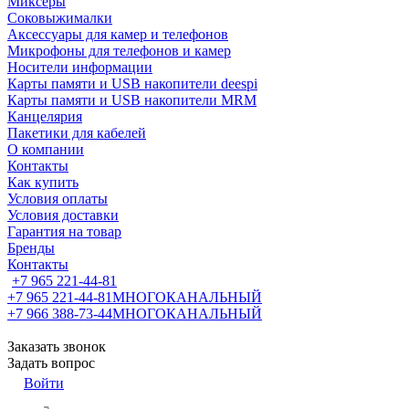
Миксеры
Соковыжималки
Аксессуары для камер и телефонов
Микрофоны для телефонов и камер
Носители информации
Карты памяти и USB накопители deespi
Карты памяти и USB накопители MRM
Канцелярия
Пакетики для кабелей
О компании
Контакты
Как купить
Условия оплаты
Условия доставки
Гарантия на товар
Бренды
Контакты
+7 965 221-44-81
+7 965 221-44-81
МНОГОКАНАЛЬНЫЙ
+7 966 388-73-44
МНОГОКАНАЛЬНЫЙ
Заказать звонок
Задать вопрос
Войти