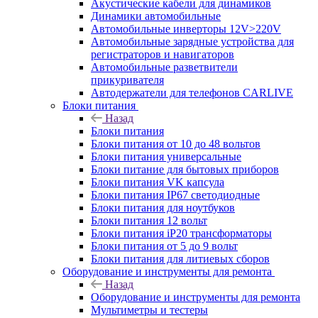
Акустические кабели для динамиков
Динамики автомобильные
Автомобильные инверторы 12V>220V
Автомобильные зарядные устройства для
регистраторов и навигаторов
Автомобильные разветвители
прикуривателя
Автодержатели для телефонов CARLIVE
Блоки питания
Назад
Блоки питания
Блоки питания от 10 до 48 вольтов
Блоки питания универсальные
Блоки питание для бытовых приборов
Блоки питания VK капсула
Блоки питания IP67 светодиодные
Блоки питания для ноутбуков
Блоки питания 12 вольт
Блоки питания iP20 трансформаторы
Блоки питания от 5 до 9 вольт
Блоки питания для литиевых сборов
Оборудование и инструменты для ремонта
Назад
Оборудование и инструменты для ремонта
Мультиметры и тестеры