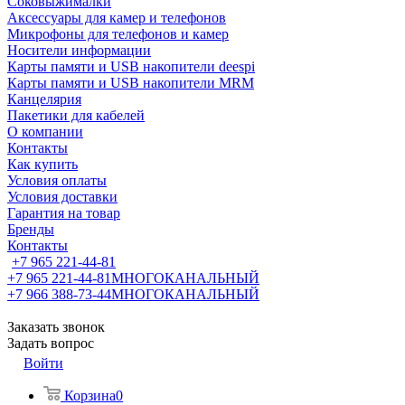
Соковыжималки
Аксессуары для камер и телефонов
Микрофоны для телефонов и камер
Носители информации
Карты памяти и USB накопители deespi
Карты памяти и USB накопители MRM
Канцелярия
Пакетики для кабелей
О компании
Контакты
Как купить
Условия оплаты
Условия доставки
Гарантия на товар
Бренды
Контакты
+7 965 221-44-81
+7 965 221-44-81
МНОГОКАНАЛЬНЫЙ
+7 966 388-73-44
МНОГОКАНАЛЬНЫЙ
Заказать звонок
Задать вопрос
Войти
Корзина
0