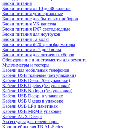
Блоки питания
Блоки питания от 10 до 48 вольтов
Блоки питания универсальные
Блоки питание для бытовых приборов
Блоки питания VK капсула
Блоки питания IP67 светодиодные
Блоки питания для ноутбуков
Блоки питания 12 вольт
Блоки питания iP20 трансформаторы
Блоки питания от 5 до 9 вольт
Блоки питания для литиевых сборов
Оборудование и инструменты для ремонта
Мультиметры и тестеры
Кабели для мобильных телефонов
Кабели USB тканевые (без упаковки)
Кабели USB Deespi (без упаковки)
Кабели USB Ugetus (без упаковки)
Кабели USB No logo (без упаковки)
Кабели USB Deespi в упаковке
Кабели USB Ugetus в упаковке
Кабели USB LP в пакетиках
Кабели USB MRM в упаковке
Кабели AUX Deespi
Аксессуары для телевизоров
Кронштейны для ТВ AL-Series