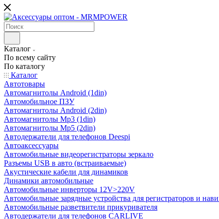
Каталог
По всему сайту
По каталогу
Каталог
Автотовары
Автомагнитолы Android (1din)
Автомобильное ПЗУ
Автомагнитолы Android (2din)
Автомагнитолы Mp3 (1din)
Автомагнитолы Mp5 (2din)
Автодержатели для телефонов Deespi
Автоаксессуары
Автомобильные видеорегистраторы зеркало
Разъемы USB в авто (встраиваемые)
Акустические кабели для динамиков
Динамики автомобильные
Автомобильные инверторы 12V>220V
Автомобильные зарядные устройства для регистраторов и нави
Автомобильные разветвители прикуривателя
Автодержатели для телефонов CARLIVE