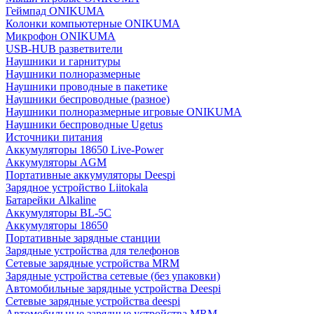
Геймпад ONIKUMA
Колонки компьютерные ONIKUMA
Микрофон ONIKUMA
USB-HUB разветвители
Наушники и гарнитуры
Наушники полноразмерные
Наушники проводные в пакетике
Наушники беспроводные (разное)
Наушники полноразмерные игровые ONIKUMA
Наушники беспроводные Ugetus
Источники питания
Аккумуляторы 18650 Live-Power
Аккумуляторы АGM
Портативные аккумуляторы Deespi
Зарядное устройство Liitokala
Батарейки Alkaline
Аккумуляторы BL-5C
Аккумуляторы 18650
Портативные зарядные станции
Зарядные устройства для телефонов
Сетевые зарядные устройства MRM
Зарядные устройства сетевые (без упаковки)
Автомобильные зарядные устройства Deespi
Сетевые зарядные устройства deespi
Автомобильные зарядные устройства MRM