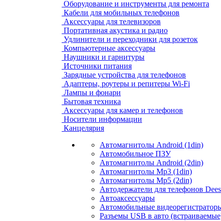
Оборудование и инструменты для ремонта
Кабели для мобильных телефонов
Аксессуары для телевизоров
Портативная акустика и радио
Удлинители и переходники для розеток
Компьютерные аксессуары
Наушники и гарнитуры
Источники питания
Зарядные устройства для телефонов
Адаптеры, роутеры и репитеры Wi-Fi
Лампы и фонари
Бытовая техника
Аксессуары для камер и телефонов
Носители информации
Канцелярия
Автомагнитолы Android (1din)
Автомобильное ПЗУ
Автомагнитолы Android (2din)
Автомагнитолы Mp3 (1din)
Автомагнитолы Mp5 (2din)
Автодержатели для телефонов Dees
Автоаксессуары
Автомобильные видеорегистраторы
Разъемы USB в авто (встраиваемые