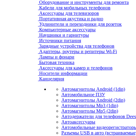
Оборудование и инструменты для ремонта
Кабели для мобильных телефонов
Аксессуары для телевизоров
Портативная акустика и радио
Удлинители и переходники для розеток
Компьютерные аксессуары
Наушники и гарнитуры
Источники питания
Зарядные устройства для телефонов
Адаптеры, роутеры и репитеры Wi-Fi
Лампы и фонари
Бытовая техника
Аксессуары для камер и телефонов
Носители информации
Канцелярия
Автомагнитолы Android (1din)
Автомобильное ПЗУ
Автомагнитолы Android (2din)
Автомагнитолы Mp3 (1din)
Автомагнитолы Mp5 (2din)
Автодержатели для телефонов Dees
Автоаксессуары
Автомобильные видеорегистраторы
Разъемы USB в авто (встраиваемые