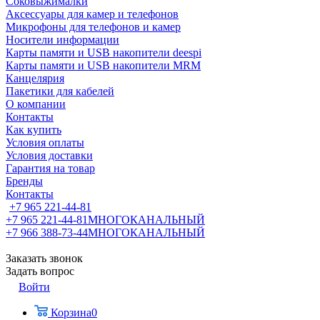
Соковыжималки
Аксессуары для камер и телефонов
Микрофоны для телефонов и камер
Носители информации
Карты памяти и USB накопители deespi
Карты памяти и USB накопители MRM
Канцелярия
Пакетики для кабелей
О компании
Контакты
Как купить
Условия оплаты
Условия доставки
Гарантия на товар
Бренды
Контакты
+7 965 221-44-81
+7 965 221-44-81
МНОГОКАНАЛЬНЫЙ
+7 966 388-73-44
МНОГОКАНАЛЬНЫЙ
Заказать звонок
Задать вопрос
Войти
Корзина
0