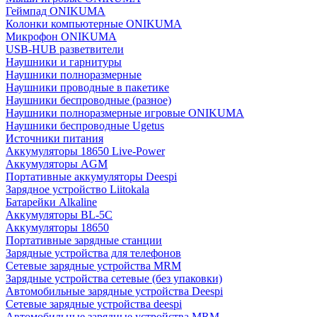
Геймпад ONIKUMA
Колонки компьютерные ONIKUMA
Микрофон ONIKUMA
USB-HUB разветвители
Наушники и гарнитуры
Наушники полноразмерные
Наушники проводные в пакетике
Наушники беспроводные (разное)
Наушники полноразмерные игровые ONIKUMA
Наушники беспроводные Ugetus
Источники питания
Аккумуляторы 18650 Live-Power
Аккумуляторы АGM
Портативные аккумуляторы Deespi
Зарядное устройство Liitokala
Батарейки Alkaline
Аккумуляторы BL-5C
Аккумуляторы 18650
Портативные зарядные станции
Зарядные устройства для телефонов
Сетевые зарядные устройства MRM
Зарядные устройства сетевые (без упаковки)
Автомобильные зарядные устройства Deespi
Сетевые зарядные устройства deespi
Автомобильные зарядные устройства MRM