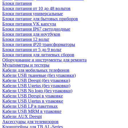
Блоки питания
Блоки питания от 10 до 48 вольтов
Блоки питания универсальные
Блоки питание для бытовых приборов
Блоки питания VK капсула
Блоки питания IP67 светодиодные
Блоки питания для ноутбуков
Блоки питания 12 вольт
Блоки питания iP20 трансформаторы
Блоки питания от 5 до 9 вольт
Блоки питания для литиевых сборов
Оборудование и инструменты для ремонта
Мультиметры и тестеры
Кабели для мобильных телефонов
Кабели USB тканевые (без упаковки)
Кабели USB Deespi (без упаковки)
Кабели USB Ugetus (без упаковки)
Кабели USB No logo (без упаковки)
Кабели USB Deespi в упаковке
Кабели USB Ugetus в упаковке
Кабели USB LP в пакетиках
Кабели USB MRM в упаковке
Кабели AUX Deespi
Аксессуары для телевизоров
Кронштейны для ТВ AL-Series