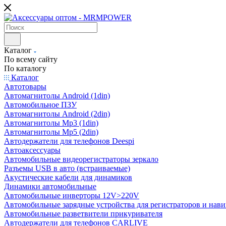
Каталог
По всему сайту
По каталогу
Каталог
Автотовары
Автомагнитолы Android (1din)
Автомобильное ПЗУ
Автомагнитолы Android (2din)
Автомагнитолы Mp3 (1din)
Автомагнитолы Mp5 (2din)
Автодержатели для телефонов Deespi
Автоаксессуары
Автомобильные видеорегистраторы зеркало
Разъемы USB в авто (встраиваемые)
Акустические кабели для динамиков
Динамики автомобильные
Автомобильные инверторы 12V>220V
Автомобильные зарядные устройства для регистраторов и нави
Автомобильные разветвители прикуривателя
Автодержатели для телефонов CARLIVE