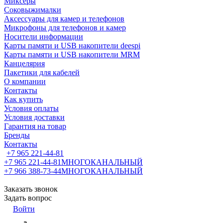
Миксеры
Соковыжималки
Аксессуары для камер и телефонов
Микрофоны для телефонов и камер
Носители информации
Карты памяти и USB накопители deespi
Карты памяти и USB накопители MRM
Канцелярия
Пакетики для кабелей
О компании
Контакты
Как купить
Условия оплаты
Условия доставки
Гарантия на товар
Бренды
Контакты
+7 965 221-44-81
+7 965 221-44-81
МНОГОКАНАЛЬНЫЙ
+7 966 388-73-44
МНОГОКАНАЛЬНЫЙ
Заказать звонок
Задать вопрос
Войти