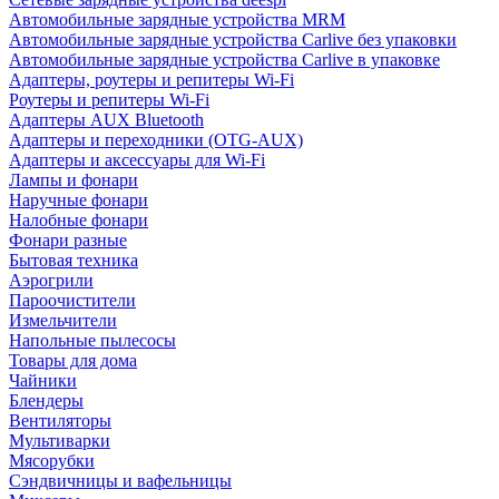
Автомобильные зарядные устройства MRM
Автомобильные зарядные устройства Carlive без упаковки
Автомобильные зарядные устройства Carlive в упаковке
Адаптеры, роутеры и репитеры Wi-Fi
Роутеры и репитеры Wi-Fi
Адаптеры AUX Bluetooth
Адаптеры и переходники (OTG-AUX)
Адаптеры и аксессуары для Wi-Fi
Лампы и фонари
Наручные фонари
Налобные фонари
Фонари разные
Бытовая техника
Аэрогрили
Пароочистители
Измельчители
Напольные пылесосы
Товары для дома
Чайники
Блендеры
Вентиляторы
Мультиварки
Мясорубки
Сэндвичницы и вафельницы