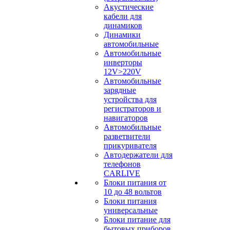
Акустические
кабели для
динамиков
Динамики
автомобильные
Автомобильные
инверторы
12V>220V
Автомобильные
зарядные
устройства для
регистраторов и
навигаторов
Автомобильные
разветвители
прикуривателя
Автодержатели для
телефонов
CARLIVE
Блоки питания от
10 до 48 вольтов
Блоки питания
универсальные
Блоки питание для
бытовых приборов