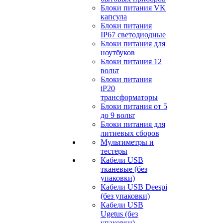
Блоки питания VK
капсула
Блоки питания
IP67 светодиодные
Блоки питания для
ноутбуков
Блоки питания 12
вольт
Блоки питания
iP20
трансформаторы
Блоки питания от 5
до 9 вольт
Блоки питания для
литиевых сборов
Мультиметры и
тестеры
Кабели USB
тканевые (без
упаковки)
Кабели USB Deespi
(без упаковки)
Кабели USB
Ugetus (без
упаковки)