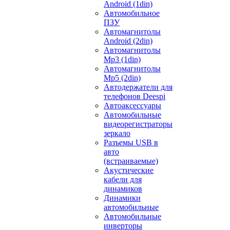
Android (1din)
Автомобильное
ПЗУ
Автомагнитолы
Android (2din)
Автомагнитолы
Mp3 (1din)
Автомагнитолы
Mp5 (2din)
Автодержатели для
телефонов Deespi
Автоаксессуары
Автомобильные
видеорегистраторы
зеркало
Разъемы USB в
авто
(встраиваемые)
Акустические
кабели для
динамиков
Динамики
автомобильные
Автомобильные
инверторы