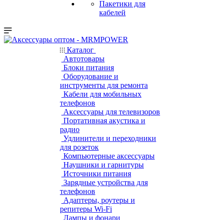
Пакетики для
кабелей
Каталог
Автотовары
Блоки питания
Оборудование и
инструменты для ремонта
Кабели для мобильных
телефонов
Аксессуары для телевизоров
Портативная акустика и
радио
Удлинители и переходники
для розеток
Компьютерные аксессуары
Наушники и гарнитуры
Источники питания
Зарядные устройства для
телефонов
Адаптеры, роутеры и
репитеры Wi-Fi
Лампы и фонари