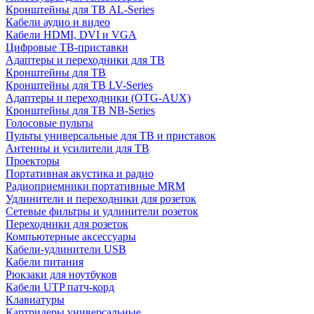
Кронштейны для ТВ AL-Series
Кабели аудио и видео
Кабели HDMI, DVI и VGA
Цифровые ТВ-приставки
Адаптеры и переходники для ТВ
Кронштейны для ТВ
Кронштейны для ТВ LV-Series
Адаптеры и переходники (OTG-AUX)
Кронштейны для ТВ NB-Series
Голосовые пульты
Пульты универсальные для ТВ и приставок
Антенны и усилители для ТВ
Проекторы
Портативная акустика и радио
Радиоприемники портативные MRM
Удлинители и переходники для розеток
Сетевые фильтры и удлинители розеток
Переходники для розеток
Компьютерные аксессуары
Кабели-удлинители USB
Кабели питания
Рюкзаки для ноутбуков
Кабели UTP патч-корд
Клавиатуры
Картридеры универсальные