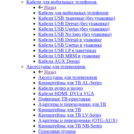
Кабели для мобильных телефонов
Назад
Кабели для мобильных телефонов
Кабели USB тканевые (без упаковки)
Кабели USB Deespi (без упаковки)
Кабели USB Ugetus (без упаковки)
Кабели USB No logo (без упаковки)
Кабели USB Deespi в упаковке
Кабели USB Ugetus в упаковке
Кабели USB LP в пакетиках
Кабели USB MRM в упаковке
Кабели AUX Deespi
Аксессуары для телевизоров
Назад
Аксессуары для телевизоров
Кронштейны для ТВ AL-Series
Кабели аудио и видео
Кабели HDMI, DVI и VGA
Цифровые ТВ-приставки
Адаптеры и переходники для ТВ
Кронштейны для ТВ
Кронштейны для ТВ LV-Series
Адаптеры и переходники (OTG-AUX)
Кронштейны для ТВ NB-Series
Голосовые пульты