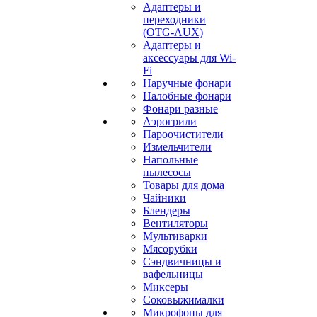
Адаптеры и
переходники
(OTG-AUX)
Адаптеры и
аксессуары для Wi-
Fi
Наручные фонари
Налобные фонари
Фонари разные
Аэрогрили
Пароочистители
Измельчители
Напольные
пылесосы
Товары для дома
Чайники
Блендеры
Вентиляторы
Мультиварки
Мясорубки
Сэндвичницы и
вафельницы
Миксеры
Соковыжималки
Микрофоны для