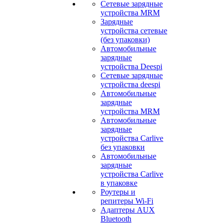
Сетевые зарядные
устройства MRM
Зарядные
устройства сетевые
(без упаковки)
Автомобильные
зарядные
устройства Deespi
Сетевые зарядные
устройства deespi
Автомобильные
зарядные
устройства MRM
Автомобильные
зарядные
устройства Carlive
без упаковки
Автомобильные
зарядные
устройства Carlive
в упаковке
Роутеры и
репитеры Wi-Fi
Адаптеры AUX
Bluetooth