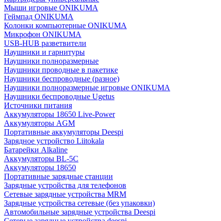
Мыши игровые ONIKUMA
Геймпад ONIKUMA
Колонки компьютерные ONIKUMA
Микрофон ONIKUMA
USB-HUB разветвители
Наушники и гарнитуры
Наушники полноразмерные
Наушники проводные в пакетике
Наушники беспроводные (разное)
Наушники полноразмерные игровые ONIKUMA
Наушники беспроводные Ugetus
Источники питания
Аккумуляторы 18650 Live-Power
Аккумуляторы АGM
Портативные аккумуляторы Deespi
Зарядное устройство Liitokala
Батарейки Alkaline
Аккумуляторы BL-5C
Аккумуляторы 18650
Портативные зарядные станции
Зарядные устройства для телефонов
Сетевые зарядные устройства MRM
Зарядные устройства сетевые (без упаковки)
Автомобильные зарядные устройства Deespi
Сетевые зарядные устройства deespi