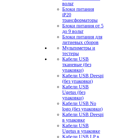
вольт
Блоки питания
iP20
трансформаторы
Блоки питания от 5
до 9 вольт
Блоки питания для
литиевых сборов
Мультиметры и
тестеры
Кабели USB
тканевые (без
упаковки)
Кабели USB Deespi
(без упаковки)
Кабели USB
Ugetus (без
упаковки)
Кабели USB No
logo (без упаковки)
Кабели USB Deespi
в упаковке
Кабели USB
Ugetus в упаковке
Кабели USB LP в