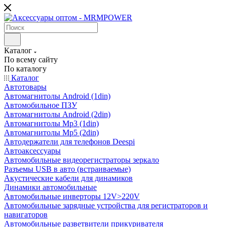
Каталог
По всему сайту
По каталогу
Каталог
Автотовары
Автомагнитолы Android (1din)
Автомобильное ПЗУ
Автомагнитолы Android (2din)
Автомагнитолы Mp3 (1din)
Автомагнитолы Mp5 (2din)
Автодержатели для телефонов Deespi
Автоаксессуары
Автомобильные видеорегистраторы зеркало
Разъемы USB в авто (встраиваемые)
Акустические кабели для динамиков
Динамики автомобильные
Автомобильные инверторы 12V>220V
Автомобильные зарядные устройства для регистраторов и
навигаторов
Автомобильные разветвители прикуривателя