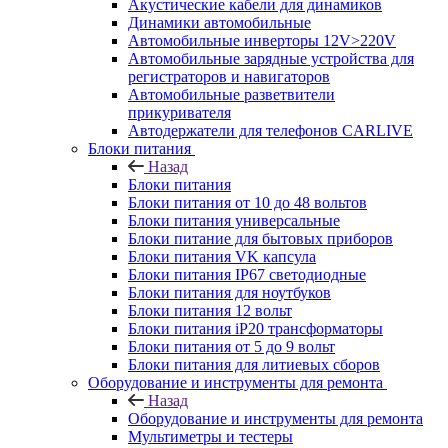
Акустические кабели для динамиков
Динамики автомобильные
Автомобильные инверторы 12V>220V
Автомобильные зарядные устройства для
регистраторов и навигаторов
Автомобильные разветвители
прикуривателя
Автодержатели для телефонов CARLIVE
Блоки питания
Назад
Блоки питания
Блоки питания от 10 до 48 вольтов
Блоки питания универсальные
Блоки питание для бытовых приборов
Блоки питания VK капсула
Блоки питания IP67 светодиодные
Блоки питания для ноутбуков
Блоки питания 12 вольт
Блоки питания iP20 трансформаторы
Блоки питания от 5 до 9 вольт
Блоки питания для литиевых сборов
Оборудование и инструменты для ремонта
Назад
Оборудование и инструменты для ремонта
Мультиметры и тестеры