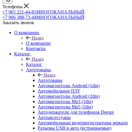
Телефоны
+7 965 221-44-81
МНОГОКАНАЛЬНЫЙ
+7 966 388-73-44
МНОГОКАНАЛЬНЫЙ
Заказать звонок
О компании
Назад
О компании
Контакты
Каталог
Назад
Каталог
Автотовары
Назад
Автотовары
Автомагнитолы Android (1din)
Автомобильное ПЗУ
Автомагнитолы Android (2din)
Автомагнитолы Mp3 (1din)
Автомагнитолы Mp5 (2din)
Автодержатели для телефонов Deespi
Автоаксессуары
Автомобильные видеорегистраторы зеркало
Разъемы USB в авто (встраиваемые)