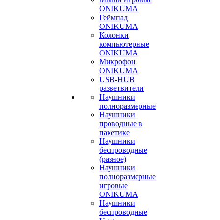
ONIKUMA
Геймпад
ONIKUMA
Колонки
компьютерные
ONIKUMA
Микрофон
ONIKUMA
USB-HUB
разветвители
Наушники
полноразмерные
Наушники
проводные в
пакетике
Наушники
беспроводные
(разное)
Наушники
полноразмерные
игровые
ONIKUMA
Наушники
беспроводные