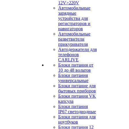
12V>220V
Автомобильные
зарядные
устройства для
регистраторов и
навигаторов
Автомобильные
разветвители
прикуривателя
Автодержатели для
телефонов
CARLIVE
Блоки питания от
10 до 48 вольтов
Блоки питания
универсальные
Блоки питание для
бытовых приборов
Блоки питания VK
капсула
Блоки питания
IP67 светодиодные
Блоки питания для
ноутбуков
Блоки питания 12