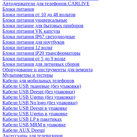
Автодержатели для телефонов CARLIVE
Блоки питания
Блоки питания от 10 до 48 вольтов
Блоки питания универсальные
Блоки питание для бытовых приборов
Блоки питания VK капсула
Блоки питания IP67 светодиодные
Блоки питания для ноутбуков
Блоки питания 12 вольт
Блоки питания iP20 трансформаторы
Блоки питания от 5 до 9 вольт
Блоки питания для литиевых сборов
Оборудование и инструменты для ремонта
Мультиметры и тестеры
Кабели для мобильных телефонов
Кабели USB тканевые (без упаковки)
Кабели USB Deespi (без упаковки)
Кабели USB Ugetus (без упаковки)
Кабели USB No logo (без упаковки)
Кабели USB Deespi в упаковке
Кабели USB Ugetus в упаковке
Кабели USB LP в пакетиках
Кабели USB MRM в упаковке
Кабели AUX Deespi
Аксессуары для телевизоров