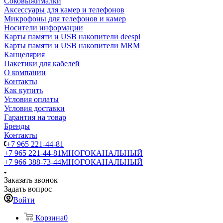
Соковыжималки
Аксессуары для камер и телефонов
Микрофоны для телефонов и камер
Носители информации
Карты памяти и USB накопители deespi
Карты памяти и USB накопители MRM
Канцелярия
Пакетики для кабелей
О компании
Контакты
Как купить
Условия оплаты
Условия доставки
Гарантия на товар
Бренды
Контакты
+7 965 221-44-81
+7 965 221-44-81
МНОГОКАНАЛЬНЫЙ
+7 966 388-73-44
МНОГОКАНАЛЬНЫЙ
Заказать звонок
Задать вопрос
Войти
Корзина
0