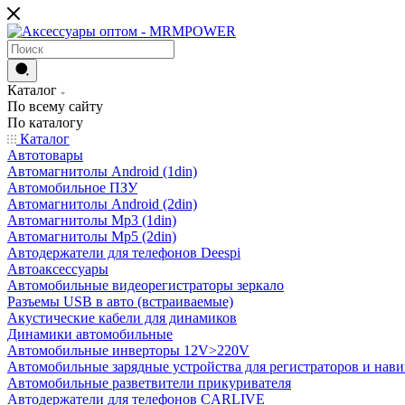
Каталог
По всему сайту
По каталогу
Каталог
Автотовары
Автомагнитолы Android (1din)
Автомобильное ПЗУ
Автомагнитолы Android (2din)
Автомагнитолы Mp3 (1din)
Автомагнитолы Mp5 (2din)
Автодержатели для телефонов Deespi
Автоаксессуары
Автомобильные видеорегистраторы зеркало
Разъемы USB в авто (встраиваемые)
Акустические кабели для динамиков
Динамики автомобильные
Автомобильные инверторы 12V>220V
Автомобильные зарядные устройства для регистраторов и нави
Автомобильные разветвители прикуривателя
Автодержатели для телефонов CARLIVE