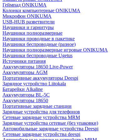
Геймпад ONIKUMA
Колонки компьютерные ONIKUMA
Микрофон ONIKUMA
USB-HUB разветвители
Наушники и гарнитуры
Наушники полноразмерные
Наушники проводные в пакетике
Наушники беспроводные (разное)
Наушники полноразмерные игровые ONIKUMA
Наушники беспроводные Ugetus
Источники питания
Аккумуляторы 18650 Live-Power
Аккумуляторы АGM
Портативные аккумуляторы Deespi
Зарядное устройство Liitokala
Батарейки Alkaline
Аккумуляторы BL-5C
Аккумуляторы 18650
Портативные зарядные станции
Зарядные устройства для телефонов
Сетевые зарядные устройства MRM
Зарядные устройства сетевые (без упаковки)
Автомобильные зарядные устройства Deespi
Сетевые зарядные устройства deespi
Автомобильные зарядные устройства MRM