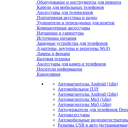
Оборудование и инструменты для ремонта
Кабели для мобильных телефонов
Аксессуары для телевизоров
Портативная акустика и радио
Удлинители и переходники для розеток
Компьютерные аксессуары
Наушники и гарнитуры
Источники питания
Зарядные устройства для телефонов
Адаптеры, роутеры и репитеры Wi-Fi
Лампы и фонари
Бытовая техника
Аксессуары для камер и телефонов
Носители информации
Канцелярия
Автомагнитолы Android (1din)
Автомобильное ПЗУ
Автомагнитолы Android (2din)
Автомагнитолы Mp3 (1din)
Автомагнитолы Mp5 (2din)
Автодержатели для телефонов Dees
Автоаксессуары
Автомобильные видеорегистраторы
Разъемы USB в авто (встраиваемые