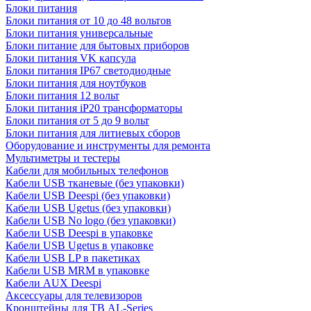
Блоки питания
Блоки питания от 10 до 48 вольтов
Блоки питания универсальные
Блоки питание для бытовых приборов
Блоки питания VK капсула
Блоки питания IP67 светодиодные
Блоки питания для ноутбуков
Блоки питания 12 вольт
Блоки питания iP20 трансформаторы
Блоки питания от 5 до 9 вольт
Блоки питания для литиевых сборов
Оборудование и инструменты для ремонта
Мультиметры и тестеры
Кабели для мобильных телефонов
Кабели USB тканевые (без упаковки)
Кабели USB Deespi (без упаковки)
Кабели USB Ugetus (без упаковки)
Кабели USB No logo (без упаковки)
Кабели USB Deespi в упаковке
Кабели USB Ugetus в упаковке
Кабели USB LP в пакетиках
Кабели USB MRM в упаковке
Кабели AUX Deespi
Аксессуары для телевизоров
Кронштейны для ТВ AL-Series