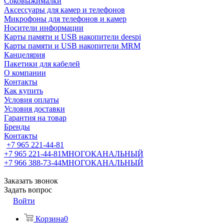
Соковыжималки
Аксессуары для камер и телефонов
Микрофоны для телефонов и камер
Носители информации
Карты памяти и USB накопители deespi
Карты памяти и USB накопители MRM
Канцелярия
Пакетики для кабелей
О компании
Контакты
Как купить
Условия оплаты
Условия доставки
Гарантия на товар
Бренды
Контакты
+7 965 221-44-81
+7 965 221-44-81
МНОГОКАНАЛЬНЫЙ
+7 966 388-73-44
МНОГОКАНАЛЬНЫЙ
Заказать звонок
Задать вопрос
Войти
Корзина
0