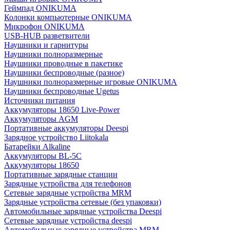
Геймпад ONIKUMA
Колонки компьютерные ONIKUMA
Микрофон ONIKUMA
USB-HUB разветвители
Наушники и гарнитуры
Наушники полноразмерные
Наушники проводные в пакетике
Наушники беспроводные (разное)
Наушники полноразмерные игровые ONIKUMA
Наушники беспроводные Ugetus
Источники питания
Аккумуляторы 18650 Live-Power
Аккумуляторы АGM
Портативные аккумуляторы Deespi
Зарядное устройство Liitokala
Батарейки Alkaline
Аккумуляторы BL-5C
Аккумуляторы 18650
Портативные зарядные станции
Зарядные устройства для телефонов
Сетевые зарядные устройства MRM
Зарядные устройства сетевые (без упаковки)
Автомобильные зарядные устройства Deespi
Сетевые зарядные устройства deespi
Автомобильные зарядные устройства MRM