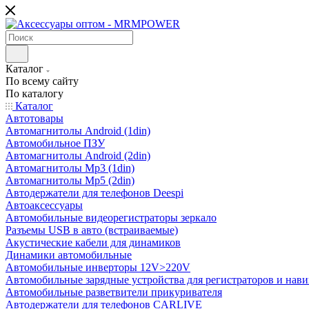
Каталог
По всему сайту
По каталогу
Каталог
Автотовары
Автомагнитолы Android (1din)
Автомобильное ПЗУ
Автомагнитолы Android (2din)
Автомагнитолы Mp3 (1din)
Автомагнитолы Mp5 (2din)
Автодержатели для телефонов Deespi
Автоаксессуары
Автомобильные видеорегистраторы зеркало
Разъемы USB в авто (встраиваемые)
Акустические кабели для динамиков
Динамики автомобильные
Автомобильные инверторы 12V>220V
Автомобильные зарядные устройства для регистраторов и нави
Автомобильные разветвители прикуривателя
Автодержатели для телефонов CARLIVE