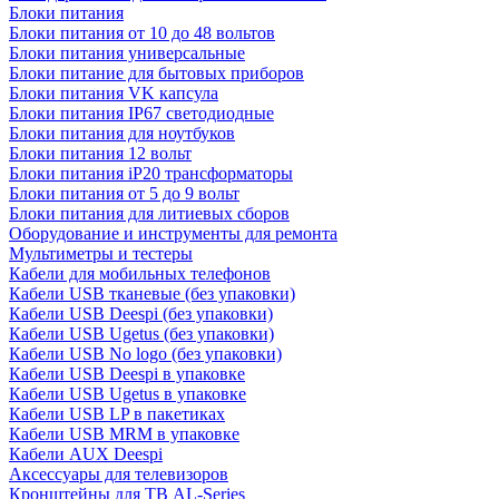
Блоки питания
Блоки питания от 10 до 48 вольтов
Блоки питания универсальные
Блоки питание для бытовых приборов
Блоки питания VK капсула
Блоки питания IP67 светодиодные
Блоки питания для ноутбуков
Блоки питания 12 вольт
Блоки питания iP20 трансформаторы
Блоки питания от 5 до 9 вольт
Блоки питания для литиевых сборов
Оборудование и инструменты для ремонта
Мультиметры и тестеры
Кабели для мобильных телефонов
Кабели USB тканевые (без упаковки)
Кабели USB Deespi (без упаковки)
Кабели USB Ugetus (без упаковки)
Кабели USB No logo (без упаковки)
Кабели USB Deespi в упаковке
Кабели USB Ugetus в упаковке
Кабели USB LP в пакетиках
Кабели USB MRM в упаковке
Кабели AUX Deespi
Аксессуары для телевизоров
Кронштейны для ТВ AL-Series