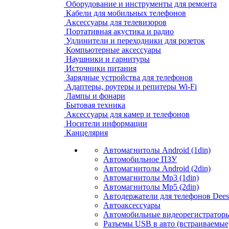
Оборудование и инструменты для ремонта
Кабели для мобильных телефонов
Аксессуары для телевизоров
Портативная акустика и радио
Удлинители и переходники для розеток
Компьютерные аксессуары
Наушники и гарнитуры
Источники питания
Зарядные устройства для телефонов
Адаптеры, роутеры и репитеры Wi-Fi
Лампы и фонари
Бытовая техника
Аксессуары для камер и телефонов
Носители информации
Канцелярия
Автомагнитолы Android (1din)
Автомобильное ПЗУ
Автомагнитолы Android (2din)
Автомагнитолы Mp3 (1din)
Автомагнитолы Mp5 (2din)
Автодержатели для телефонов Dees
Автоаксессуары
Автомобильные видеорегистраторы
Разъемы USB в авто (встраиваемые