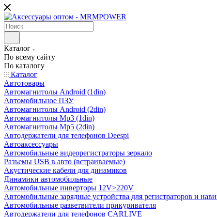
Каталог
По всему сайту
По каталогу
Каталог
Автотовары
Автомагнитолы Android (1din)
Автомобильное ПЗУ
Автомагнитолы Android (2din)
Автомагнитолы Mp3 (1din)
Автомагнитолы Mp5 (2din)
Автодержатели для телефонов Deespi
Автоаксессуары
Автомобильные видеорегистраторы зеркало
Разъемы USB в авто (встраиваемые)
Акустические кабели для динамиков
Динамики автомобильные
Автомобильные инверторы 12V>220V
Автомобильные зарядные устройства для регистраторов и нави
Автомобильные разветвители прикуривателя
Автодержатели для телефонов CARLIVE