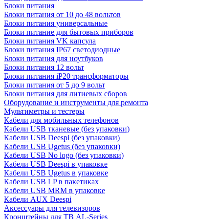
Блоки питания
Блоки питания от 10 до 48 вольтов
Блоки питания универсальные
Блоки питание для бытовых приборов
Блоки питания VK капсула
Блоки питания IP67 светодиодные
Блоки питания для ноутбуков
Блоки питания 12 вольт
Блоки питания iP20 трансформаторы
Блоки питания от 5 до 9 вольт
Блоки питания для литиевых сборов
Оборудование и инструменты для ремонта
Мультиметры и тестеры
Кабели для мобильных телефонов
Кабели USB тканевые (без упаковки)
Кабели USB Deespi (без упаковки)
Кабели USB Ugetus (без упаковки)
Кабели USB No logo (без упаковки)
Кабели USB Deespi в упаковке
Кабели USB Ugetus в упаковке
Кабели USB LP в пакетиках
Кабели USB MRM в упаковке
Кабели AUX Deespi
Аксессуары для телевизоров
Кронштейны для ТВ AL-Series