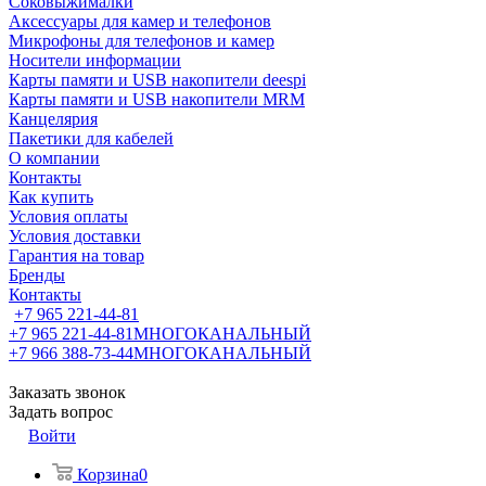
Соковыжималки
Аксессуары для камер и телефонов
Микрофоны для телефонов и камер
Носители информации
Карты памяти и USB накопители deespi
Карты памяти и USB накопители MRM
Канцелярия
Пакетики для кабелей
О компании
Контакты
Как купить
Условия оплаты
Условия доставки
Гарантия на товар
Бренды
Контакты
+7 965 221-44-81
+7 965 221-44-81
МНОГОКАНАЛЬНЫЙ
+7 966 388-73-44
МНОГОКАНАЛЬНЫЙ
Заказать звонок
Задать вопрос
Войти
Корзина
0