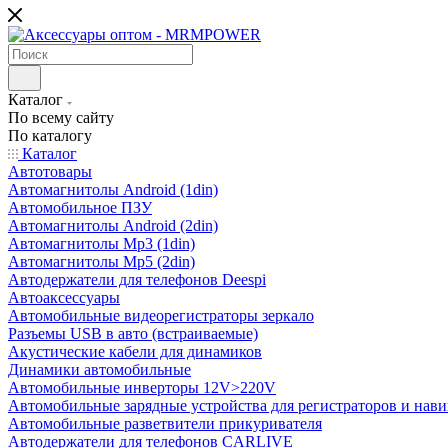
Каталог
По всему сайту
По каталогу
Каталог
Автотовары
Автомагнитолы Android (1din)
Автомобильное ПЗУ
Автомагнитолы Android (2din)
Автомагнитолы Mp3 (1din)
Автомагнитолы Mp5 (2din)
Автодержатели для телефонов Deespi
Автоаксессуары
Автомобильные видеорегистраторы зеркало
Разъемы USB в авто (встраиваемые)
Акустические кабели для динамиков
Динамики автомобильные
Автомобильные инверторы 12V>220V
Автомобильные зарядные устройства для регистраторов и нави
Автомобильные разветвители прикуривателя
Автодержатели для телефонов CARLIVE