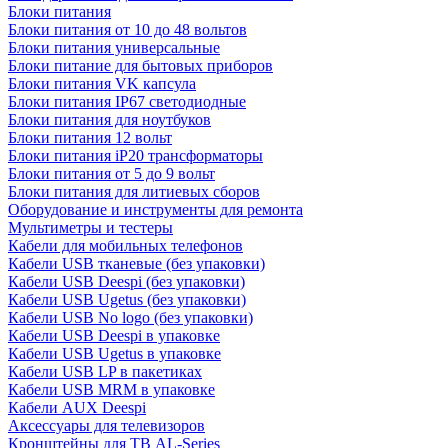
Блоки питания
Блоки питания от 10 до 48 вольтов
Блоки питания универсальные
Блоки питание для бытовых приборов
Блоки питания VK капсула
Блоки питания IP67 светодиодные
Блоки питания для ноутбуков
Блоки питания 12 вольт
Блоки питания iP20 трансформаторы
Блоки питания от 5 до 9 вольт
Блоки питания для литиевых сборов
Оборудование и инструменты для ремонта
Мультиметры и тестеры
Кабели для мобильных телефонов
Кабели USB тканевые (без упаковки)
Кабели USB Deespi (без упаковки)
Кабели USB Ugetus (без упаковки)
Кабели USB No logo (без упаковки)
Кабели USB Deespi в упаковке
Кабели USB Ugetus в упаковке
Кабели USB LP в пакетиках
Кабели USB MRM в упаковке
Кабели AUX Deespi
Аксессуары для телевизоров
Кронштейны для ТВ AL-Series