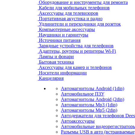
Оборудование и инструменты для ремонта
Кабели для мобильных телефонов
Аксессуары для телевизоров
Портативная акустика и радио
Удлинители и переходники для розеток
Компьютерные аксессуары
Наушники и гарнитуры
Источники питания
Зарядные устройства для телефонов
Адаптеры, роутеры и репитеры Wi-Fi
Лампы и фонари
Бытовая техника
Аксессуары для камер и телефонов
Носители информации
Канцелярия
Автомагнитолы Android (1din)
Автомобильное ПЗУ
Автомагнитолы Android (2din)
Автомагнитолы Mp3 (1din)
Автомагнитолы Mp5 (2din)
Автодержатели для телефонов Dees
Автоаксессуары
Автомобильные видеорегистраторы
Разъемы USB в авто (встраиваемые