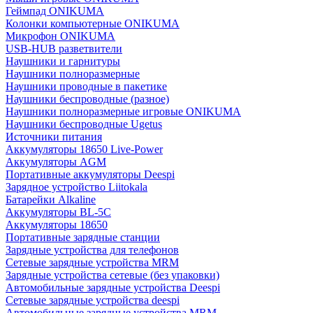
Геймпад ONIKUMA
Колонки компьютерные ONIKUMA
Микрофон ONIKUMA
USB-HUB разветвители
Наушники и гарнитуры
Наушники полноразмерные
Наушники проводные в пакетике
Наушники беспроводные (разное)
Наушники полноразмерные игровые ONIKUMA
Наушники беспроводные Ugetus
Источники питания
Аккумуляторы 18650 Live-Power
Аккумуляторы АGM
Портативные аккумуляторы Deespi
Зарядное устройство Liitokala
Батарейки Alkaline
Аккумуляторы BL-5C
Аккумуляторы 18650
Портативные зарядные станции
Зарядные устройства для телефонов
Сетевые зарядные устройства MRM
Зарядные устройства сетевые (без упаковки)
Автомобильные зарядные устройства Deespi
Сетевые зарядные устройства deespi
Автомобильные зарядные устройства MRM