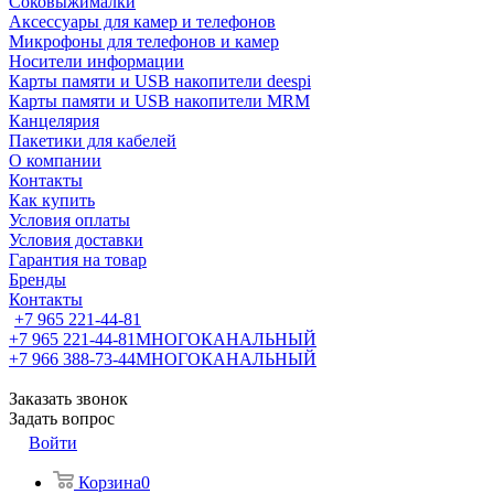
Соковыжималки
Аксессуары для камер и телефонов
Микрофоны для телефонов и камер
Носители информации
Карты памяти и USB накопители deespi
Карты памяти и USB накопители MRM
Канцелярия
Пакетики для кабелей
О компании
Контакты
Как купить
Условия оплаты
Условия доставки
Гарантия на товар
Бренды
Контакты
+7 965 221-44-81
+7 965 221-44-81
МНОГОКАНАЛЬНЫЙ
+7 966 388-73-44
МНОГОКАНАЛЬНЫЙ
Заказать звонок
Задать вопрос
Войти
Корзина
0