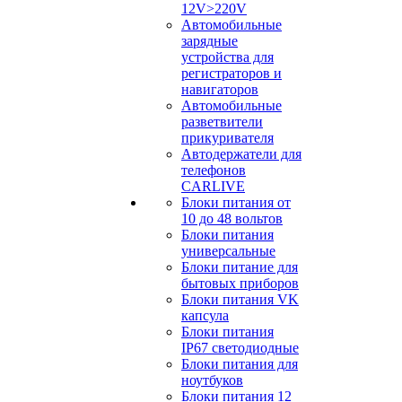
12V>220V
Автомобильные
зарядные
устройства для
регистраторов и
навигаторов
Автомобильные
разветвители
прикуривателя
Автодержатели для
телефонов
CARLIVE
Блоки питания от
10 до 48 вольтов
Блоки питания
универсальные
Блоки питание для
бытовых приборов
Блоки питания VK
капсула
Блоки питания
IP67 светодиодные
Блоки питания для
ноутбуков
Блоки питания 12