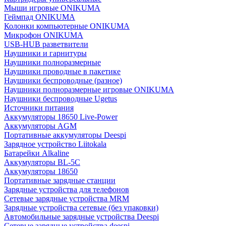
Мыши игровые ONIKUMA
Геймпад ONIKUMA
Колонки компьютерные ONIKUMA
Микрофон ONIKUMA
USB-HUB разветвители
Наушники и гарнитуры
Наушники полноразмерные
Наушники проводные в пакетике
Наушники беспроводные (разное)
Наушники полноразмерные игровые ONIKUMA
Наушники беспроводные Ugetus
Источники питания
Аккумуляторы 18650 Live-Power
Аккумуляторы АGM
Портативные аккумуляторы Deespi
Зарядное устройство Liitokala
Батарейки Alkaline
Аккумуляторы BL-5C
Аккумуляторы 18650
Портативные зарядные станции
Зарядные устройства для телефонов
Сетевые зарядные устройства MRM
Зарядные устройства сетевые (без упаковки)
Автомобильные зарядные устройства Deespi
Сетевые зарядные устройства deespi