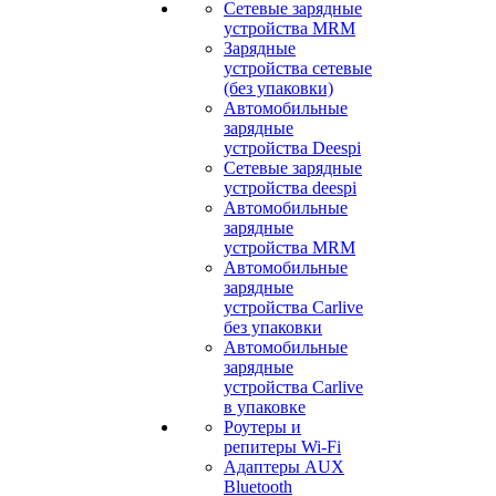
Сетевые зарядные
устройства MRM
Зарядные
устройства сетевые
(без упаковки)
Автомобильные
зарядные
устройства Deespi
Сетевые зарядные
устройства deespi
Автомобильные
зарядные
устройства MRM
Автомобильные
зарядные
устройства Carlive
без упаковки
Автомобильные
зарядные
устройства Carlive
в упаковке
Роутеры и
репитеры Wi-Fi
Адаптеры AUX
Bluetooth