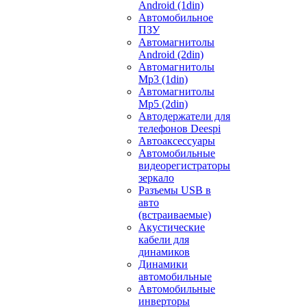
Android (1din)
Автомобильное
ПЗУ
Автомагнитолы
Android (2din)
Автомагнитолы
Mp3 (1din)
Автомагнитолы
Mp5 (2din)
Автодержатели для
телефонов Deespi
Автоаксессуары
Автомобильные
видеорегистраторы
зеркало
Разъемы USB в
авто
(встраиваемые)
Акустические
кабели для
динамиков
Динамики
автомобильные
Автомобильные
инверторы