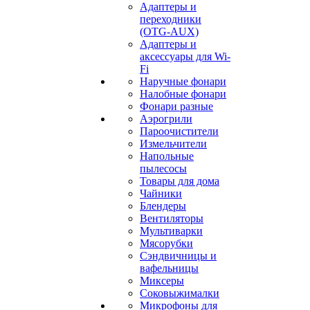
Адаптеры и
переходники
(OTG-AUX)
Адаптеры и
аксессуары для Wi-
Fi
Наручные фонари
Налобные фонари
Фонари разные
Аэрогрили
Пароочистители
Измельчители
Напольные
пылесосы
Товары для дома
Чайники
Блендеры
Вентиляторы
Мультиварки
Мясорубки
Сэндвичницы и
вафельницы
Миксеры
Соковыжималки
Микрофоны для