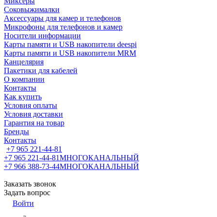
Миксеры
Соковыжималки
Аксессуары для камер и телефонов
Микрофоны для телефонов и камер
Носители информации
Карты памяти и USB накопители deespi
Карты памяти и USB накопители MRM
Канцелярия
Пакетики для кабелей
О компании
Контакты
Как купить
Условия оплаты
Условия доставки
Гарантия на товар
Бренды
Контакты
+7 965 221-44-81
+7 965 221-44-81
МНОГОКАНАЛЬНЫЙ
+7 966 388-73-44
МНОГОКАНАЛЬНЫЙ
Заказать звонок
Задать вопрос
Войти