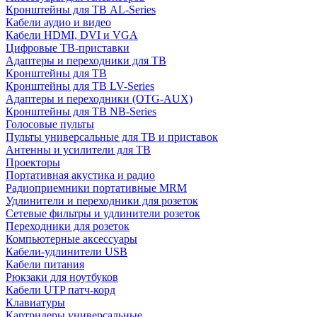
Кронштейны для ТВ AL-Series
Кабели аудио и видео
Кабели HDMI, DVI и VGA
Цифровые ТВ-приставки
Адаптеры и переходники для ТВ
Кронштейны для ТВ
Кронштейны для ТВ LV-Series
Адаптеры и переходники (OTG-AUX)
Кронштейны для ТВ NB-Series
Голосовые пульты
Пульты универсальные для ТВ и приставок
Антенны и усилители для ТВ
Проекторы
Портативная акустика и радио
Радиоприемники портативные MRM
Удлинители и переходники для розеток
Сетевые фильтры и удлинители розеток
Переходники для розеток
Компьютерные аксессуары
Кабели-удлинители USB
Кабели питания
Рюкзаки для ноутбуков
Кабели UTP патч-корд
Клавиатуры
Картридеры универсальные