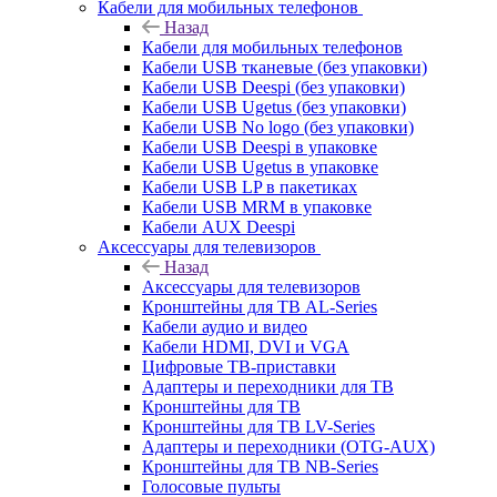
Кабели для мобильных телефонов
Назад
Кабели для мобильных телефонов
Кабели USB тканевые (без упаковки)
Кабели USB Deespi (без упаковки)
Кабели USB Ugetus (без упаковки)
Кабели USB No logo (без упаковки)
Кабели USB Deespi в упаковке
Кабели USB Ugetus в упаковке
Кабели USB LP в пакетиках
Кабели USB MRM в упаковке
Кабели AUX Deespi
Аксессуары для телевизоров
Назад
Аксессуары для телевизоров
Кронштейны для ТВ AL-Series
Кабели аудио и видео
Кабели HDMI, DVI и VGA
Цифровые ТВ-приставки
Адаптеры и переходники для ТВ
Кронштейны для ТВ
Кронштейны для ТВ LV-Series
Адаптеры и переходники (OTG-AUX)
Кронштейны для ТВ NB-Series
Голосовые пульты