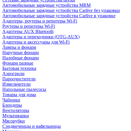
Автомобильные зарядные устройства MRM
Автомобильные зарядные устройства Carlive без упаковки
Автомобильные зарядные устройства Carlive в упаковке
Адаптеры, роутеры и репитеры Wi-Fi
Роутеры и репитеры Wi-Fi
Адаптеры AUX Bluetooth
Адаптеры и переходники (OTG-AUX)
Адаптеры и аксессуары для Wi-Fi
Лампы и фонари
Наручные фонари
Налобные фонари
Фонари разные
Бытовая техника
Аэрогрили
Пароочистители
Измельчители
Напольные пылесосы
Товары для дома
Чайники
Блендеры
Вентиляторы
Мультиварки
Мясорубки
Сэндвичницы и вафельницы