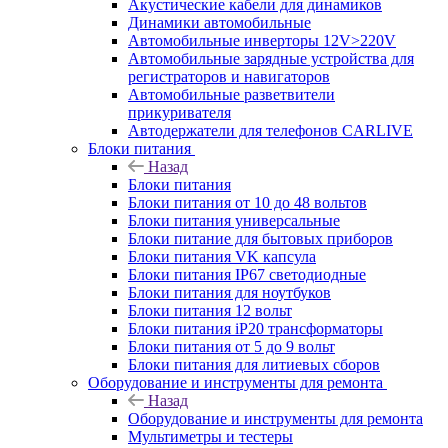
Акустические кабели для динамиков
Динамики автомобильные
Автомобильные инверторы 12V>220V
Автомобильные зарядные устройства для
регистраторов и навигаторов
Автомобильные разветвители
прикуривателя
Автодержатели для телефонов CARLIVE
Блоки питания
Назад
Блоки питания
Блоки питания от 10 до 48 вольтов
Блоки питания универсальные
Блоки питание для бытовых приборов
Блоки питания VK капсула
Блоки питания IP67 светодиодные
Блоки питания для ноутбуков
Блоки питания 12 вольт
Блоки питания iP20 трансформаторы
Блоки питания от 5 до 9 вольт
Блоки питания для литиевых сборов
Оборудование и инструменты для ремонта
Назад
Оборудование и инструменты для ремонта
Мультиметры и тестеры