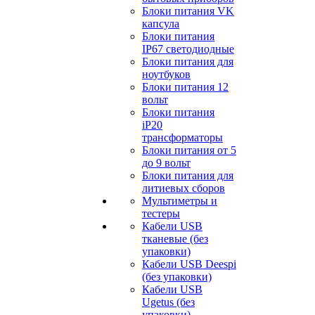
Блоки питания VK
капсула
Блоки питания
IP67 светодиодные
Блоки питания для
ноутбуков
Блоки питания 12
вольт
Блоки питания
iP20
трансформаторы
Блоки питания от 5
до 9 вольт
Блоки питания для
литиевых сборов
Мультиметры и
тестеры
Кабели USB
тканевые (без
упаковки)
Кабели USB Deespi
(без упаковки)
Кабели USB
Ugetus (без
упаковки)