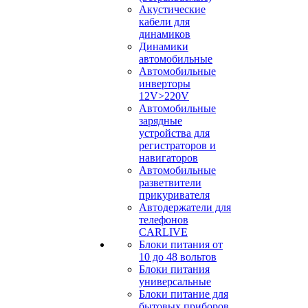
Акустические
кабели для
динамиков
Динамики
автомобильные
Автомобильные
инверторы
12V>220V
Автомобильные
зарядные
устройства для
регистраторов и
навигаторов
Автомобильные
разветвители
прикуривателя
Автодержатели для
телефонов
CARLIVE
Блоки питания от
10 до 48 вольтов
Блоки питания
универсальные
Блоки питание для
бытовых приборов