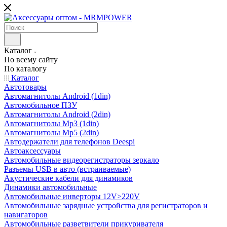
Каталог
По всему сайту
По каталогу
Каталог
Автотовары
Автомагнитолы Android (1din)
Автомобильное ПЗУ
Автомагнитолы Android (2din)
Автомагнитолы Mp3 (1din)
Автомагнитолы Mp5 (2din)
Автодержатели для телефонов Deespi
Автоаксессуары
Автомобильные видеорегистраторы зеркало
Разъемы USB в авто (встраиваемые)
Акустические кабели для динамиков
Динамики автомобильные
Автомобильные инверторы 12V>220V
Автомобильные зарядные устройства для регистраторов и
навигаторов
Автомобильные разветвители прикуривателя