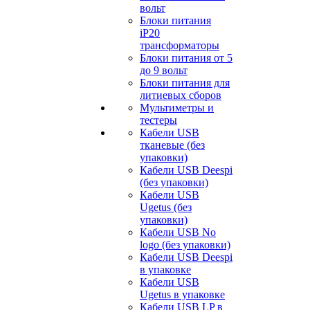
вольт
Блоки питания
iP20
трансформаторы
Блоки питания от 5
до 9 вольт
Блоки питания для
литиевых сборов
Мультиметры и
тестеры
Кабели USB
тканевые (без
упаковки)
Кабели USB Deespi
(без упаковки)
Кабели USB
Ugetus (без
упаковки)
Кабели USB No
logo (без упаковки)
Кабели USB Deespi
в упаковке
Кабели USB
Ugetus в упаковке
Кабели USB LP в