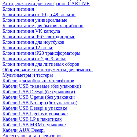
Автодержатели для телефонов CARLIVE
Блоки питания
Блоки питания от 10 до 48 вольтов
Блоки питания универсальные
Блоки питание для бытовых приборов
Блоки питания VK капсула
Блоки питания IP67 светодиодные
Блоки питания для ноутбуков
Блоки питания 12 вольт
Блоки питания iP20 трансформаторы
Блоки питания от 5 до 9 вольт
Блоки питания для литиевых сборов
Оборудование и инструменты для ремонта
Мультиметры и тестеры
Кабели для мобильных телефонов
Кабели USB тканевые (без упаковки)
Кабели USB Deespi (без упаковки)
Кабели USB Ugetus (без упаковки)
Кабели USB No logo (без упаковки)
Кабели USB Deespi в упаковке
Кабели USB Ugetus в упаковке
Кабели USB LP в пакетиках
Кабели USB MRM в упаковке
Кабели AUX Deespi
Аксессуары для телевизоров