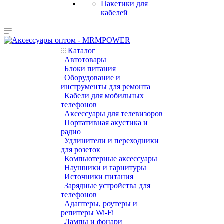
Пакетики для
кабелей
Каталог
Автотовары
Блоки питания
Оборудование и
инструменты для ремонта
Кабели для мобильных
телефонов
Аксессуары для телевизоров
Портативная акустика и
радио
Удлинители и переходники
для розеток
Компьютерные аксессуары
Наушники и гарнитуры
Источники питания
Зарядные устройства для
телефонов
Адаптеры, роутеры и
репитеры Wi-Fi
Лампы и фонари