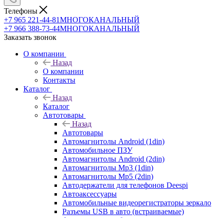
Телефоны
+7 965 221-44-81
МНОГОКАНАЛЬНЫЙ
+7 966 388-73-44
МНОГОКАНАЛЬНЫЙ
Заказать звонок
О компании
Назад
О компании
Контакты
Каталог
Назад
Каталог
Автотовары
Назад
Автотовары
Автомагнитолы Android (1din)
Автомобильное ПЗУ
Автомагнитолы Android (2din)
Автомагнитолы Mp3 (1din)
Автомагнитолы Mp5 (2din)
Автодержатели для телефонов Deespi
Автоаксессуары
Автомобильные видеорегистраторы зеркало
Разъемы USB в авто (встраиваемые)