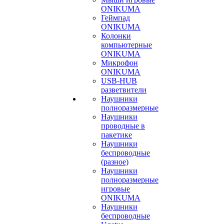
ONIKUMA
Геймпад
ONIKUMA
Колонки
компьютерные
ONIKUMA
Микрофон
ONIKUMA
USB-HUB
разветвители
Наушники
полноразмерные
Наушники
проводные в
пакетике
Наушники
беспроводные
(разное)
Наушники
полноразмерные
игровые
ONIKUMA
Наушники
беспроводные