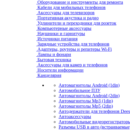
Оборудование и инструменты для ремонта
Кабели для мобильных телефонов
Аксессуары для телевизоров
Портативная акустика и радио
Удлинители и переходники для розеток
Компьютерные аксессуары
Наушники и гарнитуры
Источники питания
Зарядные устройства для телефонов
Адаптеры, роутеры и репитеры Wi-Fi
Лампы и фонари
Бытовая техника
Аксессуары для камер и телефонов
Носители информации
Канцелярия
Автомагнитолы Android (1din)
Автомобильное ПЗУ
Автомагнитолы Android (2din)
Автомагнитолы Mp3 (1din)
Автомагнитолы Mp5 (2din)
Автодержатели для телефонов Dees
Автоаксессуары
Автомобильные видеорегистраторы
Разъемы USB в авто (встраиваемые