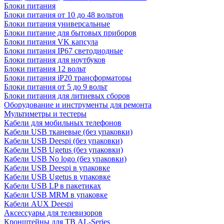
Блоки питания
Блоки питания от 10 до 48 вольтов
Блоки питания универсальные
Блоки питание для бытовых приборов
Блоки питания VK капсула
Блоки питания IP67 светодиодные
Блоки питания для ноутбуков
Блоки питания 12 вольт
Блоки питания iP20 трансформаторы
Блоки питания от 5 до 9 вольт
Блоки питания для литиевых сборов
Оборудование и инструменты для ремонта
Мультиметры и тестеры
Кабели для мобильных телефонов
Кабели USB тканевые (без упаковки)
Кабели USB Deespi (без упаковки)
Кабели USB Ugetus (без упаковки)
Кабели USB No logo (без упаковки)
Кабели USB Deespi в упаковке
Кабели USB Ugetus в упаковке
Кабели USB LP в пакетиках
Кабели USB MRM в упаковке
Кабели AUX Deespi
Аксессуары для телевизоров
Кронштейны для ТВ AL-Series