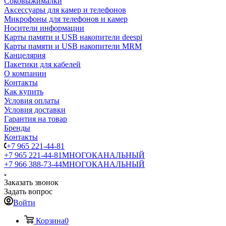
Соковыжималки
Аксессуары для камер и телефонов
Микрофоны для телефонов и камер
Носители информации
Карты памяти и USB накопители deespi
Карты памяти и USB накопители MRM
Канцелярия
Пакетики для кабелей
О компании
Контакты
Как купить
Условия оплаты
Условия доставки
Гарантия на товар
Бренды
Контакты
+7 965 221-44-81
+7 965 221-44-81
МНОГОКАНАЛЬНЫЙ
+7 966 388-73-44
МНОГОКАНАЛЬНЫЙ
Заказать звонок
Задать вопрос
Войти
Корзина
0