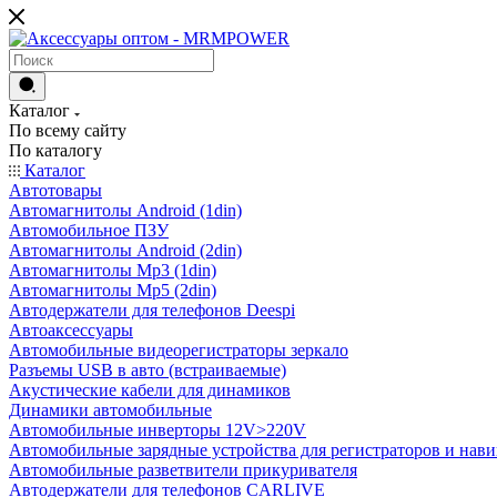
Каталог
По всему сайту
По каталогу
Каталог
Автотовары
Автомагнитолы Android (1din)
Автомобильное ПЗУ
Автомагнитолы Android (2din)
Автомагнитолы Mp3 (1din)
Автомагнитолы Mp5 (2din)
Автодержатели для телефонов Deespi
Автоаксессуары
Автомобильные видеорегистраторы зеркало
Разъемы USB в авто (встраиваемые)
Акустические кабели для динамиков
Динамики автомобильные
Автомобильные инверторы 12V>220V
Автомобильные зарядные устройства для регистраторов и нави
Автомобильные разветвители прикуривателя
Автодержатели для телефонов CARLIVE