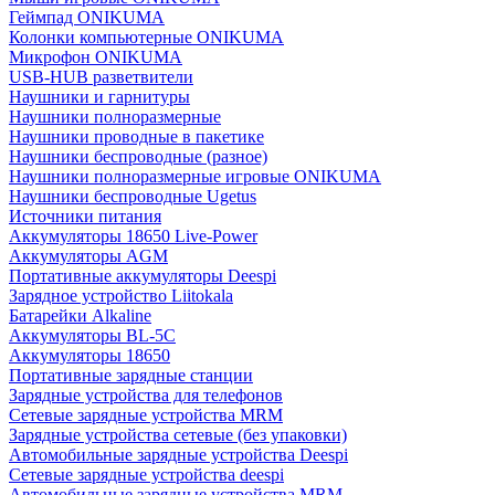
Геймпад ONIKUMA
Колонки компьютерные ONIKUMA
Микрофон ONIKUMA
USB-HUB разветвители
Наушники и гарнитуры
Наушники полноразмерные
Наушники проводные в пакетике
Наушники беспроводные (разное)
Наушники полноразмерные игровые ONIKUMA
Наушники беспроводные Ugetus
Источники питания
Аккумуляторы 18650 Live-Power
Аккумуляторы АGM
Портативные аккумуляторы Deespi
Зарядное устройство Liitokala
Батарейки Alkaline
Аккумуляторы BL-5C
Аккумуляторы 18650
Портативные зарядные станции
Зарядные устройства для телефонов
Сетевые зарядные устройства MRM
Зарядные устройства сетевые (без упаковки)
Автомобильные зарядные устройства Deespi
Сетевые зарядные устройства deespi
Автомобильные зарядные устройства MRM