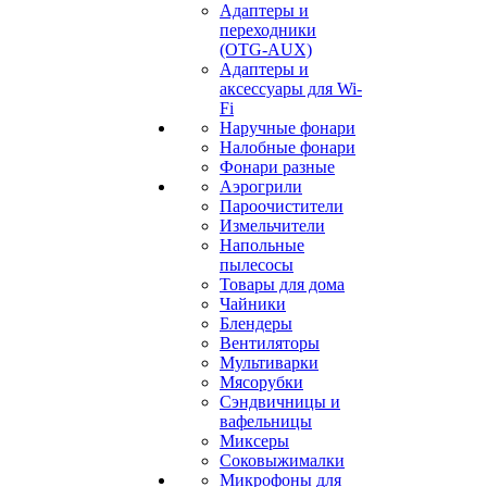
Адаптеры и
переходники
(OTG-AUX)
Адаптеры и
аксессуары для Wi-
Fi
Наручные фонари
Налобные фонари
Фонари разные
Аэрогрили
Пароочистители
Измельчители
Напольные
пылесосы
Товары для дома
Чайники
Блендеры
Вентиляторы
Мультиварки
Мясорубки
Сэндвичницы и
вафельницы
Миксеры
Соковыжималки
Микрофоны для