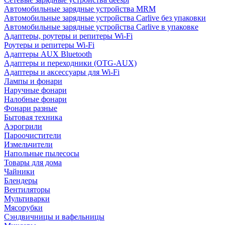
Автомобильные зарядные устройства MRM
Автомобильные зарядные устройства Carlive без упаковки
Автомобильные зарядные устройства Carlive в упаковке
Адаптеры, роутеры и репитеры Wi-Fi
Роутеры и репитеры Wi-Fi
Адаптеры AUX Bluetooth
Адаптеры и переходники (OTG-AUX)
Адаптеры и аксессуары для Wi-Fi
Лампы и фонари
Наручные фонари
Налобные фонари
Фонари разные
Бытовая техника
Аэрогрили
Пароочистители
Измельчители
Напольные пылесосы
Товары для дома
Чайники
Блендеры
Вентиляторы
Мультиварки
Мясорубки
Сэндвичницы и вафельницы