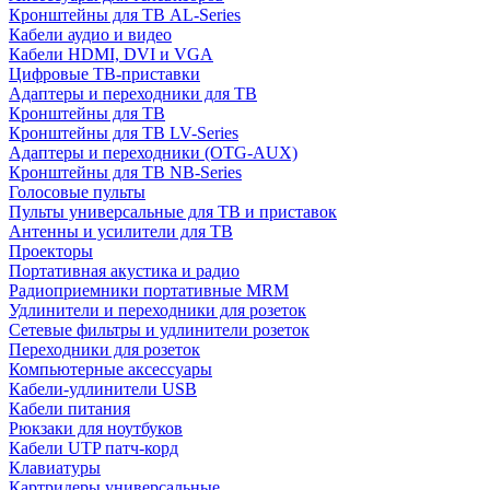
Кронштейны для ТВ AL-Series
Кабели аудио и видео
Кабели HDMI, DVI и VGA
Цифровые ТВ-приставки
Адаптеры и переходники для ТВ
Кронштейны для ТВ
Кронштейны для ТВ LV-Series
Адаптеры и переходники (OTG-AUX)
Кронштейны для ТВ NB-Series
Голосовые пульты
Пульты универсальные для ТВ и приставок
Антенны и усилители для ТВ
Проекторы
Портативная акустика и радио
Радиоприемники портативные MRM
Удлинители и переходники для розеток
Сетевые фильтры и удлинители розеток
Переходники для розеток
Компьютерные аксессуары
Кабели-удлинители USB
Кабели питания
Рюкзаки для ноутбуков
Кабели UTP патч-корд
Клавиатуры
Картридеры универсальные