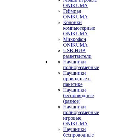
ONIKUMA
Геймпад
ONIKUMA
Колонки
компьютерные
ONIKUMA
Микрофон
ONIKUMA
USB-HUB
разветвители
Наушники
полноразмерные
Наушники
проводные в
пакетике
Наушники
беспроводные
(разное)
Наушники
полноразмерные
игровые
ONIKUMA
Наушники
беспроводные