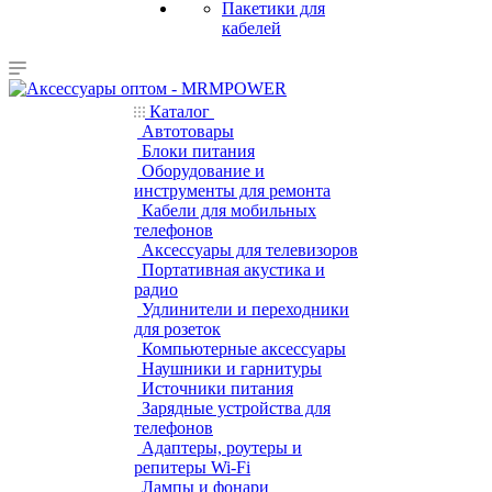
Пакетики для
кабелей
Каталог
Автотовары
Блоки питания
Оборудование и
инструменты для ремонта
Кабели для мобильных
телефонов
Аксессуары для телевизоров
Портативная акустика и
радио
Удлинители и переходники
для розеток
Компьютерные аксессуары
Наушники и гарнитуры
Источники питания
Зарядные устройства для
телефонов
Адаптеры, роутеры и
репитеры Wi-Fi
Лампы и фонари