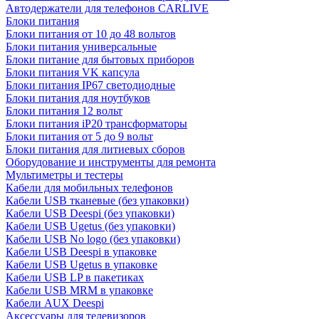
Автодержатели для телефонов CARLIVE
Блоки питания
Блоки питания от 10 до 48 вольтов
Блоки питания универсальные
Блоки питание для бытовых приборов
Блоки питания VK капсула
Блоки питания IP67 светодиодные
Блоки питания для ноутбуков
Блоки питания 12 вольт
Блоки питания iP20 трансформаторы
Блоки питания от 5 до 9 вольт
Блоки питания для литиевых сборов
Оборудование и инструменты для ремонта
Мультиметры и тестеры
Кабели для мобильных телефонов
Кабели USB тканевые (без упаковки)
Кабели USB Deespi (без упаковки)
Кабели USB Ugetus (без упаковки)
Кабели USB No logo (без упаковки)
Кабели USB Deespi в упаковке
Кабели USB Ugetus в упаковке
Кабели USB LP в пакетиках
Кабели USB MRM в упаковке
Кабели AUX Deespi
Аксессуары для телевизоров