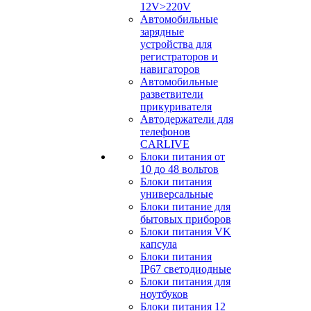
12V>220V
Автомобильные
зарядные
устройства для
регистраторов и
навигаторов
Автомобильные
разветвители
прикуривателя
Автодержатели для
телефонов
CARLIVE
Блоки питания от
10 до 48 вольтов
Блоки питания
универсальные
Блоки питание для
бытовых приборов
Блоки питания VK
капсула
Блоки питания
IP67 светодиодные
Блоки питания для
ноутбуков
Блоки питания 12