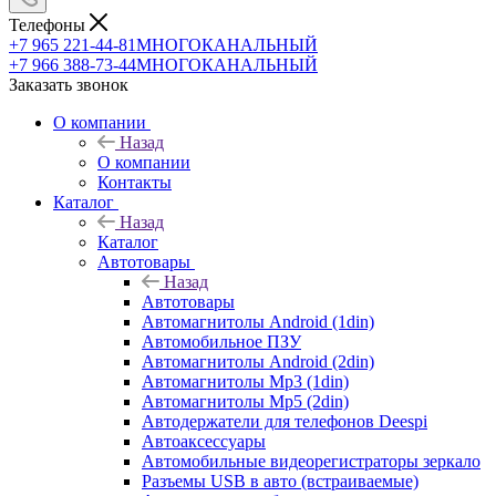
Телефоны
+7 965 221-44-81
МНОГОКАНАЛЬНЫЙ
+7 966 388-73-44
МНОГОКАНАЛЬНЫЙ
Заказать звонок
О компании
Назад
О компании
Контакты
Каталог
Назад
Каталог
Автотовары
Назад
Автотовары
Автомагнитолы Android (1din)
Автомобильное ПЗУ
Автомагнитолы Android (2din)
Автомагнитолы Mp3 (1din)
Автомагнитолы Mp5 (2din)
Автодержатели для телефонов Deespi
Автоаксессуары
Автомобильные видеорегистраторы зеркало
Разъемы USB в авто (встраиваемые)