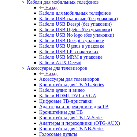
Кабели для мобильных телефонов
Назад
Кабели для мобильных телефонов
Кабели USB тканевые (без упаковки)
Кабели USB Deespi (без упаковки)
Кабели USB Ugetus (без упаковки)
Кабели USB No logo (без упаковки)
Кабели USB Deespi в упаковке
Кабели USB Ugetus в упаковке
Кабели USB LP в пакетиках
Кабели USB MRM в упаковке
Кабели AUX Deespi
Аксессуары для телевизоров
Назад
Аксессуары для телевизоров
Кронштейны для ТВ AL-Series
Кабели аудио и видео
Кабели HDMI, DVI и VGA
Цифровые ТВ-приставки
Адаптеры и переходники для ТВ
Кронштейны для ТВ
Кронштейны для ТВ LV-Series
Адаптеры и переходники (OTG-AUX)
Кронштейны для ТВ NB-Series
Голосовые пульты