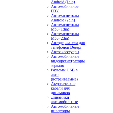
Android (1din)
Автомобильное
ПЗУ
Автомагнитолы
Android (2din)
Автомагнитолы
Mp3 (1din)
Автомагнитолы
Mp5 (2din)
Автодержатели для
телефонов Deespi
Автоаксессуары
Автомобильные
видеорегистраторы
зеркало
Разъемы USB в
авто
(встраиваемые)
Акустические
кабели для
динамиков
Динамики
автомобильные
Автомобильные
инверторы