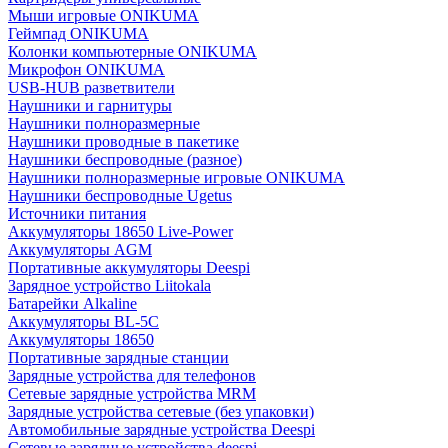
Мыши игровые ONIKUMA
Геймпад ONIKUMA
Колонки компьютерные ONIKUMA
Микрофон ONIKUMA
USB-HUB разветвители
Наушники и гарнитуры
Наушники полноразмерные
Наушники проводные в пакетике
Наушники беспроводные (разное)
Наушники полноразмерные игровые ONIKUMA
Наушники беспроводные Ugetus
Источники питания
Аккумуляторы 18650 Live-Power
Аккумуляторы АGM
Портативные аккумуляторы Deespi
Зарядное устройство Liitokala
Батарейки Alkaline
Аккумуляторы BL-5C
Аккумуляторы 18650
Портативные зарядные станции
Зарядные устройства для телефонов
Сетевые зарядные устройства MRM
Зарядные устройства сетевые (без упаковки)
Автомобильные зарядные устройства Deespi
Сетевые зарядные устройства deespi