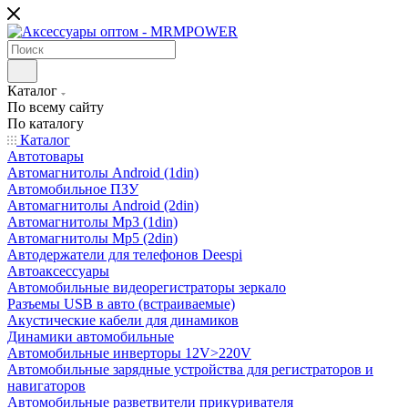
Каталог
По всему сайту
По каталогу
Каталог
Автотовары
Автомагнитолы Android (1din)
Автомобильное ПЗУ
Автомагнитолы Android (2din)
Автомагнитолы Mp3 (1din)
Автомагнитолы Mp5 (2din)
Автодержатели для телефонов Deespi
Автоаксессуары
Автомобильные видеорегистраторы зеркало
Разъемы USB в авто (встраиваемые)
Акустические кабели для динамиков
Динамики автомобильные
Автомобильные инверторы 12V>220V
Автомобильные зарядные устройства для регистраторов и
навигаторов
Автомобильные разветвители прикуривателя