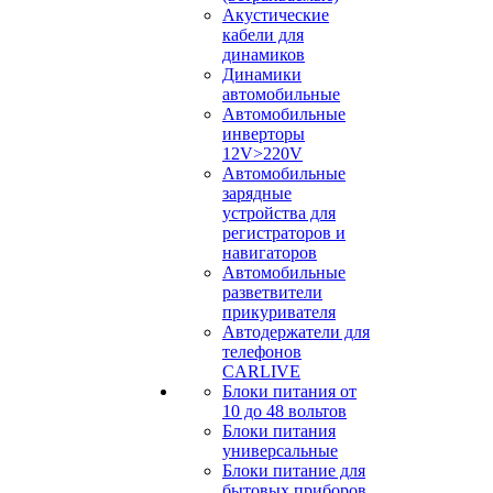
Акустические
кабели для
динамиков
Динамики
автомобильные
Автомобильные
инверторы
12V>220V
Автомобильные
зарядные
устройства для
регистраторов и
навигаторов
Автомобильные
разветвители
прикуривателя
Автодержатели для
телефонов
CARLIVE
Блоки питания от
10 до 48 вольтов
Блоки питания
универсальные
Блоки питание для
бытовых приборов