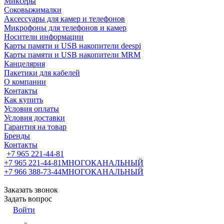
Миксеры
Соковыжималки
Аксессуары для камер и телефонов
Микрофоны для телефонов и камер
Носители информации
Карты памяти и USB накопители deespi
Карты памяти и USB накопители MRM
Канцелярия
Пакетики для кабелей
О компании
Контакты
Как купить
Условия оплаты
Условия доставки
Гарантия на товар
Бренды
Контакты
+7 965 221-44-81
+7 965 221-44-81
МНОГОКАНАЛЬНЫЙ
+7 966 388-73-44
МНОГОКАНАЛЬНЫЙ
Заказать звонок
Задать вопрос
Войти