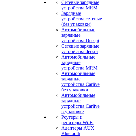
Сетевые зарядные
устройства MRM
Зарядные
устройства сетевые
(без упаковки)
Автомобильные
зарядные
устройства Deespi
Сетевые зарядные
устройства deespi
Автомобильные
зарядные
устройства MRM
Автомобильные
зарядные
устройства Carlive
без упаковки
Автомобильные
зарядные
устройства Carlive
в упаковке
Роутеры и
репитеры Wi-Fi
Адаптеры AUX
Bluetooth