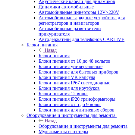
Акустические кабели для динамиков
Динамики автомобильные
Автомобильные инверторы 12V>220V
Автомобильные зарядные устройства для
регистраторов и навигаторов
Автомобильные разветвители
прикуривателя
Автодержатели для телефонов CARLIVE
Блоки питания
Назад
Блоки питания
Блоки питания от 10 до 48 вольтов
Блоки питания универсальные
Блоки питание для бытовых приборов
Блоки питания VK капсула
Блоки питания IP67 светодиодные
Блоки питания для ноутбуков
Блоки питания 12 вольт
Блоки питания iP20 трансформаторы
Блоки питания от 5 до 9 вольт
Блоки питания для литиевых сборов
Оборудование и инструменты для ремонта
Назад
Оборудование и инструменты для ремонта
Мультиметры и тестеры