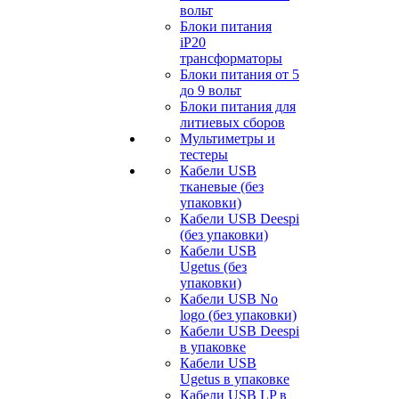
вольт
Блоки питания
iP20
трансформаторы
Блоки питания от 5
до 9 вольт
Блоки питания для
литиевых сборов
Мультиметры и
тестеры
Кабели USB
тканевые (без
упаковки)
Кабели USB Deespi
(без упаковки)
Кабели USB
Ugetus (без
упаковки)
Кабели USB No
logo (без упаковки)
Кабели USB Deespi
в упаковке
Кабели USB
Ugetus в упаковке
Кабели USB LP в