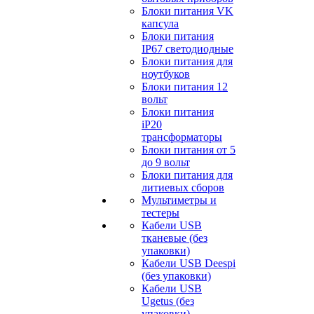
Блоки питания VK
капсула
Блоки питания
IP67 светодиодные
Блоки питания для
ноутбуков
Блоки питания 12
вольт
Блоки питания
iP20
трансформаторы
Блоки питания от 5
до 9 вольт
Блоки питания для
литиевых сборов
Мультиметры и
тестеры
Кабели USB
тканевые (без
упаковки)
Кабели USB Deespi
(без упаковки)
Кабели USB
Ugetus (без
упаковки)