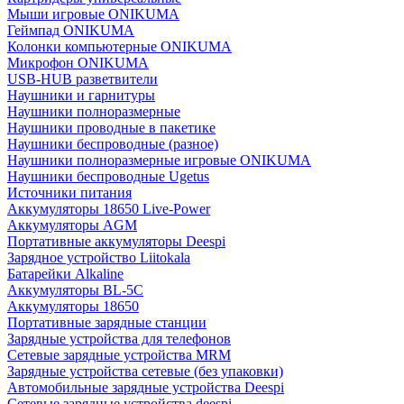
Мыши игровые ONIKUMA
Геймпад ONIKUMA
Колонки компьютерные ONIKUMA
Микрофон ONIKUMA
USB-HUB разветвители
Наушники и гарнитуры
Наушники полноразмерные
Наушники проводные в пакетике
Наушники беспроводные (разное)
Наушники полноразмерные игровые ONIKUMA
Наушники беспроводные Ugetus
Источники питания
Аккумуляторы 18650 Live-Power
Аккумуляторы АGM
Портативные аккумуляторы Deespi
Зарядное устройство Liitokala
Батарейки Alkaline
Аккумуляторы BL-5C
Аккумуляторы 18650
Портативные зарядные станции
Зарядные устройства для телефонов
Сетевые зарядные устройства MRM
Зарядные устройства сетевые (без упаковки)
Автомобильные зарядные устройства Deespi
Сетевые зарядные устройства deespi