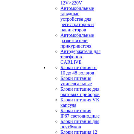
12V>220V
Автомобильные
зарядные
устройства для
регистраторов и
навигаторов
Автомобильные
разветвители
прикуривателя
Автодержатели для
телефонов
CARLIVE
Блоки питания от
10 до 48 вольтов
Блоки питания
универсальные
Блоки питание для
бытовых приборов
Блоки питания VK
капсула
Блоки питания
IP67 светодиодные
Блоки питания для
ноутбуков
Блоки питания 12