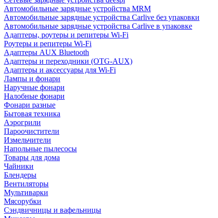
Автомобильные зарядные устройства MRM
Автомобильные зарядные устройства Carlive без упаковки
Автомобильные зарядные устройства Carlive в упаковке
Адаптеры, роутеры и репитеры Wi-Fi
Роутеры и репитеры Wi-Fi
Адаптеры AUX Bluetooth
Адаптеры и переходники (OTG-AUX)
Адаптеры и аксессуары для Wi-Fi
Лампы и фонари
Наручные фонари
Налобные фонари
Фонари разные
Бытовая техника
Аэрогрили
Пароочистители
Измельчители
Напольные пылесосы
Товары для дома
Чайники
Блендеры
Вентиляторы
Мультиварки
Мясорубки
Сэндвичницы и вафельницы