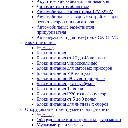
Акустические кабели для динамиков
Динамики автомобильные
Автомобильные инверторы 12V>220V
Автомобильные зарядные устройства для
регистраторов и навигаторов
Автомобильные разветвители
прикуривателя
Автодержатели для телефонов CARLIVE
Блоки питания
Назад
Блоки питания
Блоки питания от 10 до 48 вольтов
Блоки питания универсальные
Блоки питание для бытовых приборов
Блоки питания VK капсула
Блоки питания IP67 светодиодные
Блоки питания для ноутбуков
Блоки питания 12 вольт
Блоки питания iP20 трансформаторы
Блоки питания от 5 до 9 вольт
Блоки питания для литиевых сборов
Оборудование и инструменты для ремонта
Назад
Оборудование и инструменты для ремонта
Мультиметры и тестеры