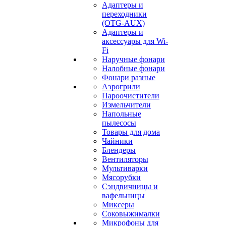
Адаптеры и
переходники
(OTG-AUX)
Адаптеры и
аксессуары для Wi-
Fi
Наручные фонари
Налобные фонари
Фонари разные
Аэрогрили
Пароочистители
Измельчители
Напольные
пылесосы
Товары для дома
Чайники
Блендеры
Вентиляторы
Мультиварки
Мясорубки
Сэндвичницы и
вафельницы
Миксеры
Соковыжималки
Микрофоны для