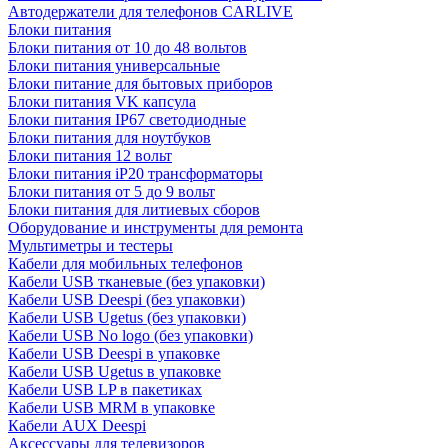
Автодержатели для телефонов CARLIVE
Блоки питания
Блоки питания от 10 до 48 вольтов
Блоки питания универсальные
Блоки питание для бытовых приборов
Блоки питания VK капсула
Блоки питания IP67 светодиодные
Блоки питания для ноутбуков
Блоки питания 12 вольт
Блоки питания iP20 трансформаторы
Блоки питания от 5 до 9 вольт
Блоки питания для литиевых сборов
Оборудование и инструменты для ремонта
Мультиметры и тестеры
Кабели для мобильных телефонов
Кабели USB тканевые (без упаковки)
Кабели USB Deespi (без упаковки)
Кабели USB Ugetus (без упаковки)
Кабели USB No logo (без упаковки)
Кабели USB Deespi в упаковке
Кабели USB Ugetus в упаковке
Кабели USB LP в пакетиках
Кабели USB MRM в упаковке
Кабели AUX Deespi
Аксессуары для телевизоров