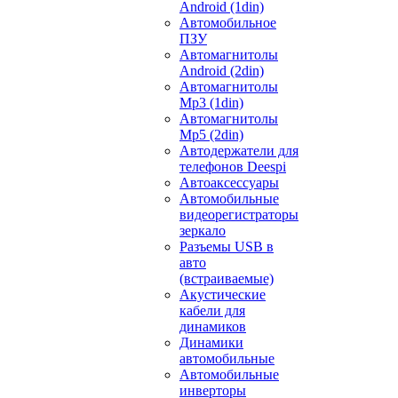
Android (1din)
Автомобильное
ПЗУ
Автомагнитолы
Android (2din)
Автомагнитолы
Mp3 (1din)
Автомагнитолы
Mp5 (2din)
Автодержатели для
телефонов Deespi
Автоаксессуары
Автомобильные
видеорегистраторы
зеркало
Разъемы USB в
авто
(встраиваемые)
Акустические
кабели для
динамиков
Динамики
автомобильные
Автомобильные
инверторы