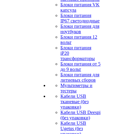
Блоки питания VK
капсула
Блоки питания
IP67 светодиодные
Блоки питания для
ноутбуков
Блоки питания 12
вольт
Блоки питания
iP20
трансформаторы
Блоки питания от 5
до 9 вольт
Блоки питания для
литиевых сборов
Мультиметры и
тестеры
Кабели USB
тканевые (без
упаковки)
Кабели USB Deespi
(без упаковки)
Кабели USB
Ugetus (без
упаковки)