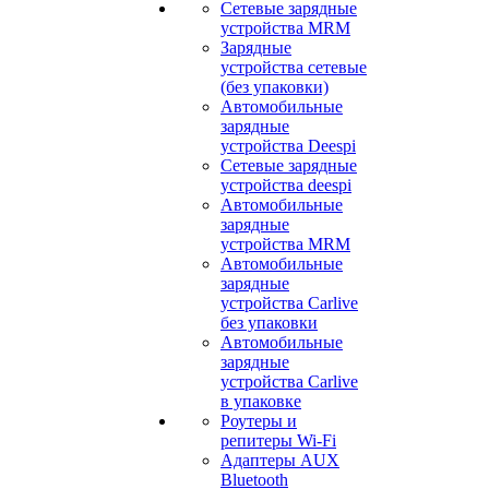
Сетевые зарядные
устройства MRM
Зарядные
устройства сетевые
(без упаковки)
Автомобильные
зарядные
устройства Deespi
Сетевые зарядные
устройства deespi
Автомобильные
зарядные
устройства MRM
Автомобильные
зарядные
устройства Carlive
без упаковки
Автомобильные
зарядные
устройства Carlive
в упаковке
Роутеры и
репитеры Wi-Fi
Адаптеры AUX
Bluetooth