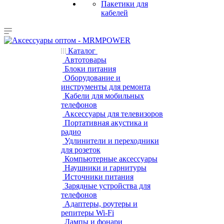
Пакетики для
кабелей
Каталог
Автотовары
Блоки питания
Оборудование и
инструменты для ремонта
Кабели для мобильных
телефонов
Аксессуары для телевизоров
Портативная акустика и
радио
Удлинители и переходники
для розеток
Компьютерные аксессуары
Наушники и гарнитуры
Источники питания
Зарядные устройства для
телефонов
Адаптеры, роутеры и
репитеры Wi-Fi
Лампы и фонари