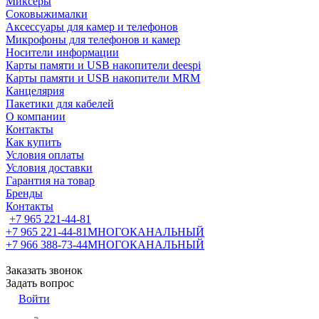
Миксеры
Соковыжималки
Аксессуары для камер и телефонов
Микрофоны для телефонов и камер
Носители информации
Карты памяти и USB накопители deespi
Карты памяти и USB накопители MRM
Канцелярия
Пакетики для кабелей
О компании
Контакты
Как купить
Условия оплаты
Условия доставки
Гарантия на товар
Бренды
Контакты
+7 965 221-44-81
+7 965 221-44-81
МНОГОКАНАЛЬНЫЙ
+7 966 388-73-44
МНОГОКАНАЛЬНЫЙ
Заказать звонок
Задать вопрос
Войти