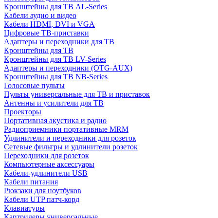
Кронштейны для ТВ AL-Series
Кабели аудио и видео
Кабели HDMI, DVI и VGA
Цифровые ТВ-приставки
Адаптеры и переходники для ТВ
Кронштейны для ТВ
Кронштейны для ТВ LV-Series
Адаптеры и переходники (OTG-AUX)
Кронштейны для ТВ NB-Series
Голосовые пульты
Пульты универсальные для ТВ и приставок
Антенны и усилители для ТВ
Проекторы
Портативная акустика и радио
Радиоприемники портативные MRM
Удлинители и переходники для розеток
Сетевые фильтры и удлинители розеток
Переходники для розеток
Компьютерные аксессуары
Кабели-удлинители USB
Кабели питания
Рюкзаки для ноутбуков
Кабели UTP патч-корд
Клавиатуры
Картридеры универсальные