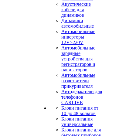
Акустические
кабели для
динамиков
Динамики
автомобильные
Автомобильные
инверторы
12V>220V
Автомобильные
зарядные
устройства для
регистраторов и
навигаторов
Автомобильные
разветвители
прикуривателя
Автодержатели для
телефонов
CARLIVE
Блоки питания от
10 до 48 вольтов
Блоки питания
универсальные
Блоки питание для
бытовых приборов