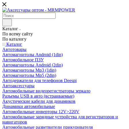
Каталог
По всему сайту
По каталогу
Каталог
Автотовары
Автомагнитолы Android (1din)
Автомобильное ПЗУ
Автомагнитолы Android (2din)
Автомагнитолы Mp3 (1din)
Автомагнитолы Mp5 (2din)
Автодержатели для телефонов Deespi
Автоаксессуары
Автомобильные видеорегистраторы зеркало
Разъемы USB в авто (встраиваемые)
Акустические кабели для динамиков
Динамики автомобильные
Автомобильные инверторы 12V>220V
Автомобильные зарядные устройства для регистраторов и
навигаторов
Автомобильные разветвители прикуривателя