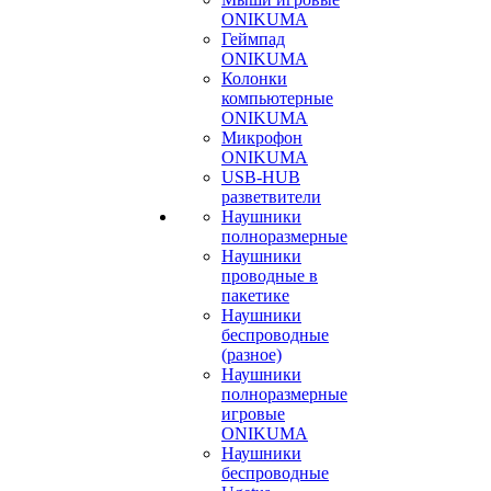
ONIKUMA
Геймпад
ONIKUMA
Колонки
компьютерные
ONIKUMA
Микрофон
ONIKUMA
USB-HUB
разветвители
Наушники
полноразмерные
Наушники
проводные в
пакетике
Наушники
беспроводные
(разное)
Наушники
полноразмерные
игровые
ONIKUMA
Наушники
беспроводные