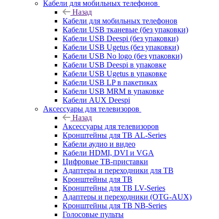
Кабели для мобильных телефонов
Назад
Кабели для мобильных телефонов
Кабели USB тканевые (без упаковки)
Кабели USB Deespi (без упаковки)
Кабели USB Ugetus (без упаковки)
Кабели USB No logo (без упаковки)
Кабели USB Deespi в упаковке
Кабели USB Ugetus в упаковке
Кабели USB LP в пакетиках
Кабели USB MRM в упаковке
Кабели AUX Deespi
Аксессуары для телевизоров
Назад
Аксессуары для телевизоров
Кронштейны для ТВ AL-Series
Кабели аудио и видео
Кабели HDMI, DVI и VGA
Цифровые ТВ-приставки
Адаптеры и переходники для ТВ
Кронштейны для ТВ
Кронштейны для ТВ LV-Series
Адаптеры и переходники (OTG-AUX)
Кронштейны для ТВ NB-Series
Голосовые пульты