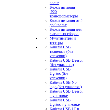
вольт
Блоки питания
iP20
трансформаторы
Блоки питания от 5
до 9 вольт
Блоки питания для
литиевых сборов
Мультиметры и
тестеры
Кабели USB
тканевые (без
упаковки)
Кабели USB Deespi
(без упаковки)
Кабели USB
Ugetus (без
упаковки)
Кабели USB No
logo (без упаковки)
Кабели USB Deespi
в упаковке
Кабели USB
Ugetus в упаковке
Кабели USB LP в