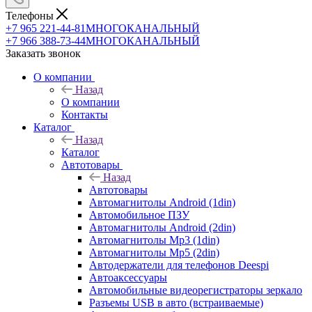
Телефоны
+7 965 221-44-81
МНОГОКАНАЛЬНЫЙ
+7 966 388-73-44
МНОГОКАНАЛЬНЫЙ
Заказать звонок
О компании
Назад
О компании
Контакты
Каталог
Назад
Каталог
Автотовары
Назад
Автотовары
Автомагнитолы Android (1din)
Автомобильное ПЗУ
Автомагнитолы Android (2din)
Автомагнитолы Mp3 (1din)
Автомагнитолы Mp5 (2din)
Автодержатели для телефонов Deespi
Автоаксессуары
Автомобильные видеорегистраторы зеркало
Разъемы USB в авто (встраиваемые)