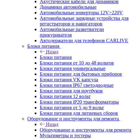
Акустические кабели для динамиков
Динамики автомобильные
Автомобильные инверторы 12V>220V
Автомобильные зарядные устройства для
регистраторов и навигаторов
Автомобильные разветвители
прикуривателя
Автодержатели для телефонов CARLIVE
Блоки питания
Назад
Блоки питания
Блоки питания от 10 до 48 вольтов
Блоки питания универсальные
Блоки питание для бытовых приборов
Блоки питания VK капсула
Блоки питания IP67 светодиодные
Блоки питания для ноутбуков
Блоки питания 12 вольт
Блоки питания iP20 трансформаторы
Блоки питания от 5 до 9 вольт
Блоки питания для литиевых сборов
Оборудование и инструменты для ремонта
Назад
Оборудование и инструменты для ремонта
Мультиметры и тестеры