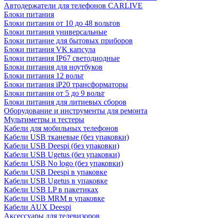
Автодержатели для телефонов CARLIVE
Блоки питания
Блоки питания от 10 до 48 вольтов
Блоки питания универсальные
Блоки питание для бытовых приборов
Блоки питания VK капсула
Блоки питания IP67 светодиодные
Блоки питания для ноутбуков
Блоки питания 12 вольт
Блоки питания iP20 трансформаторы
Блоки питания от 5 до 9 вольт
Блоки питания для литиевых сборов
Оборудование и инструменты для ремонта
Мультиметры и тестеры
Кабели для мобильных телефонов
Кабели USB тканевые (без упаковки)
Кабели USB Deespi (без упаковки)
Кабели USB Ugetus (без упаковки)
Кабели USB No logo (без упаковки)
Кабели USB Deespi в упаковке
Кабели USB Ugetus в упаковке
Кабели USB LP в пакетиках
Кабели USB MRM в упаковке
Кабели AUX Deespi
Аксессуары для телевизоров