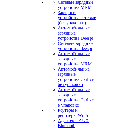
Сетевые зарядные
устройства MRM
Зарядные
устройства сетевые
(без упаковки)
Автомобильные
зарядные
устройства Deespi
Сетевые зарядные
устройства deespi
Автомобильные
зарядные
устройства MRM
Автомобильные
зарядные
устройства Carlive
без упаковки
Автомобильные
зарядные
устройства Carlive
в упаковке
Роутеры и
репитеры Wi-Fi
Адаптеры AUX
Bluetooth