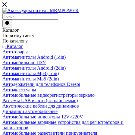
Каталог
По всему сайту
По каталогу
Каталог
Автотовары
Автомагнитолы Android (1din)
Автомобильное ПЗУ
Автомагнитолы Android (2din)
Автомагнитолы Mp3 (1din)
Автомагнитолы Mp5 (2din)
Автодержатели для телефонов Deespi
Автоаксессуары
Автомобильные видеорегистраторы зеркало
Разъемы USB в авто (встраиваемые)
Акустические кабели для динамиков
Динамики автомобильные
Автомобильные инверторы 12V>220V
Автомобильные зарядные устройства для регистраторов и
навигаторов
Автомобильные разветвители прикуривателя