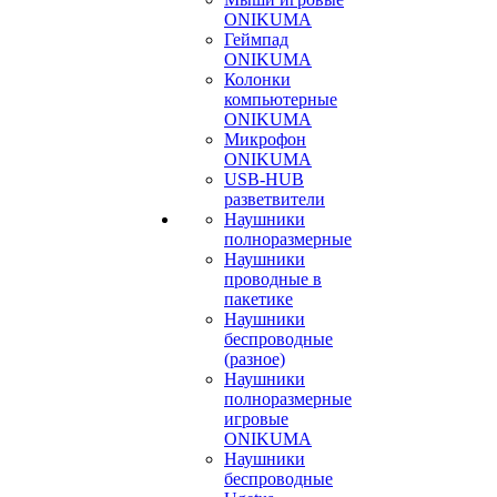
ONIKUMA
Геймпад
ONIKUMA
Колонки
компьютерные
ONIKUMA
Микрофон
ONIKUMA
USB-HUB
разветвители
Наушники
полноразмерные
Наушники
проводные в
пакетике
Наушники
беспроводные
(разное)
Наушники
полноразмерные
игровые
ONIKUMA
Наушники
беспроводные