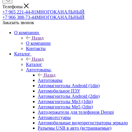
Телефоны
+7 965 221-44-81
МНОГОКАНАЛЬНЫЙ
+7 966 388-73-44
МНОГОКАНАЛЬНЫЙ
Заказать звонок
О компании
Назад
О компании
Контакты
Каталог
Назад
Каталог
Автотовары
Назад
Автотовары
Автомагнитолы Android (1din)
Автомобильное ПЗУ
Автомагнитолы Android (2din)
Автомагнитолы Mp3 (1din)
Автомагнитолы Mp5 (2din)
Автодержатели для телефонов Deespi
Автоаксессуары
Автомобильные видеорегистраторы зеркало
Разъемы USB в авто (встраиваемые)