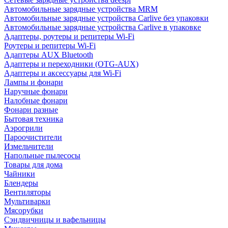
Автомобильные зарядные устройства MRM
Автомобильные зарядные устройства Carlive без упаковки
Автомобильные зарядные устройства Carlive в упаковке
Адаптеры, роутеры и репитеры Wi-Fi
Роутеры и репитеры Wi-Fi
Адаптеры AUX Bluetooth
Адаптеры и переходники (OTG-AUX)
Адаптеры и аксессуары для Wi-Fi
Лампы и фонари
Наручные фонари
Налобные фонари
Фонари разные
Бытовая техника
Аэрогрили
Пароочистители
Измельчители
Напольные пылесосы
Товары для дома
Чайники
Блендеры
Вентиляторы
Мультиварки
Мясорубки
Сэндвичницы и вафельницы