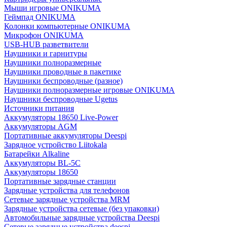
Мыши игровые ONIKUMA
Геймпад ONIKUMA
Колонки компьютерные ONIKUMA
Микрофон ONIKUMA
USB-HUB разветвители
Наушники и гарнитуры
Наушники полноразмерные
Наушники проводные в пакетике
Наушники беспроводные (разное)
Наушники полноразмерные игровые ONIKUMA
Наушники беспроводные Ugetus
Источники питания
Аккумуляторы 18650 Live-Power
Аккумуляторы АGM
Портативные аккумуляторы Deespi
Зарядное устройство Liitokala
Батарейки Alkaline
Аккумуляторы BL-5C
Аккумуляторы 18650
Портативные зарядные станции
Зарядные устройства для телефонов
Сетевые зарядные устройства MRM
Зарядные устройства сетевые (без упаковки)
Автомобильные зарядные устройства Deespi
Сетевые зарядные устройства deespi