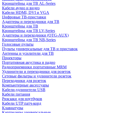
Кронштейны для ТВ AL-Series
Кабели аудио и видео
Кабели HDMI, DVI и VGA
Цифровые ТВ-приставки
Адаптеры и переходники для ТВ
Кронштейны для ТВ
Кронштейны для ТВ LV-Series
Адаптеры и переходники (OTG-AUX)
Кронштейны для ТВ NB-Series
Голосовые пульты
Пульты универсальные для ТВ и приставок
Антенны и усилители для ТВ
Проекторы
Портативная акустика и радио
Радиоприемники портативные MRM
Удлинители и переходники для розеток
Сетевые фильтры и удлинители розеток
Переходники для розеток
Компьютерные аксессуары
Кабели-удлинители USB
Кабели питания
Рюкзаки для ноутбуков
Кабели UTP патч-корд
Клавиатуры
Картридеры универсальные