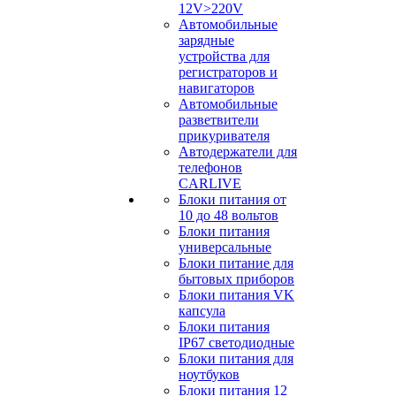
12V>220V
Автомобильные
зарядные
устройства для
регистраторов и
навигаторов
Автомобильные
разветвители
прикуривателя
Автодержатели для
телефонов
CARLIVE
Блоки питания от
10 до 48 вольтов
Блоки питания
универсальные
Блоки питание для
бытовых приборов
Блоки питания VK
капсула
Блоки питания
IP67 светодиодные
Блоки питания для
ноутбуков
Блоки питания 12