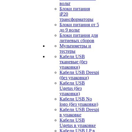
вольт
Блоки питания
iP20
трансформаторы
Блоки питания от 5
до 9 вольт
Блоки питания для
литиевых сборов
Мультиметры и
тестеры
Кабели USB
тканевые (без
упаковки)
Кабели USB Deespi
(без упаковки)
Кабели USB
Ugetus (без
упаковки)
Кабели USB No
logo (без упаковки)
Кабели USB Deespi
в упаковке
Кабели USB
Ugetus в упаковке
Кабели USB LP в