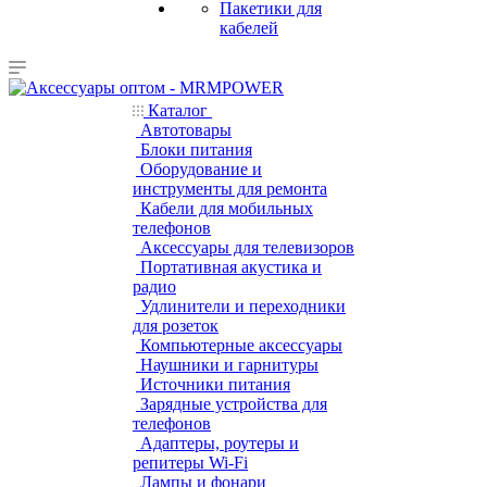
Пакетики для
кабелей
Каталог
Автотовары
Блоки питания
Оборудование и
инструменты для ремонта
Кабели для мобильных
телефонов
Аксессуары для телевизоров
Портативная акустика и
радио
Удлинители и переходники
для розеток
Компьютерные аксессуары
Наушники и гарнитуры
Источники питания
Зарядные устройства для
телефонов
Адаптеры, роутеры и
репитеры Wi-Fi
Лампы и фонари