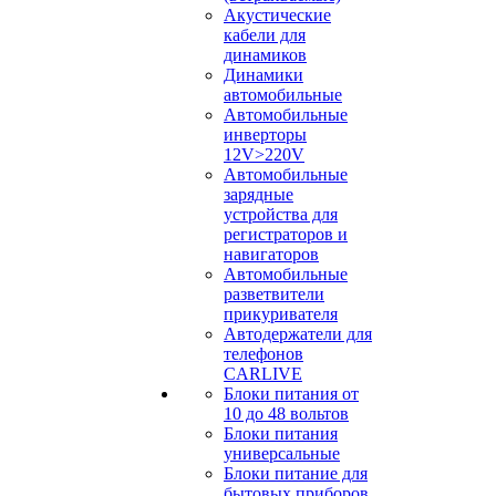
Акустические
кабели для
динамиков
Динамики
автомобильные
Автомобильные
инверторы
12V>220V
Автомобильные
зарядные
устройства для
регистраторов и
навигаторов
Автомобильные
разветвители
прикуривателя
Автодержатели для
телефонов
CARLIVE
Блоки питания от
10 до 48 вольтов
Блоки питания
универсальные
Блоки питание для
бытовых приборов