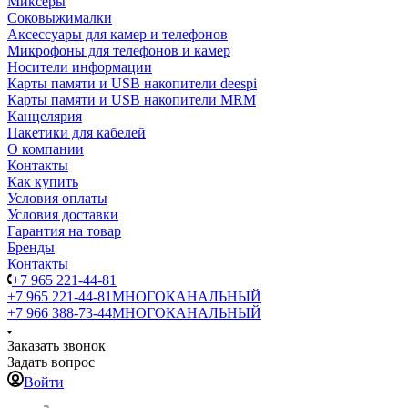
Миксеры
Соковыжималки
Аксессуары для камер и телефонов
Микрофоны для телефонов и камер
Носители информации
Карты памяти и USB накопители deespi
Карты памяти и USB накопители MRM
Канцелярия
Пакетики для кабелей
О компании
Контакты
Как купить
Условия оплаты
Условия доставки
Гарантия на товар
Бренды
Контакты
+7 965 221-44-81
+7 965 221-44-81
МНОГОКАНАЛЬНЫЙ
+7 966 388-73-44
МНОГОКАНАЛЬНЫЙ
Заказать звонок
Задать вопрос
Войти