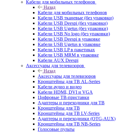
Кабели для мобильных телефонов
Назад
Кабели для мобильных телефонов
Кабели USB тканевые (без упаковки)
Кабели USB Deespi (без упаковки)
Кабели USB Ugetus (без упаковки)
Кабели USB No logo (без упаковки)
Кабели USB Deespi в упаковке
Кабели USB Ugetus в упаковке
Кабели USB LP в пакетиках
Кабели USB MRM в упаковке
Кабели AUX Deespi
Аксессуары для телевизоров
Назад
Аксессуары для телевизоров
Кронштейны для ТВ AL-Series
Кабели аудио и видео
Кабели HDMI, DVI и VGA
Цифровые ТВ-приставки
Адаптеры и переходники для ТВ
Кронштейны для ТВ
Кронштейны для ТВ LV-Series
Адаптеры и переходники (OTG-AUX)
Кронштейны для ТВ NB-Series
Голосовые пульты