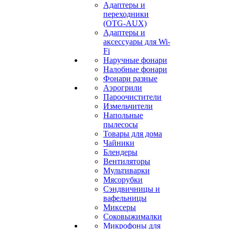
Адаптеры и
переходники
(OTG-AUX)
Адаптеры и
аксессуары для Wi-
Fi
Наручные фонари
Налобные фонари
Фонари разные
Аэрогрили
Пароочистители
Измельчители
Напольные
пылесосы
Товары для дома
Чайники
Блендеры
Вентиляторы
Мультиварки
Мясорубки
Сэндвичницы и
вафельницы
Миксеры
Соковыжималки
Микрофоны для