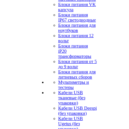
Блоки питания VK
капсула
Блоки питания
IP67 светодиодные
Блоки питания для
ноутбуков
Блоки питания 12
вольт
Блоки питания
iP20
трансформаторы
Блоки питания от 5
до 9 вольт
Блоки питания для
литиевых сборов
Мультиметры и
тестеры
Кабели USB
тканевые (без
упаковки)
Кабели USB Deespi
(без упаковки)
Кабели USB
Ugetus (без
упаковки)