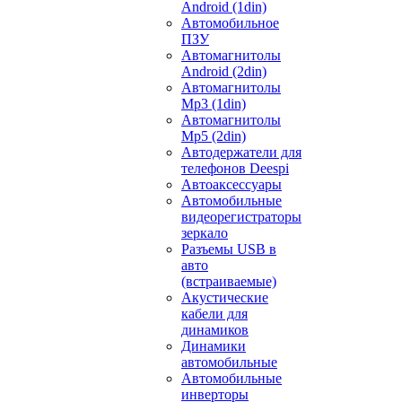
Android (1din)
Автомобильное
ПЗУ
Автомагнитолы
Android (2din)
Автомагнитолы
Mp3 (1din)
Автомагнитолы
Mp5 (2din)
Автодержатели для
телефонов Deespi
Автоаксессуары
Автомобильные
видеорегистраторы
зеркало
Разъемы USB в
авто
(встраиваемые)
Акустические
кабели для
динамиков
Динамики
автомобильные
Автомобильные
инверторы