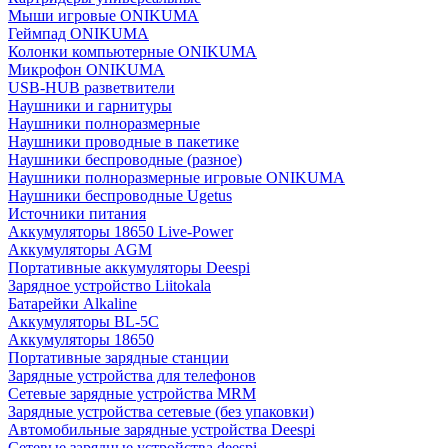
Мыши игровые ONIKUMA
Геймпад ONIKUMA
Колонки компьютерные ONIKUMA
Микрофон ONIKUMA
USB-HUB разветвители
Наушники и гарнитуры
Наушники полноразмерные
Наушники проводные в пакетике
Наушники беспроводные (разное)
Наушники полноразмерные игровые ONIKUMA
Наушники беспроводные Ugetus
Источники питания
Аккумуляторы 18650 Live-Power
Аккумуляторы АGM
Портативные аккумуляторы Deespi
Зарядное устройство Liitokala
Батарейки Alkaline
Аккумуляторы BL-5C
Аккумуляторы 18650
Портативные зарядные станции
Зарядные устройства для телефонов
Сетевые зарядные устройства MRM
Зарядные устройства сетевые (без упаковки)
Автомобильные зарядные устройства Deespi
Сетевые зарядные устройства deespi