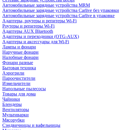
Автомобильные зарядные устройства MRM
Автомобильные зарядные устройства Carlive без упаковки
Автомобильные зарядные устройства Carlive в упаковке
Адаптеры, роутеры и репитеры Wi-Fi
Роутеры и репитеры Wi-Fi
Адаптеры AUX Bluetooth
Адаптеры и переходники (OTG-AUX)
Адаптеры и аксессуары для Wi-Fi
Лампы и фонари
Наручные фонари
Налобные фонари
Фонари разные
Бытовая техника
Аэрогрили
Пароочистители
Измельчители
Напольные пылесосы
Товары для дома
Чайники
Блендеры
Вентиляторы
Мультиварки
Мясорубки
Сэндвичницы и вафельницы