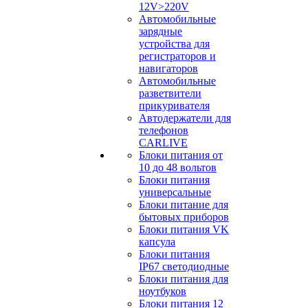
12V>220V
Автомобильные
зарядные
устройства для
регистраторов и
навигаторов
Автомобильные
разветвители
прикуривателя
Автодержатели для
телефонов
CARLIVE
Блоки питания от
10 до 48 вольтов
Блоки питания
универсальные
Блоки питание для
бытовых приборов
Блоки питания VK
капсула
Блоки питания
IP67 светодиодные
Блоки питания для
ноутбуков
Блоки питания 12