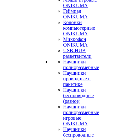
ONIKUMA
Геймпад
ONIKUMA
Колонки
компьютерные
ONIKUMA
Микрофон
ONIKUMA
USB-HUB
разветвители
Наушники
полноразмерные
Наушники
проводные в
пакетике
Наушники
беспроводные
(разное)
Наушники
полноразмерные
игровые
ONIKUMA
Наушники
беспроводные