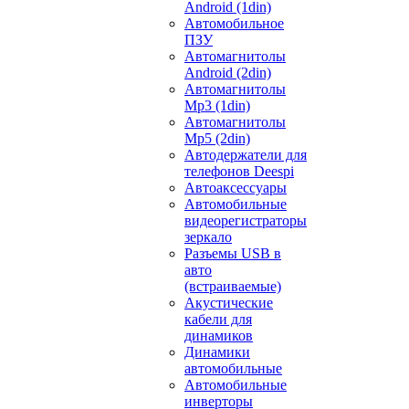
Android (1din)
Автомобильное
ПЗУ
Автомагнитолы
Android (2din)
Автомагнитолы
Mp3 (1din)
Автомагнитолы
Mp5 (2din)
Автодержатели для
телефонов Deespi
Автоаксессуары
Автомобильные
видеорегистраторы
зеркало
Разъемы USB в
авто
(встраиваемые)
Акустические
кабели для
динамиков
Динамики
автомобильные
Автомобильные
инверторы