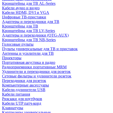
Кронштейны для ТВ AL-Series
Кабели аудио и видео
Кабели HDMI, DVI и VGA
Цифровые ТВ-приставки
Адаптеры и переходники для ТВ
Кронштейны для ТВ
Кронштейны для ТВ LV-Series
Адаптеры и переходники (OTG-AUX)
Кронштейны для ТВ NB-Series
Голосовые пульты
Пульты универсальные для ТВ и приставок
Антенны и усилители для ТВ
Проекторы
Портативная акустика и радио
Радиоприемники портативные MRM
Удлинители и переходники для розеток
Сетевые фильтры и удлинители розеток
Переходники для розеток
Компьютерные аксессуары
Кабели-удлинители USB
Кабели питания
Рюкзаки для ноутбуков
Кабели UTP патч-корд
Клавиатуры
Картридеры универсальные