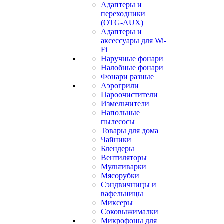
Адаптеры и
переходники
(OTG-AUX)
Адаптеры и
аксессуары для Wi-
Fi
Наручные фонари
Налобные фонари
Фонари разные
Аэрогрили
Пароочистители
Измельчители
Напольные
пылесосы
Товары для дома
Чайники
Блендеры
Вентиляторы
Мультиварки
Мясорубки
Сэндвичницы и
вафельницы
Миксеры
Соковыжималки
Микрофоны для