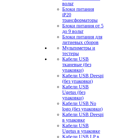
вольт
Блоки питания
iP20
трансформаторы
Блоки питания от 5
до 9 вольт
Блоки питания для
литиевых сборов
Мультиметры и
тестеры
Кабели USB
тканевые (без
упаковки)
Кабели USB Deespi
(без упаковки)
Кабели USB
Ugetus (без
упаковки)
Кабели USB No
logo (без упаковки)
Кабели USB Deespi
в упаковке
Кабели USB
Ugetus в упаковке
Кабели USB LP в