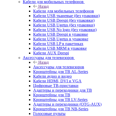
Кабели для мобильных телефонов
Назад
Кабели для мобильных телефонов
Кабели USB тканевые (без упаковки)
Кабели USB Deespi (без упаковки)
Кабели USB Ugetus (без упаковки)
Кабели USB No logo (без упаковки)
Кабели USB Deespi в упаковке
Кабели USB Ugetus в упаковке
Кабели USB LP в пакетиках
Кабели USB MRM в упаковке
Кабели AUX Deespi
Аксессуары для телевизоров
Назад
Аксессуары для телевизоров
Кронштейны для ТВ AL-Series
Кабели аудио и видео
Кабели HDMI, DVI и VGA
Цифровые ТВ-приставки
Адаптеры и переходники для ТВ
Кронштейны для ТВ
Кронштейны для ТВ LV-Series
Адаптеры и переходники (OTG-AUX)
Кронштейны для ТВ NB-Series
Голосовые пульты