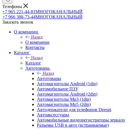
Телефоны
+7 965 221-44-81
МНОГОКАНАЛЬНЫЙ
+7 966 388-73-44
МНОГОКАНАЛЬНЫЙ
Заказать звонок
О компании
Назад
О компании
Контакты
Каталог
Назад
Каталог
Автотовары
Назад
Автотовары
Автомагнитолы Android (1din)
Автомобильное ПЗУ
Автомагнитолы Android (2din)
Автомагнитолы Mp3 (1din)
Автомагнитолы Mp5 (2din)
Автодержатели для телефонов Deespi
Автоаксессуары
Автомобильные видеорегистраторы зеркало
Разъемы USB в авто (встраиваемые)