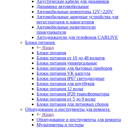
Акустические кабели для динамиков
Динамики автомобильные
Автомобильные инверторы 12V>220V
Автомобильные зарядные устройства для
регистраторов и навигаторов
Автомобильные разветвители
прикуривателя
Автодержатели для телефонов CARLIVE
Блоки питания
Назад
Блоки питания
Блоки питания от 10 до 48 вольтов
Блоки питания универсальные
Блоки питание для бытовых приборов
Блоки питания VK капсула
Блоки питания IP67 светодиодные
Блоки питания для ноутбуков
Блоки питания 12 вольт
Блоки питания iP20 трансформаторы
Блоки питания от 5 до 9 вольт
Блоки питания для литиевых сборов
Оборудование и инструменты для ремонта
Назад
Оборудование и инструменты для ремонта
Мультиметры и тестеры