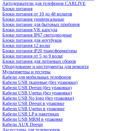
Автодержатели для телефонов CARLIVE
Блоки питания
Блоки питания от 10 до 48 вольтов
Блоки питания универсальные
Блоки питание для бытовых приборов
Блоки питания VK капсула
Блоки питания IP67 светодиодные
Блоки питания для ноутбуков
Блоки питания 12 вольт
Блоки питания iP20 трансформаторы
Блоки питания от 5 до 9 вольт
Блоки питания для литиевых сборов
Оборудование и инструменты для ремонта
Мультиметры и тестеры
Кабели для мобильных телефонов
Кабели USB тканевые (без упаковки)
Кабели USB Deespi (без упаковки)
Кабели USB Ugetus (без упаковки)
Кабели USB No logo (без упаковки)
Кабели USB Deespi в упаковке
Кабели USB Ugetus в упаковке
Кабели USB LP в пакетиках
Кабели USB MRM в упаковке
Кабели AUX Deespi
Аксессуары для телевизоров