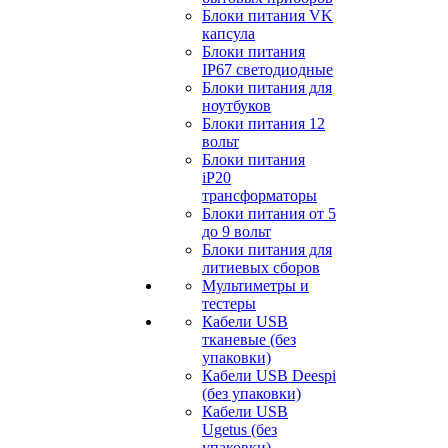
Блоки питания VK
капсула
Блоки питания
IP67 светодиодные
Блоки питания для
ноутбуков
Блоки питания 12
вольт
Блоки питания
iP20
трансформаторы
Блоки питания от 5
до 9 вольт
Блоки питания для
литиевых сборов
Мультиметры и
тестеры
Кабели USB
тканевые (без
упаковки)
Кабели USB Deespi
(без упаковки)
Кабели USB
Ugetus (без
упаковки)