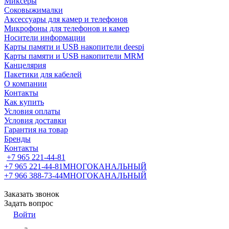
Миксеры
Соковыжималки
Аксессуары для камер и телефонов
Микрофоны для телефонов и камер
Носители информации
Карты памяти и USB накопители deespi
Карты памяти и USB накопители MRM
Канцелярия
Пакетики для кабелей
О компании
Контакты
Как купить
Условия оплаты
Условия доставки
Гарантия на товар
Бренды
Контакты
+7 965 221-44-81
+7 965 221-44-81
МНОГОКАНАЛЬНЫЙ
+7 966 388-73-44
МНОГОКАНАЛЬНЫЙ
Заказать звонок
Задать вопрос
Войти