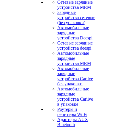
Сетевые зарядные
устройства MRM
Зарядные
устройства сетевые
(без упаковки)
Автомобильные
зарядные
устройства Deespi
Сетевые зарядные
устройства deespi
Автомобильные
зарядные
устройства MRM
Автомобильные
зарядные
устройства Carlive
без упаковки
Автомобильные
зарядные
устройства Carlive
в упаковке
Роутеры и
репитеры Wi-Fi
Адаптеры AUX
Bluetooth