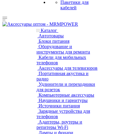
Пакетики для
кабелей
Каталог
Автотовары
Блоки питания
Оборудование и
инструменты для ремонта
Кабели для мобильных
телефонов
Аксессуары для телевизоров
Портативная акустика и
радио
Удлинители и переходники
для розеток
Компьютерные аксессуары
Наушники и гарнитуры
Источники питания
Зарядные устройства для
телефонов
Адаптеры, роутеры и
репитеры Wi-Fi
Лампы и фонари