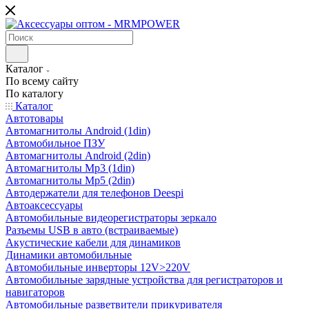
Каталог
По всему сайту
По каталогу
Каталог
Автотовары
Автомагнитолы Android (1din)
Автомобильное ПЗУ
Автомагнитолы Android (2din)
Автомагнитолы Mp3 (1din)
Автомагнитолы Mp5 (2din)
Автодержатели для телефонов Deespi
Автоаксессуары
Автомобильные видеорегистраторы зеркало
Разъемы USB в авто (встраиваемые)
Акустические кабели для динамиков
Динамики автомобильные
Автомобильные инверторы 12V>220V
Автомобильные зарядные устройства для регистраторов и
навигаторов
Автомобильные разветвители прикуривателя