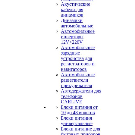
Акустические
кабели для
динамиков
Динамики
автомобильные
Автомобильные
инверторы
12V>220V
Автомобильные
зарядные
устройства для
регистраторов и
навигаторов
Автомобильные
разветвители
прикуривателя
Автодержатели для
телефонов
CARLIVE
Блоки питания от
10 до 48 вольтов
Блоки питания
универсальные
Блоки питание для
бытовых приборов