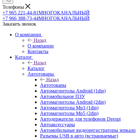
Телефоны
+7 965 221-44-81
МНОГОКАНАЛЬНЫЙ
+7 966 388-73-44
МНОГОКАНАЛЬНЫЙ
Заказать звонок
О компании
Назад
О компании
Контакты
Каталог
Назад
Каталог
Автотовары
Назад
Автотовары
Автомагнитолы Android (1din)
Автомобильное ПЗУ
Автомагнитолы Android (2din)
Автомагнитолы Mp3 (1din)
Автомагнитолы Mp5 (2din)
Автодержатели для телефонов Deespi
Автоаксессуары
Автомобильные видеорегистраторы зеркало
Разъемы USB в авто (встраиваемые)