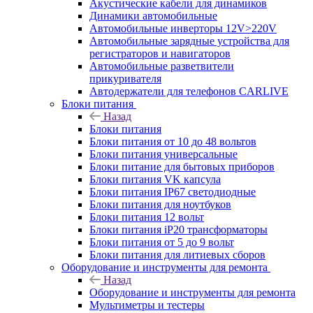
Акустические кабели для динамиков
Динамики автомобильные
Автомобильные инверторы 12V>220V
Автомобильные зарядные устройства для
регистраторов и навигаторов
Автомобильные разветвители
прикуривателя
Автодержатели для телефонов CARLIVE
Блоки питания
Назад
Блоки питания
Блоки питания от 10 до 48 вольтов
Блоки питания универсальные
Блоки питание для бытовых приборов
Блоки питания VK капсула
Блоки питания IP67 светодиодные
Блоки питания для ноутбуков
Блоки питания 12 вольт
Блоки питания iP20 трансформаторы
Блоки питания от 5 до 9 вольт
Блоки питания для литиевых сборов
Оборудование и инструменты для ремонта
Назад
Оборудование и инструменты для ремонта
Мультиметры и тестеры