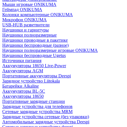
Мыши игровые ONIKUMA
Геймпад ONIKUMA
Колонки компьютерные ONIKUMA
Микрофон ONIKUMA
USB-HUB разветвители
Наушники и гарнитуры
Наушники полноразмерные
Наушники проводные в пакетике
Наушники беспроводные (разное)
Наушники полноразмерные игровые ONIKUMA
Наушники беспроводные Ugetus
Источники питания
Аккумуляторы 18650 Live-Power
Аккумуляторы АGM
Портативные аккумуляторы Deespi
Зарядное устройство Liitokala
Батарейки Alkaline
Аккумуляторы BL-5C
Аккумуляторы 18650
Портативные зарядные станции
Зарядные устройства для телефонов
Сетевые зарядные устройства MRM
Зарядные устройства сетевые (без упаковки)
Автомобильные зарядные устройства Deespi
Сетевые зарядные устройства deespi