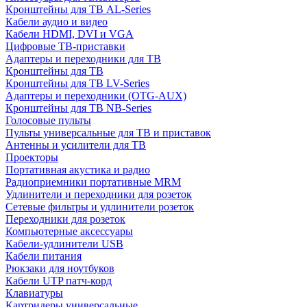
Кронштейны для ТВ AL-Series
Кабели аудио и видео
Кабели HDMI, DVI и VGA
Цифровые ТВ-приставки
Адаптеры и переходники для ТВ
Кронштейны для ТВ
Кронштейны для ТВ LV-Series
Адаптеры и переходники (OTG-AUX)
Кронштейны для ТВ NB-Series
Голосовые пульты
Пульты универсальные для ТВ и приставок
Антенны и усилители для ТВ
Проекторы
Портативная акустика и радио
Радиоприемники портативные MRM
Удлинители и переходники для розеток
Сетевые фильтры и удлинители розеток
Переходники для розеток
Компьютерные аксессуары
Кабели-удлинители USB
Кабели питания
Рюкзаки для ноутбуков
Кабели UTP патч-корд
Клавиатуры
Картридеры универсальные