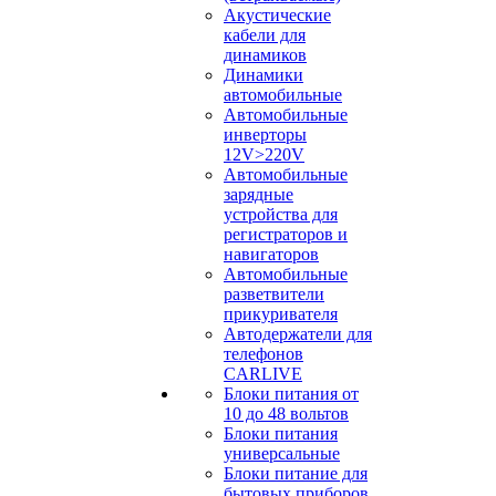
Акустические
кабели для
динамиков
Динамики
автомобильные
Автомобильные
инверторы
12V>220V
Автомобильные
зарядные
устройства для
регистраторов и
навигаторов
Автомобильные
разветвители
прикуривателя
Автодержатели для
телефонов
CARLIVE
Блоки питания от
10 до 48 вольтов
Блоки питания
универсальные
Блоки питание для
бытовых приборов