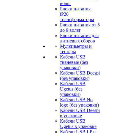
вольт
Блоки питания
iP20
трансформаторы
Блоки питания от 5
до 9 вольт
Блоки питания для
литиевых сборов
Мультиметры и
тестеры
Кабели USB
тканевые (без
упаковки)
Кабели USB Deespi
(без упаковки)
Кабели USB
Ugetus (без
упаковки)
Кабели USB No
logo (без упаковки)
Кабели USB Deespi
в упаковке
Кабели USB
Ugetus в упаковке
Кабели USB LP в