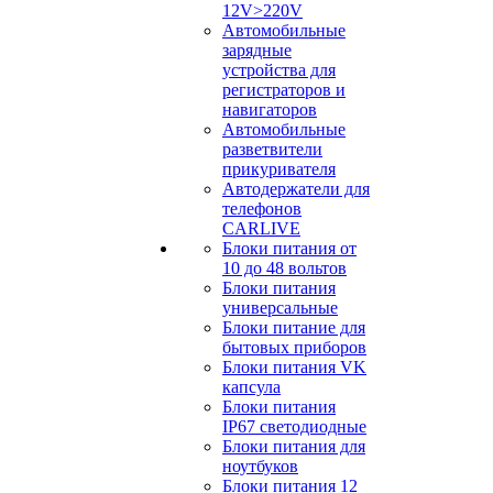
12V>220V
Автомобильные
зарядные
устройства для
регистраторов и
навигаторов
Автомобильные
разветвители
прикуривателя
Автодержатели для
телефонов
CARLIVE
Блоки питания от
10 до 48 вольтов
Блоки питания
универсальные
Блоки питание для
бытовых приборов
Блоки питания VK
капсула
Блоки питания
IP67 светодиодные
Блоки питания для
ноутбуков
Блоки питания 12