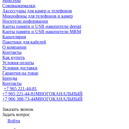
Миксеры
Соковыжималки
Аксессуары для камер и телефонов
Микрофоны для телефонов и камер
Носители информации
Карты памяти и USB накопители deespi
Карты памяти и USB накопители MRM
Канцелярия
Пакетики для кабелей
О компании
Контакты
Как купить
Условия оплаты
Условия доставки
Гарантия на товар
Бренды
Контакты
+7 965 221-44-81
+7 965 221-44-81
МНОГОКАНАЛЬНЫЙ
+7 966 388-73-44
МНОГОКАНАЛЬНЫЙ
Заказать звонок
Задать вопрос
Войти