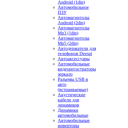
Android (1din)
Автомобильное
ПЗУ
Автомагнитолы
Android (2din)
Автомагнитолы
Mp3 (1din)
Автомагнитолы
Mp5 (2din)
Автодержатели для
телефонов Deespi
Автоаксессуары
Автомобильные
видеорегистраторы
зеркало
Разъемы USB в
авто
(встраиваемые)
Акустические
кабели для
динамиков
Динамики
автомобильные
Автомобильные
инверторы