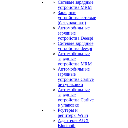
Сетевые зарядные
устройства MRM
Зарядные
устройства сетевые
(без упаковки)
Автомобильные
зарядные
устройства Deespi
Сетевые зарядные
устройства deespi
Автомобильные
зарядные
устройства MRM
Автомобильные
зарядные
устройства Carlive
без упаковки
Автомобильные
зарядные
устройства Carlive
в упаковке
Роутеры и
репитеры Wi-Fi
Адаптеры AUX
Bluetooth