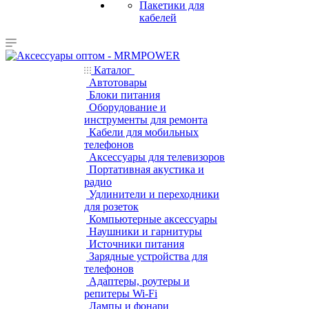
Пакетики для
кабелей
Каталог
Автотовары
Блоки питания
Оборудование и
инструменты для ремонта
Кабели для мобильных
телефонов
Аксессуары для телевизоров
Портативная акустика и
радио
Удлинители и переходники
для розеток
Компьютерные аксессуары
Наушники и гарнитуры
Источники питания
Зарядные устройства для
телефонов
Адаптеры, роутеры и
репитеры Wi-Fi
Лампы и фонари