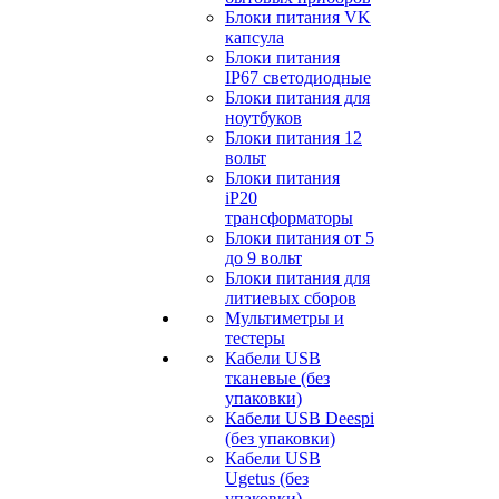
Блоки питания VK
капсула
Блоки питания
IP67 светодиодные
Блоки питания для
ноутбуков
Блоки питания 12
вольт
Блоки питания
iP20
трансформаторы
Блоки питания от 5
до 9 вольт
Блоки питания для
литиевых сборов
Мультиметры и
тестеры
Кабели USB
тканевые (без
упаковки)
Кабели USB Deespi
(без упаковки)
Кабели USB
Ugetus (без
упаковки)