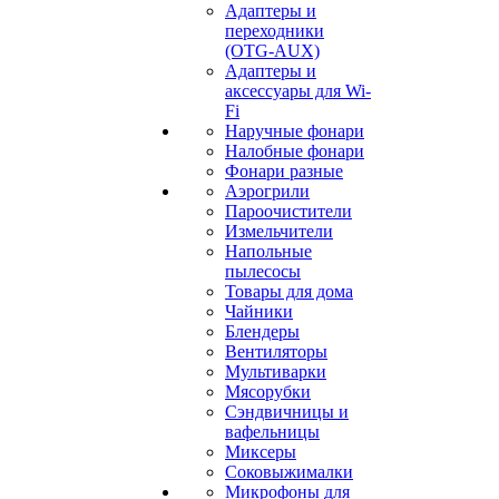
Адаптеры и
переходники
(OTG-AUX)
Адаптеры и
аксессуары для Wi-
Fi
Наручные фонари
Налобные фонари
Фонари разные
Аэрогрили
Пароочистители
Измельчители
Напольные
пылесосы
Товары для дома
Чайники
Блендеры
Вентиляторы
Мультиварки
Мясорубки
Сэндвичницы и
вафельницы
Миксеры
Соковыжималки
Микрофоны для