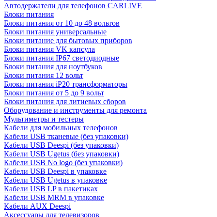
Автодержатели для телефонов CARLIVE
Блоки питания
Блоки питания от 10 до 48 вольтов
Блоки питания универсальные
Блоки питание для бытовых приборов
Блоки питания VK капсула
Блоки питания IP67 светодиодные
Блоки питания для ноутбуков
Блоки питания 12 вольт
Блоки питания iP20 трансформаторы
Блоки питания от 5 до 9 вольт
Блоки питания для литиевых сборов
Оборудование и инструменты для ремонта
Мультиметры и тестеры
Кабели для мобильных телефонов
Кабели USB тканевые (без упаковки)
Кабели USB Deespi (без упаковки)
Кабели USB Ugetus (без упаковки)
Кабели USB No logo (без упаковки)
Кабели USB Deespi в упаковке
Кабели USB Ugetus в упаковке
Кабели USB LP в пакетиках
Кабели USB MRM в упаковке
Кабели AUX Deespi
Аксессуары для телевизоров