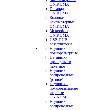
ONIKUMA
Геймпад
ONIKUMA
Колонки
компьютерные
ONIKUMA
Микрофон
ONIKUMA
USB-HUB
разветвители
Наушники
полноразмерные
Наушники
проводные в
пакетике
Наушники
беспроводные
(разное)
Наушники
полноразмерные
игровые
ONIKUMA
Наушники
беспроводные