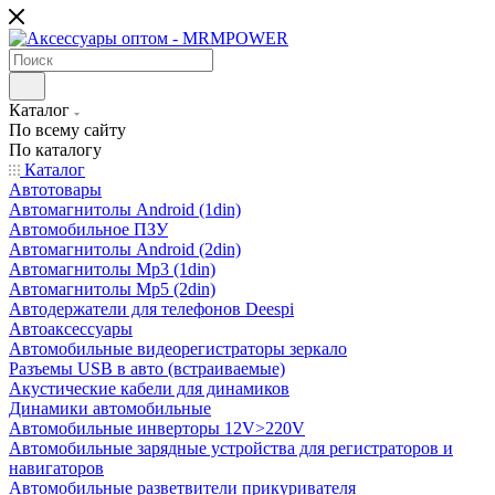
Каталог
По всему сайту
По каталогу
Каталог
Автотовары
Автомагнитолы Android (1din)
Автомобильное ПЗУ
Автомагнитолы Android (2din)
Автомагнитолы Mp3 (1din)
Автомагнитолы Mp5 (2din)
Автодержатели для телефонов Deespi
Автоаксессуары
Автомобильные видеорегистраторы зеркало
Разъемы USB в авто (встраиваемые)
Акустические кабели для динамиков
Динамики автомобильные
Автомобильные инверторы 12V>220V
Автомобильные зарядные устройства для регистраторов и
навигаторов
Автомобильные разветвители прикуривателя