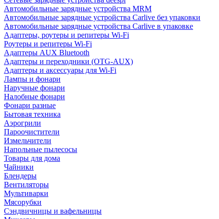
Автомобильные зарядные устройства MRM
Автомобильные зарядные устройства Carlive без упаковки
Автомобильные зарядные устройства Carlive в упаковке
Адаптеры, роутеры и репитеры Wi-Fi
Роутеры и репитеры Wi-Fi
Адаптеры AUX Bluetooth
Адаптеры и переходники (OTG-AUX)
Адаптеры и аксессуары для Wi-Fi
Лампы и фонари
Наручные фонари
Налобные фонари
Фонари разные
Бытовая техника
Аэрогрили
Пароочистители
Измельчители
Напольные пылесосы
Товары для дома
Чайники
Блендеры
Вентиляторы
Мультиварки
Мясорубки
Сэндвичницы и вафельницы