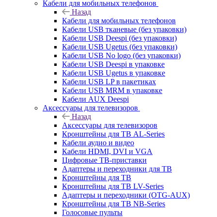
Кабели для мобильных телефонов
Назад
Кабели для мобильных телефонов
Кабели USB тканевые (без упаковки)
Кабели USB Deespi (без упаковки)
Кабели USB Ugetus (без упаковки)
Кабели USB No logo (без упаковки)
Кабели USB Deespi в упаковке
Кабели USB Ugetus в упаковке
Кабели USB LP в пакетиках
Кабели USB MRM в упаковке
Кабели AUX Deespi
Аксессуары для телевизоров
Назад
Аксессуары для телевизоров
Кронштейны для ТВ AL-Series
Кабели аудио и видео
Кабели HDMI, DVI и VGA
Цифровые ТВ-приставки
Адаптеры и переходники для ТВ
Кронштейны для ТВ
Кронштейны для ТВ LV-Series
Адаптеры и переходники (OTG-AUX)
Кронштейны для ТВ NB-Series
Голосовые пульты