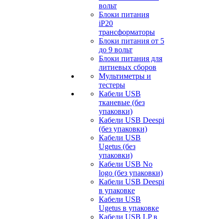
вольт
Блоки питания
iP20
трансформаторы
Блоки питания от 5
до 9 вольт
Блоки питания для
литиевых сборов
Мультиметры и
тестеры
Кабели USB
тканевые (без
упаковки)
Кабели USB Deespi
(без упаковки)
Кабели USB
Ugetus (без
упаковки)
Кабели USB No
logo (без упаковки)
Кабели USB Deespi
в упаковке
Кабели USB
Ugetus в упаковке
Кабели USB LP в