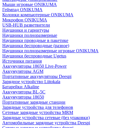
Мыши игровые ONIKUMA
Геймпад ONIKUMA
Колонки компьютерные ONIKUMA
Микрофон ONIKUMA
USB-HUB разветвители
Наушники и гарнитуры
Наушники полноразмерные
Наушники проводные в пакетике
Наушники беспроводные (разное)
Наушники полноразмерные игровые ONIKUMA
Наушники беспроводные Ugetus
Источники питания
Аккумуляторы 18650 Live-Power
Аккумуляторы АGM
Портативные аккумуляторы Deespi
Зарядное устройство Liitokala
Батарейки Alkaline
Аккумуляторы BL-5C
Аккумуляторы 18650
Портативные зарядные станции
Зарядные устройства для телефонов
Сетевые зарядные устройства MRM
Зарядные устройства сетевые (без упаковки)
Автомобильные зарядные устройства Deespi
Сетевые зарядные устройства deespi