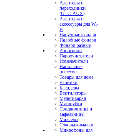
Адаптеры и
переходники
(OTG-AUX)
Адаптеры и
аксессуары для Wi-
Fi
Наручные фонари
Налобные фонари
Фонари разные
Аэрогрили
Пароочистители
Измельчители
Напольные
пылесосы
Товары для дома
Чайники
Блендеры
Вентиляторы
Мультиварки
Мясорубки
Сэндвичницы и
вафельницы
Миксеры
Соковыжималки
Микрофоны для