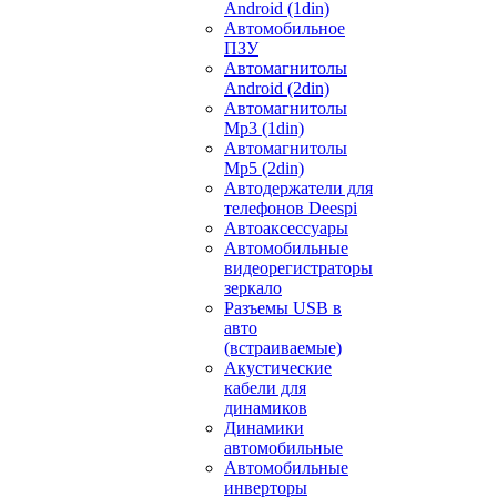
Android (1din)
Автомобильное
ПЗУ
Автомагнитолы
Android (2din)
Автомагнитолы
Mp3 (1din)
Автомагнитолы
Mp5 (2din)
Автодержатели для
телефонов Deespi
Автоаксессуары
Автомобильные
видеорегистраторы
зеркало
Разъемы USB в
авто
(встраиваемые)
Акустические
кабели для
динамиков
Динамики
автомобильные
Автомобильные
инверторы