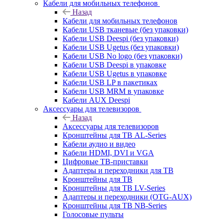
Кабели для мобильных телефонов
Назад
Кабели для мобильных телефонов
Кабели USB тканевые (без упаковки)
Кабели USB Deespi (без упаковки)
Кабели USB Ugetus (без упаковки)
Кабели USB No logo (без упаковки)
Кабели USB Deespi в упаковке
Кабели USB Ugetus в упаковке
Кабели USB LP в пакетиках
Кабели USB MRM в упаковке
Кабели AUX Deespi
Аксессуары для телевизоров
Назад
Аксессуары для телевизоров
Кронштейны для ТВ AL-Series
Кабели аудио и видео
Кабели HDMI, DVI и VGA
Цифровые ТВ-приставки
Адаптеры и переходники для ТВ
Кронштейны для ТВ
Кронштейны для ТВ LV-Series
Адаптеры и переходники (OTG-AUX)
Кронштейны для ТВ NB-Series
Голосовые пульты