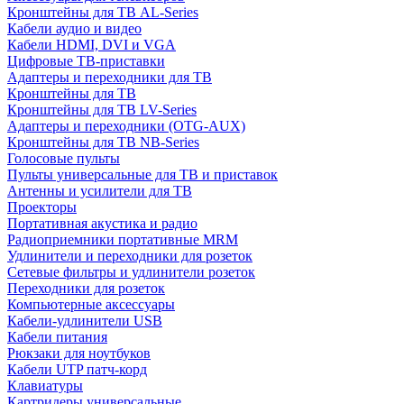
Кронштейны для ТВ AL-Series
Кабели аудио и видео
Кабели HDMI, DVI и VGA
Цифровые ТВ-приставки
Адаптеры и переходники для ТВ
Кронштейны для ТВ
Кронштейны для ТВ LV-Series
Адаптеры и переходники (OTG-AUX)
Кронштейны для ТВ NB-Series
Голосовые пульты
Пульты универсальные для ТВ и приставок
Антенны и усилители для ТВ
Проекторы
Портативная акустика и радио
Радиоприемники портативные MRM
Удлинители и переходники для розеток
Сетевые фильтры и удлинители розеток
Переходники для розеток
Компьютерные аксессуары
Кабели-удлинители USB
Кабели питания
Рюкзаки для ноутбуков
Кабели UTP патч-корд
Клавиатуры
Картридеры универсальные