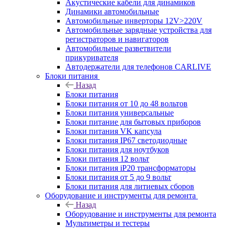
Акустические кабели для динамиков
Динамики автомобильные
Автомобильные инверторы 12V>220V
Автомобильные зарядные устройства для
регистраторов и навигаторов
Автомобильные разветвители
прикуривателя
Автодержатели для телефонов CARLIVE
Блоки питания
Назад
Блоки питания
Блоки питания от 10 до 48 вольтов
Блоки питания универсальные
Блоки питание для бытовых приборов
Блоки питания VK капсула
Блоки питания IP67 светодиодные
Блоки питания для ноутбуков
Блоки питания 12 вольт
Блоки питания iP20 трансформаторы
Блоки питания от 5 до 9 вольт
Блоки питания для литиевых сборов
Оборудование и инструменты для ремонта
Назад
Оборудование и инструменты для ремонта
Мультиметры и тестеры