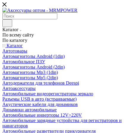
Каталог
По всему сайту
По каталогу
Каталог
Автотовары
Автомагнитолы Android (1din)
Автомобильное ПЗУ
Автомагнитолы Android (2din)
Автомагнитолы Mp3 (1din)
Автомагнитолы Mp5 (2din)
Автодержатели для телефонов Deespi
Автоаксессуары
Автомобильные видеорегистраторы зеркало
Разъемы USB в авто (встраиваемые)
Акустические кабели для динамиков
Динамики автомобильные
Автомобильные инверторы 12V>220V
Автомобильные зарядные устройства для регистраторов и
навигаторов
Автомобильные разветвители прикуривателя