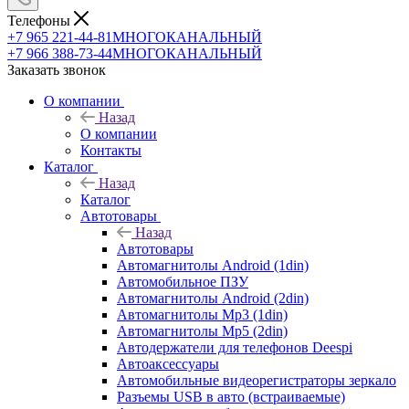
Телефоны
+7 965 221-44-81
МНОГОКАНАЛЬНЫЙ
+7 966 388-73-44
МНОГОКАНАЛЬНЫЙ
Заказать звонок
О компании
Назад
О компании
Контакты
Каталог
Назад
Каталог
Автотовары
Назад
Автотовары
Автомагнитолы Android (1din)
Автомобильное ПЗУ
Автомагнитолы Android (2din)
Автомагнитолы Mp3 (1din)
Автомагнитолы Mp5 (2din)
Автодержатели для телефонов Deespi
Автоаксессуары
Автомобильные видеорегистраторы зеркало
Разъемы USB в авто (встраиваемые)