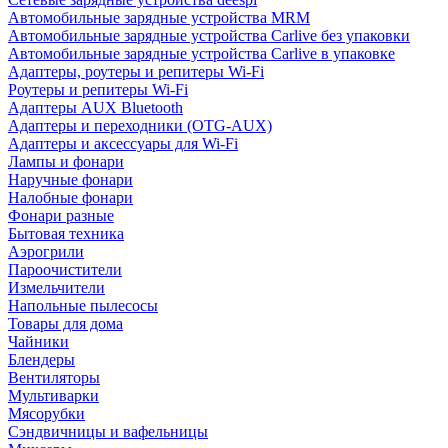
Автомобильные зарядные устройства MRM
Автомобильные зарядные устройства Carlive без упаковки
Автомобильные зарядные устройства Carlive в упаковке
Адаптеры, роутеры и репитеры Wi-Fi
Роутеры и репитеры Wi-Fi
Адаптеры AUX Bluetooth
Адаптеры и переходники (OTG-AUX)
Адаптеры и аксессуары для Wi-Fi
Лампы и фонари
Наручные фонари
Налобные фонари
Фонари разные
Бытовая техника
Аэрогрили
Пароочистители
Измельчители
Напольные пылесосы
Товары для дома
Чайники
Блендеры
Вентиляторы
Мультиварки
Мясорубки
Сэндвичницы и вафельницы