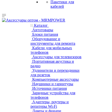
Пакетики для
кабелей
Каталог
Автотовары
Блоки питания
Оборудование и
инструменты для ремонта
Кабели для мобильных
телефонов
Аксессуары для телевизоров
Портативная акустика и
радио
Удлинители и переходники
для розеток
Компьютерные аксессуары
Наушники и гарнитуры
Источники питания
Зарядные устройства для
телефонов
Адаптеры, роутеры и
репитеры Wi-Fi
Лампы и фонари