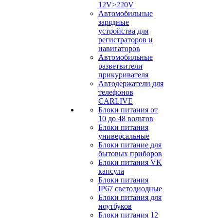
12V>220V
Автомобильные
зарядные
устройства для
регистраторов и
навигаторов
Автомобильные
разветвители
прикуривателя
Автодержатели для
телефонов
CARLIVE
Блоки питания от
10 до 48 вольтов
Блоки питания
универсальные
Блоки питание для
бытовых приборов
Блоки питания VK
капсула
Блоки питания
IP67 светодиодные
Блоки питания для
ноутбуков
Блоки питания 12