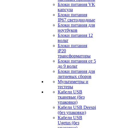
Блоки питания VK
капсула
Блоки питания
IP67 светодиодные
Блоки питания для
ноутбуков
Блоки питания 12
вольт
Блоки питания
iP20
трансформаторы
Блоки питания от 5
до 9 вольт
Блоки питания для
литиевых сборов
Мультиметры и
тестеры
Кабели USB
тканевые (без
упаковки)
Кабели USB Deespi
(без упаковки)
Кабели USB
Ugetus (без
упаковки)