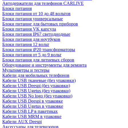
Автодержатели для телефонов CARLIVE
Блоки питания
Блоки питания от 10 до 48 вольтов
Блоки питания универсальные
Блоки питание для бытовых приборов
Блоки питания VK капсула
Блоки питания IP67 светодиодные
Блоки питания для ноутбуков
Блоки питания 12 вольт
Блоки питания iP20 трансформаторы
Блоки питания от 5 до 9 вольт
Блоки питания для литиевых сборов
Оборудование и инструменты для ремонта
Мультиметры и тестеры
Кабели для мобильных телефонов
Кабели USB тканевые (без упаковки)
Кабели USB Deespi (без упаковки)
Кабели USB Ugetus (без упаковки)
Кабели USB No logo (без упаковки)
Кабели USB Deespi в упаковке
Кабели USB Ugetus в упаковке
Кабели USB LP в пакетиках
Кабели USB MRM в упаковке
Кабели AUX Deespi
Аксессуары для телевизоров