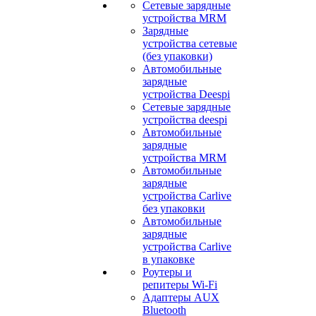
Сетевые зарядные
устройства MRM
Зарядные
устройства сетевые
(без упаковки)
Автомобильные
зарядные
устройства Deespi
Сетевые зарядные
устройства deespi
Автомобильные
зарядные
устройства MRM
Автомобильные
зарядные
устройства Carlive
без упаковки
Автомобильные
зарядные
устройства Carlive
в упаковке
Роутеры и
репитеры Wi-Fi
Адаптеры AUX
Bluetooth