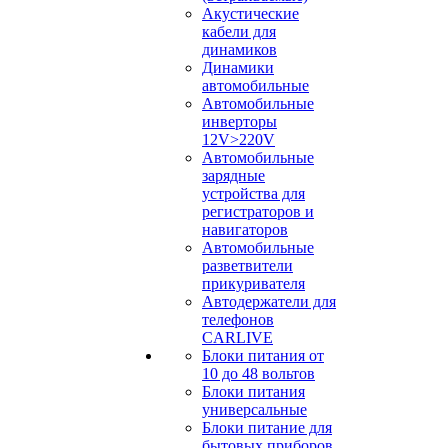
Акустические
кабели для
динамиков
Динамики
автомобильные
Автомобильные
инверторы
12V>220V
Автомобильные
зарядные
устройства для
регистраторов и
навигаторов
Автомобильные
разветвители
прикуривателя
Автодержатели для
телефонов
CARLIVE
Блоки питания от
10 до 48 вольтов
Блоки питания
универсальные
Блоки питание для
бытовых приборов