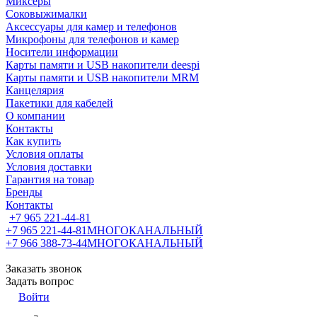
Миксеры
Соковыжималки
Аксессуары для камер и телефонов
Микрофоны для телефонов и камер
Носители информации
Карты памяти и USB накопители deespi
Карты памяти и USB накопители MRM
Канцелярия
Пакетики для кабелей
О компании
Контакты
Как купить
Условия оплаты
Условия доставки
Гарантия на товар
Бренды
Контакты
+7 965 221-44-81
+7 965 221-44-81
МНОГОКАНАЛЬНЫЙ
+7 966 388-73-44
МНОГОКАНАЛЬНЫЙ
Заказать звонок
Задать вопрос
Войти