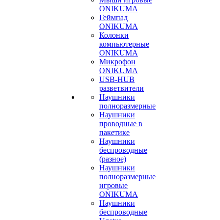
ONIKUMA
Геймпад
ONIKUMA
Колонки
компьютерные
ONIKUMA
Микрофон
ONIKUMA
USB-HUB
разветвители
Наушники
полноразмерные
Наушники
проводные в
пакетике
Наушники
беспроводные
(разное)
Наушники
полноразмерные
игровые
ONIKUMA
Наушники
беспроводные