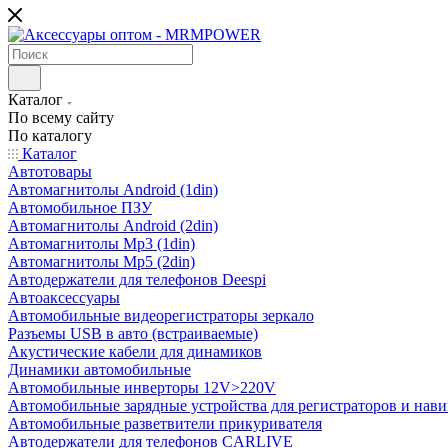
Каталог
По всему сайту
По каталогу
Каталог
Автотовары
Автомагнитолы Android (1din)
Автомобильное ПЗУ
Автомагнитолы Android (2din)
Автомагнитолы Mp3 (1din)
Автомагнитолы Mp5 (2din)
Автодержатели для телефонов Deespi
Автоаксессуары
Автомобильные видеорегистраторы зеркало
Разъемы USB в авто (встраиваемые)
Акустические кабели для динамиков
Динамики автомобильные
Автомобильные инверторы 12V>220V
Автомобильные зарядные устройства для регистраторов и нави
Автомобильные разветвители прикуривателя
Автодержатели для телефонов CARLIVE