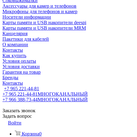
Соковыжималки
Аксессуары для камер и телефонов
Микрофоны для телефонов и камер
Носители информации
Карты памяти и USB накопители deespi
Карты памяти и USB накопители MRM
Канцелярия
Пакетики для кабелей
О компании
Контакты
Как купить
Условия оплаты
Условия доставки
Гарантия на товар
Бренды
Контакты
+7 965 221-44-81
+7 965 221-44-81
МНОГОКАНАЛЬНЫЙ
+7 966 388-73-44
МНОГОКАНАЛЬНЫЙ
Заказать звонок
Задать вопрос
Войти
Корзина
0