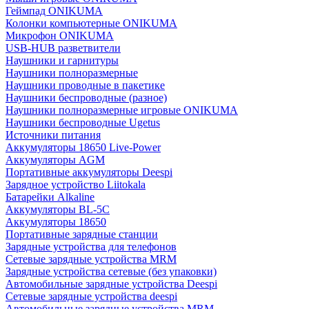
Геймпад ONIKUMA
Колонки компьютерные ONIKUMA
Микрофон ONIKUMA
USB-HUB разветвители
Наушники и гарнитуры
Наушники полноразмерные
Наушники проводные в пакетике
Наушники беспроводные (разное)
Наушники полноразмерные игровые ONIKUMA
Наушники беспроводные Ugetus
Источники питания
Аккумуляторы 18650 Live-Power
Аккумуляторы АGM
Портативные аккумуляторы Deespi
Зарядное устройство Liitokala
Батарейки Alkaline
Аккумуляторы BL-5C
Аккумуляторы 18650
Портативные зарядные станции
Зарядные устройства для телефонов
Сетевые зарядные устройства MRM
Зарядные устройства сетевые (без упаковки)
Автомобильные зарядные устройства Deespi
Сетевые зарядные устройства deespi
Автомобильные зарядные устройства MRM