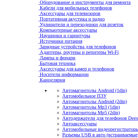
Оборудование и инструменты для ремонта
Кабели для мобильных телефонов
Аксессуары для телевизоров
Портативная акустика и радио
Удлинители и переходники для розеток
Компьютерные аксессуары
Наушники и гарнитуры
Источники питания
Зарядные устройства для телефонов
Адаптеры, роутеры и репитеры Wi-Fi
Лампы и фонари
Бытовая техника
Аксессуары для камер и телефонов
Носители информации
Канцелярия
Автомагнитолы Android (1din)
Автомобильное ПЗУ
Автомагнитолы Android (2din)
Автомагнитолы Mp3 (1din)
Автомагнитолы Mp5 (2din)
Автодержатели для телефонов Dees
Автоаксессуары
Автомобильные видеорегистраторы
Разъемы USB в авто (встраиваемые