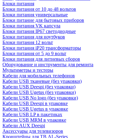
Блоки питания
Блоки питания от 10 до 48 вольтов
Блоки питания универсальные
Блоки питание для бытовых приборов
Блоки питания VK капсула
Блоки питания IP67 светодиодные
Блоки питания для ноутбуков
Блоки питания 12 вольт
Блоки питания iP20 трансформаторы
Блоки питания от 5 до 9 вольт
Блоки питания для литиевых сборов
Оборудование и инструменты для ремонта
Мультиметры и тестеры
Кабели для мобильных телефонов
Кабели USB тканевые (без упаковки)
Кабели USB Deespi (без упаковки)
Кабели USB Ugetus (без упаковки)
Кабели USB No logo (без упаковки)
Кабели USB Deespi в упаковке
Кабели USB Ugetus в упаковке
Кабели USB LP в пакетиках
Кабели USB MRM в упаковке
Кабели AUX Deespi
Аксессуары для телевизоров
Кронштейны для ТВ AL-Series