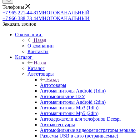
Телефоны
+7 965 221-44-81
МНОГОКАНАЛЬНЫЙ
+7 966 388-73-44
МНОГОКАНАЛЬНЫЙ
Заказать звонок
О компании
Назад
О компании
Контакты
Каталог
Назад
Каталог
Автотовары
Назад
Автотовары
Автомагнитолы Android (1din)
Автомобильное ПЗУ
Автомагнитолы Android (2din)
Автомагнитолы Mp3 (1din)
Автомагнитолы Mp5 (2din)
Автодержатели для телефонов Deespi
Автоаксессуары
Автомобильные видеорегистраторы зеркало
Разъемы USB в авто (встраиваемые)