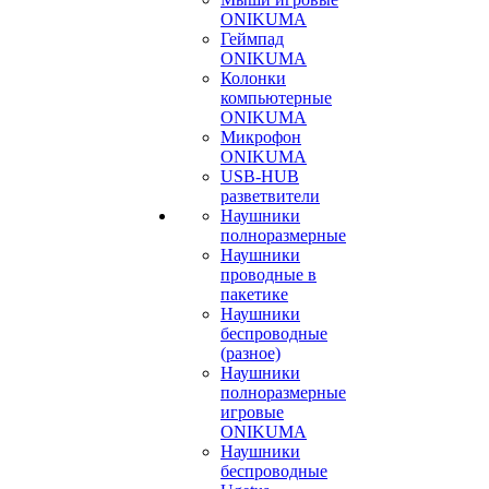
ONIKUMA
Геймпад
ONIKUMA
Колонки
компьютерные
ONIKUMA
Микрофон
ONIKUMA
USB-HUB
разветвители
Наушники
полноразмерные
Наушники
проводные в
пакетике
Наушники
беспроводные
(разное)
Наушники
полноразмерные
игровые
ONIKUMA
Наушники
беспроводные