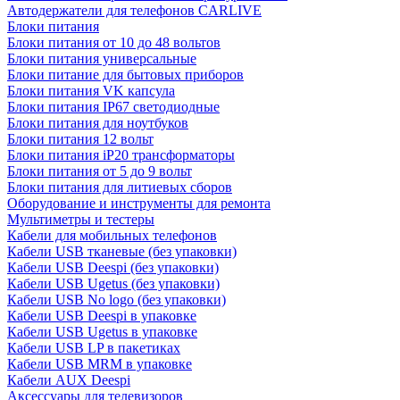
Автодержатели для телефонов CARLIVE
Блоки питания
Блоки питания от 10 до 48 вольтов
Блоки питания универсальные
Блоки питание для бытовых приборов
Блоки питания VK капсула
Блоки питания IP67 светодиодные
Блоки питания для ноутбуков
Блоки питания 12 вольт
Блоки питания iP20 трансформаторы
Блоки питания от 5 до 9 вольт
Блоки питания для литиевых сборов
Оборудование и инструменты для ремонта
Мультиметры и тестеры
Кабели для мобильных телефонов
Кабели USB тканевые (без упаковки)
Кабели USB Deespi (без упаковки)
Кабели USB Ugetus (без упаковки)
Кабели USB No logo (без упаковки)
Кабели USB Deespi в упаковке
Кабели USB Ugetus в упаковке
Кабели USB LP в пакетиках
Кабели USB MRM в упаковке
Кабели AUX Deespi
Аксессуары для телевизоров