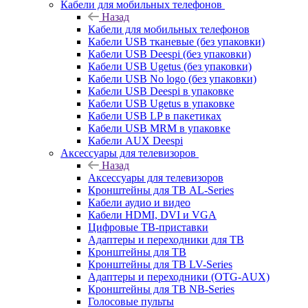
Кабели для мобильных телефонов
Назад
Кабели для мобильных телефонов
Кабели USB тканевые (без упаковки)
Кабели USB Deespi (без упаковки)
Кабели USB Ugetus (без упаковки)
Кабели USB No logo (без упаковки)
Кабели USB Deespi в упаковке
Кабели USB Ugetus в упаковке
Кабели USB LP в пакетиках
Кабели USB MRM в упаковке
Кабели AUX Deespi
Аксессуары для телевизоров
Назад
Аксессуары для телевизоров
Кронштейны для ТВ AL-Series
Кабели аудио и видео
Кабели HDMI, DVI и VGA
Цифровые ТВ-приставки
Адаптеры и переходники для ТВ
Кронштейны для ТВ
Кронштейны для ТВ LV-Series
Адаптеры и переходники (OTG-AUX)
Кронштейны для ТВ NB-Series
Голосовые пульты