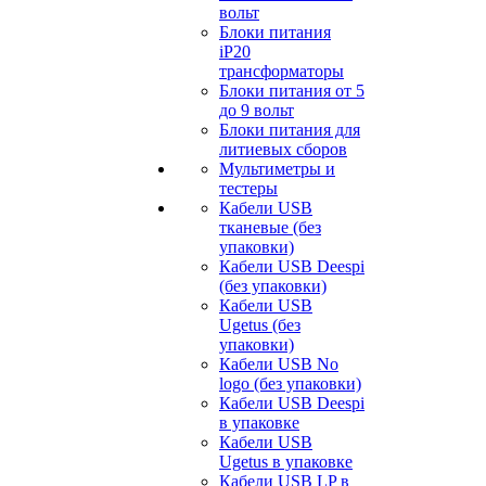
вольт
Блоки питания
iP20
трансформаторы
Блоки питания от 5
до 9 вольт
Блоки питания для
литиевых сборов
Мультиметры и
тестеры
Кабели USB
тканевые (без
упаковки)
Кабели USB Deespi
(без упаковки)
Кабели USB
Ugetus (без
упаковки)
Кабели USB No
logo (без упаковки)
Кабели USB Deespi
в упаковке
Кабели USB
Ugetus в упаковке
Кабели USB LP в