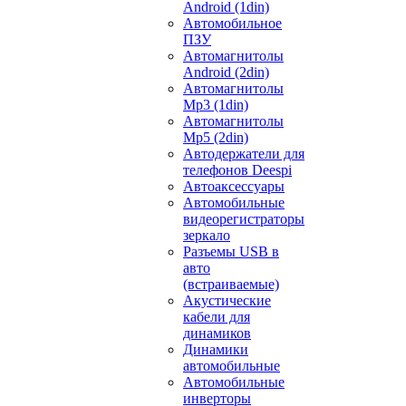
Android (1din)
Автомобильное
ПЗУ
Автомагнитолы
Android (2din)
Автомагнитолы
Mp3 (1din)
Автомагнитолы
Mp5 (2din)
Автодержатели для
телефонов Deespi
Автоаксессуары
Автомобильные
видеорегистраторы
зеркало
Разъемы USB в
авто
(встраиваемые)
Акустические
кабели для
динамиков
Динамики
автомобильные
Автомобильные
инверторы