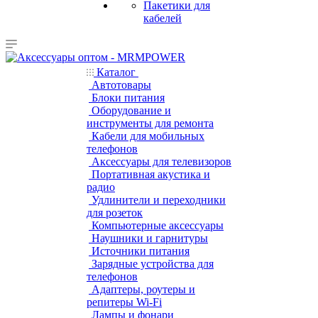
Пакетики для
кабелей
Каталог
Автотовары
Блоки питания
Оборудование и
инструменты для ремонта
Кабели для мобильных
телефонов
Аксессуары для телевизоров
Портативная акустика и
радио
Удлинители и переходники
для розеток
Компьютерные аксессуары
Наушники и гарнитуры
Источники питания
Зарядные устройства для
телефонов
Адаптеры, роутеры и
репитеры Wi-Fi
Лампы и фонари