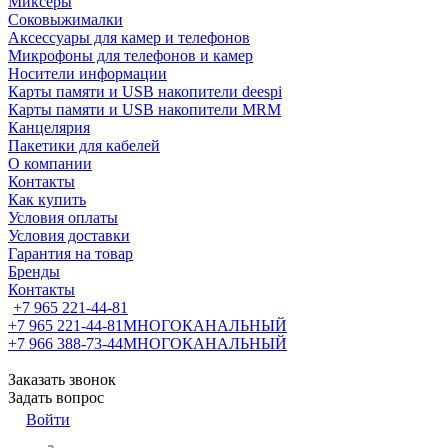
Миксеры
Соковыжималки
Аксессуары для камер и телефонов
Микрофоны для телефонов и камер
Носители информации
Карты памяти и USB накопители deespi
Карты памяти и USB накопители MRM
Канцелярия
Пакетики для кабелей
О компании
Контакты
Как купить
Условия оплаты
Условия доставки
Гарантия на товар
Бренды
Контакты
+7 965 221-44-81
+7 965 221-44-81
МНОГОКАНАЛЬНЫЙ
+7 966 388-73-44
МНОГОКАНАЛЬНЫЙ
Заказать звонок
Задать вопрос
Войти