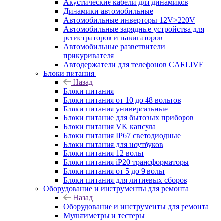
Акустические кабели для динамиков
Динамики автомобильные
Автомобильные инверторы 12V>220V
Автомобильные зарядные устройства для
регистраторов и навигаторов
Автомобильные разветвители
прикуривателя
Автодержатели для телефонов CARLIVE
Блоки питания
Назад
Блоки питания
Блоки питания от 10 до 48 вольтов
Блоки питания универсальные
Блоки питание для бытовых приборов
Блоки питания VK капсула
Блоки питания IP67 светодиодные
Блоки питания для ноутбуков
Блоки питания 12 вольт
Блоки питания iP20 трансформаторы
Блоки питания от 5 до 9 вольт
Блоки питания для литиевых сборов
Оборудование и инструменты для ремонта
Назад
Оборудование и инструменты для ремонта
Мультиметры и тестеры