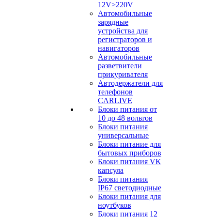
12V>220V
Автомобильные
зарядные
устройства для
регистраторов и
навигаторов
Автомобильные
разветвители
прикуривателя
Автодержатели для
телефонов
CARLIVE
Блоки питания от
10 до 48 вольтов
Блоки питания
универсальные
Блоки питание для
бытовых приборов
Блоки питания VK
капсула
Блоки питания
IP67 светодиодные
Блоки питания для
ноутбуков
Блоки питания 12