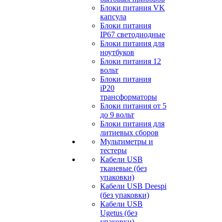
Блоки питания VK
капсула
Блоки питания
IP67 светодиодные
Блоки питания для
ноутбуков
Блоки питания 12
вольт
Блоки питания
iP20
трансформаторы
Блоки питания от 5
до 9 вольт
Блоки питания для
литиевых сборов
Мультиметры и
тестеры
Кабели USB
тканевые (без
упаковки)
Кабели USB Deespi
(без упаковки)
Кабели USB
Ugetus (без
упаковки)