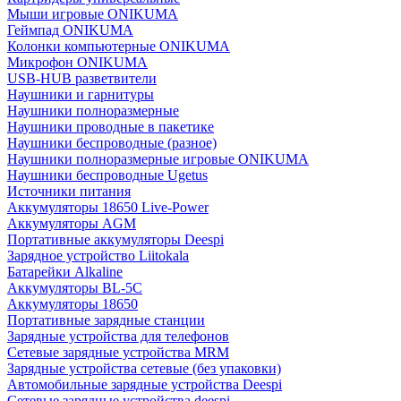
Мыши игровые ONIKUMA
Геймпад ONIKUMA
Колонки компьютерные ONIKUMA
Микрофон ONIKUMA
USB-HUB разветвители
Наушники и гарнитуры
Наушники полноразмерные
Наушники проводные в пакетике
Наушники беспроводные (разное)
Наушники полноразмерные игровые ONIKUMA
Наушники беспроводные Ugetus
Источники питания
Аккумуляторы 18650 Live-Power
Аккумуляторы АGM
Портативные аккумуляторы Deespi
Зарядное устройство Liitokala
Батарейки Alkaline
Аккумуляторы BL-5C
Аккумуляторы 18650
Портативные зарядные станции
Зарядные устройства для телефонов
Сетевые зарядные устройства MRM
Зарядные устройства сетевые (без упаковки)
Автомобильные зарядные устройства Deespi
Сетевые зарядные устройства deespi