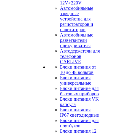
12V>220V
Автомобильные
зарядные
устройства для
регистраторов и
навигаторов
Автомобильные
разветвители
прикуривателя
Автодержатели для
телефонов
CARLIVE
Блоки питания от
10 до 48 вольтов
Блоки питания
универсальные
Блоки питание для
бытовых приборов
Блоки питания VK
капсула
Блоки питания
IP67 светодиодные
Блоки питания для
ноутбуков
Блоки питания 12