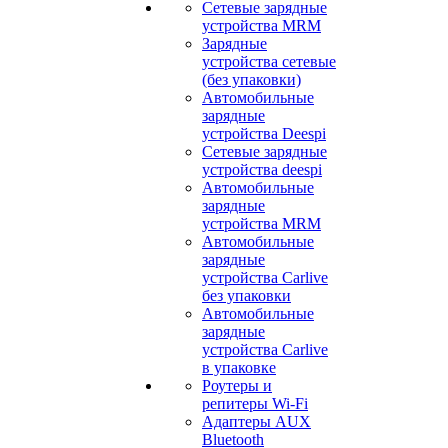
Сетевые зарядные
устройства MRM
Зарядные
устройства сетевые
(без упаковки)
Автомобильные
зарядные
устройства Deespi
Сетевые зарядные
устройства deespi
Автомобильные
зарядные
устройства MRM
Автомобильные
зарядные
устройства Carlive
без упаковки
Автомобильные
зарядные
устройства Carlive
в упаковке
Роутеры и
репитеры Wi-Fi
Адаптеры AUX
Bluetooth