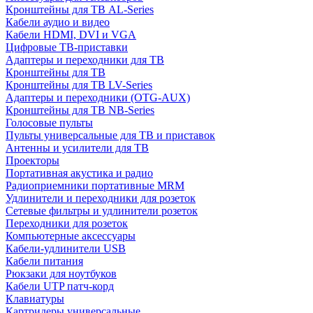
Кронштейны для ТВ AL-Series
Кабели аудио и видео
Кабели HDMI, DVI и VGA
Цифровые ТВ-приставки
Адаптеры и переходники для ТВ
Кронштейны для ТВ
Кронштейны для ТВ LV-Series
Адаптеры и переходники (OTG-AUX)
Кронштейны для ТВ NB-Series
Голосовые пульты
Пульты универсальные для ТВ и приставок
Антенны и усилители для ТВ
Проекторы
Портативная акустика и радио
Радиоприемники портативные MRM
Удлинители и переходники для розеток
Сетевые фильтры и удлинители розеток
Переходники для розеток
Компьютерные аксессуары
Кабели-удлинители USB
Кабели питания
Рюкзаки для ноутбуков
Кабели UTP патч-корд
Клавиатуры
Картридеры универсальные