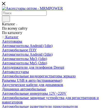
Каталог
По всему сайту
По каталогу
Каталог
Автотовары
Автомагнитолы Android (1din)
Автомобильное ПЗУ
Автомагнитолы Android (2din)
Автомагнитолы Mp3 (1din)
Автомагнитолы Mp5 (2din)
Автодержатели для телефонов Deespi
Автоаксессуары
Автомобильные видеорегистраторы зеркало
Разъемы USB в авто (встраиваемые)
Акустические кабели для динамиков
Динамики автомобильные
Автомобильные инверторы 12V>220V
Автомобильные зарядные устройства для регистраторов и
навигаторов
Автомобильные разветвители прикуривателя