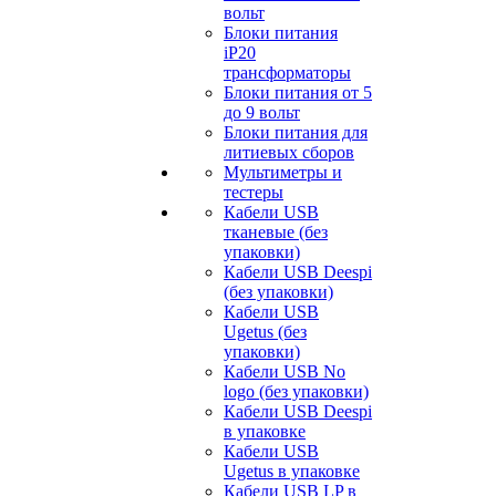
вольт
Блоки питания
iP20
трансформаторы
Блоки питания от 5
до 9 вольт
Блоки питания для
литиевых сборов
Мультиметры и
тестеры
Кабели USB
тканевые (без
упаковки)
Кабели USB Deespi
(без упаковки)
Кабели USB
Ugetus (без
упаковки)
Кабели USB No
logo (без упаковки)
Кабели USB Deespi
в упаковке
Кабели USB
Ugetus в упаковке
Кабели USB LP в