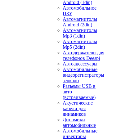
Android (1din)
Автомобильное
ПЗУ
Автомагнитолы
Android (2din)
Автомагнитолы
Mp3 (1din)
Автомагнитолы
Mp5 (2din)
Автодержатели для
телефонов Deespi
Автоаксессуары
Автомобильные
видеорегистраторы
зеркало
Разъемы USB в
авто
(встраиваемые)
Акустические
кабели для
динамиков
Динамики
автомобильные
Автомобильные
инверторы