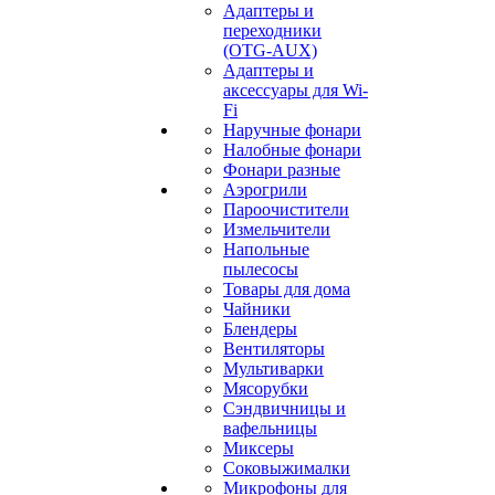
Адаптеры и
переходники
(OTG-AUX)
Адаптеры и
аксессуары для Wi-
Fi
Наручные фонари
Налобные фонари
Фонари разные
Аэрогрили
Пароочистители
Измельчители
Напольные
пылесосы
Товары для дома
Чайники
Блендеры
Вентиляторы
Мультиварки
Мясорубки
Сэндвичницы и
вафельницы
Миксеры
Соковыжималки
Микрофоны для