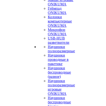
ONIKUMA
Геймпад
ONIKUMA
Колонки
компьютерные
ONIKUMA
Микрофон
ONIKUMA
USB-HUB
разветвители
Наушники
полноразмерные
Наушники
проводные в
пакетике
Наушники
беспроводные
(разное)
Наушники
полноразмерные
игровые
ONIKUMA
Наушники
беспроводные