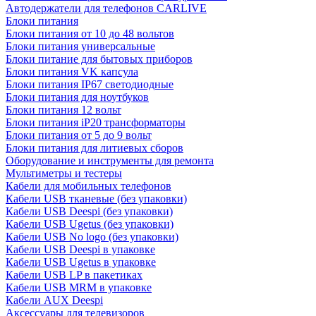
Автодержатели для телефонов CARLIVE
Блоки питания
Блоки питания от 10 до 48 вольтов
Блоки питания универсальные
Блоки питание для бытовых приборов
Блоки питания VK капсула
Блоки питания IP67 светодиодные
Блоки питания для ноутбуков
Блоки питания 12 вольт
Блоки питания iP20 трансформаторы
Блоки питания от 5 до 9 вольт
Блоки питания для литиевых сборов
Оборудование и инструменты для ремонта
Мультиметры и тестеры
Кабели для мобильных телефонов
Кабели USB тканевые (без упаковки)
Кабели USB Deespi (без упаковки)
Кабели USB Ugetus (без упаковки)
Кабели USB No logo (без упаковки)
Кабели USB Deespi в упаковке
Кабели USB Ugetus в упаковке
Кабели USB LP в пакетиках
Кабели USB MRM в упаковке
Кабели AUX Deespi
Аксессуары для телевизоров