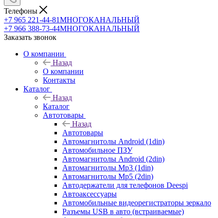
Телефоны
+7 965 221-44-81
МНОГОКАНАЛЬНЫЙ
+7 966 388-73-44
МНОГОКАНАЛЬНЫЙ
Заказать звонок
О компании
Назад
О компании
Контакты
Каталог
Назад
Каталог
Автотовары
Назад
Автотовары
Автомагнитолы Android (1din)
Автомобильное ПЗУ
Автомагнитолы Android (2din)
Автомагнитолы Mp3 (1din)
Автомагнитолы Mp5 (2din)
Автодержатели для телефонов Deespi
Автоаксессуары
Автомобильные видеорегистраторы зеркало
Разъемы USB в авто (встраиваемые)