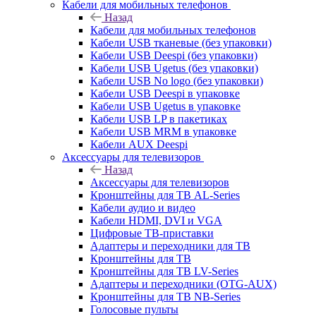
Кабели для мобильных телефонов
Назад
Кабели для мобильных телефонов
Кабели USB тканевые (без упаковки)
Кабели USB Deespi (без упаковки)
Кабели USB Ugetus (без упаковки)
Кабели USB No logo (без упаковки)
Кабели USB Deespi в упаковке
Кабели USB Ugetus в упаковке
Кабели USB LP в пакетиках
Кабели USB MRM в упаковке
Кабели AUX Deespi
Аксессуары для телевизоров
Назад
Аксессуары для телевизоров
Кронштейны для ТВ AL-Series
Кабели аудио и видео
Кабели HDMI, DVI и VGA
Цифровые ТВ-приставки
Адаптеры и переходники для ТВ
Кронштейны для ТВ
Кронштейны для ТВ LV-Series
Адаптеры и переходники (OTG-AUX)
Кронштейны для ТВ NB-Series
Голосовые пульты