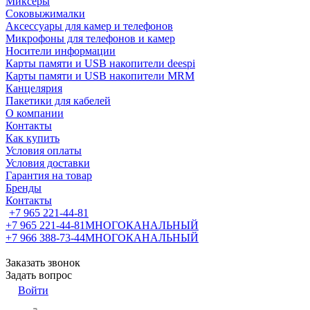
Миксеры
Соковыжималки
Аксессуары для камер и телефонов
Микрофоны для телефонов и камер
Носители информации
Карты памяти и USB накопители deespi
Карты памяти и USB накопители MRM
Канцелярия
Пакетики для кабелей
О компании
Контакты
Как купить
Условия оплаты
Условия доставки
Гарантия на товар
Бренды
Контакты
+7 965 221-44-81
+7 965 221-44-81
МНОГОКАНАЛЬНЫЙ
+7 966 388-73-44
МНОГОКАНАЛЬНЫЙ
Заказать звонок
Задать вопрос
Войти