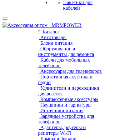
Пакетики для
кабелей
Каталог
Автотовары
Блоки питания
Оборудование и
инструменты для ремонта
Кабели для мобильных
телефонов
Аксессуары для телевизоров
Портативная акустика и
радио
Удлинители и переходники
для розеток
Компьютерные аксессуары
Наушники и гарнитуры
Источники питания
Зарядные устройства для
телефонов
Адаптеры, роутеры и
репитеры Wi-Fi
Лампы и фонари