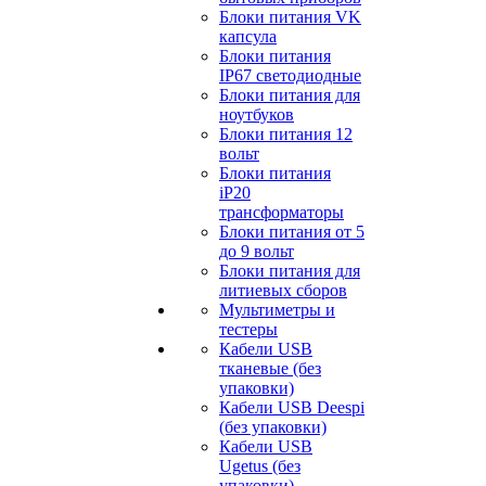
Блоки питания VK
капсула
Блоки питания
IP67 светодиодные
Блоки питания для
ноутбуков
Блоки питания 12
вольт
Блоки питания
iP20
трансформаторы
Блоки питания от 5
до 9 вольт
Блоки питания для
литиевых сборов
Мультиметры и
тестеры
Кабели USB
тканевые (без
упаковки)
Кабели USB Deespi
(без упаковки)
Кабели USB
Ugetus (без
упаковки)