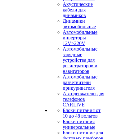
Акустические
кабели для
динамиков
Динамики
автомобильные
Автомобильные
инверторы
12V>220V
Автомобильные
зарядные
устройства для
регистраторов и
навигаторов
Автомобильные
разветвители
прикуривателя
Автодержатели для
телефонов
CARLIVE
Блоки питания от
10 до 48 вольтов
Блоки питания
универсальные
Блоки питание для
бытовых приборов