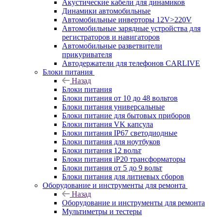
Акустические кабели для динамиков
Динамики автомобильные
Автомобильные инверторы 12V>220V
Автомобильные зарядные устройства для
регистраторов и навигаторов
Автомобильные разветвители
прикуривателя
Автодержатели для телефонов CARLIVE
Блоки питания
Назад
Блоки питания
Блоки питания от 10 до 48 вольтов
Блоки питания универсальные
Блоки питание для бытовых приборов
Блоки питания VK капсула
Блоки питания IP67 светодиодные
Блоки питания для ноутбуков
Блоки питания 12 вольт
Блоки питания iP20 трансформаторы
Блоки питания от 5 до 9 вольт
Блоки питания для литиевых сборов
Оборудование и инструменты для ремонта
Назад
Оборудование и инструменты для ремонта
Мультиметры и тестеры