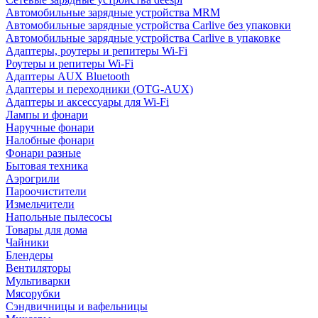
Автомобильные зарядные устройства MRM
Автомобильные зарядные устройства Carlive без упаковки
Автомобильные зарядные устройства Carlive в упаковке
Адаптеры, роутеры и репитеры Wi-Fi
Роутеры и репитеры Wi-Fi
Адаптеры AUX Bluetooth
Адаптеры и переходники (OTG-AUX)
Адаптеры и аксессуары для Wi-Fi
Лампы и фонари
Наручные фонари
Налобные фонари
Фонари разные
Бытовая техника
Аэрогрили
Пароочистители
Измельчители
Напольные пылесосы
Товары для дома
Чайники
Блендеры
Вентиляторы
Мультиварки
Мясорубки
Сэндвичницы и вафельницы