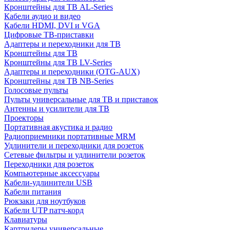
Кронштейны для ТВ AL-Series
Кабели аудио и видео
Кабели HDMI, DVI и VGA
Цифровые ТВ-приставки
Адаптеры и переходники для ТВ
Кронштейны для ТВ
Кронштейны для ТВ LV-Series
Адаптеры и переходники (OTG-AUX)
Кронштейны для ТВ NB-Series
Голосовые пульты
Пульты универсальные для ТВ и приставок
Антенны и усилители для ТВ
Проекторы
Портативная акустика и радио
Радиоприемники портативные MRM
Удлинители и переходники для розеток
Сетевые фильтры и удлинители розеток
Переходники для розеток
Компьютерные аксессуары
Кабели-удлинители USB
Кабели питания
Рюкзаки для ноутбуков
Кабели UTP патч-корд
Клавиатуры
Картридеры универсальные