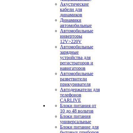
Акустические
кабели для
динамиков
Динамики
автомобильные
Автомобильные
инверторы
12V>220V
Автомобильные
зарядные
устройства для
регистраторов и
навигаторов
Автомобильные
разветвители
прикуривателя
Автодержатели для
телефонов
CARLIVE
Блоки питания от
10 до 48 вольтов
Блоки питания
универсальные
Блоки питание для
бытовых приборов