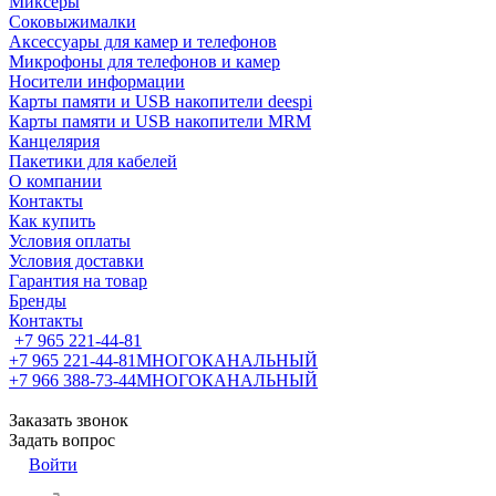
Миксеры
Соковыжималки
Аксессуары для камер и телефонов
Микрофоны для телефонов и камер
Носители информации
Карты памяти и USB накопители deespi
Карты памяти и USB накопители MRM
Канцелярия
Пакетики для кабелей
О компании
Контакты
Как купить
Условия оплаты
Условия доставки
Гарантия на товар
Бренды
Контакты
+7 965 221-44-81
+7 965 221-44-81
МНОГОКАНАЛЬНЫЙ
+7 966 388-73-44
МНОГОКАНАЛЬНЫЙ
Заказать звонок
Задать вопрос
Войти