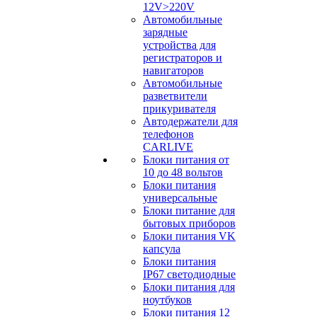
12V>220V
Автомобильные
зарядные
устройства для
регистраторов и
навигаторов
Автомобильные
разветвители
прикуривателя
Автодержатели для
телефонов
CARLIVE
Блоки питания от
10 до 48 вольтов
Блоки питания
универсальные
Блоки питание для
бытовых приборов
Блоки питания VK
капсула
Блоки питания
IP67 светодиодные
Блоки питания для
ноутбуков
Блоки питания 12