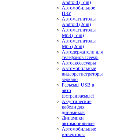
Android (1din)
Автомобильное
ПЗУ
Автомагнитолы
Android (2din)
Автомагнитолы
Mp3 (1din)
Автомагнитолы
Mp5 (2din)
Автодержатели для
телефонов Deespi
Автоаксессуары
Автомобильные
видеорегистраторы
зеркало
Разъемы USB в
авто
(встраиваемые)
Акустические
кабели для
динамиков
Динамики
автомобильные
Автомобильные
инверторы