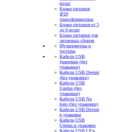
вольт
Блоки питания
iP20
трансформаторы
Блоки питания от 5
до 9 вольт
Блоки питания для
литиевых сборов
Мультиметры и
тестеры
Кабели USB
тканевые (без
упаковки)
Кабели USB Deespi
(без упаковки)
Кабели USB
Ugetus (без
упаковки)
Кабели USB No
logo (без упаковки)
Кабели USB Deespi
в упаковке
Кабели USB
Ugetus в упаковке
Кабели USB LP в