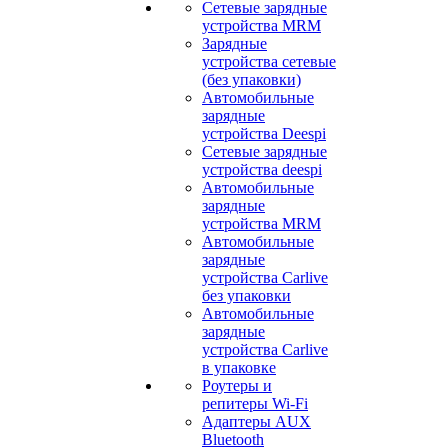
Сетевые зарядные
устройства MRM
Зарядные
устройства сетевые
(без упаковки)
Автомобильные
зарядные
устройства Deespi
Сетевые зарядные
устройства deespi
Автомобильные
зарядные
устройства MRM
Автомобильные
зарядные
устройства Carlive
без упаковки
Автомобильные
зарядные
устройства Carlive
в упаковке
Роутеры и
репитеры Wi-Fi
Адаптеры AUX
Bluetooth