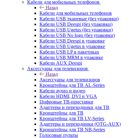
Кабели для мобильных телефонов
Назад
Кабели для мобильных телефонов
Кабели USB тканевые (без упаковки)
Кабели USB Deespi (без упаковки)
Кабели USB Ugetus (без упаковки)
Кабели USB No logo (без упаковки)
Кабели USB Deespi в упаковке
Кабели USB Ugetus в упаковке
Кабели USB LP в пакетиках
Кабели USB MRM в упаковке
Кабели AUX Deespi
Аксессуары для телевизоров
Назад
Аксессуары для телевизоров
Кронштейны для ТВ AL-Series
Кабели аудио и видео
Кабели HDMI, DVI и VGA
Цифровые ТВ-приставки
Адаптеры и переходники для ТВ
Кронштейны для ТВ
Кронштейны для ТВ LV-Series
Адаптеры и переходники (OTG-AUX)
Кронштейны для ТВ NB-Series
Голосовые пульты