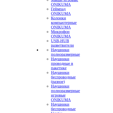
ONIKUMA
Геймпад
ONIKUMA
Колонки
компьютерные
ONIKUMA
Микрофон
ONIKUMA
USB-HUB
разветвители
Наушники
полноразмерные
Наушники
проводные в
пакетике
Наушники
беспроводные
(разное)
Наушники
полноразмерные
игровые
ONIKUMA
Наушники
беспроводные