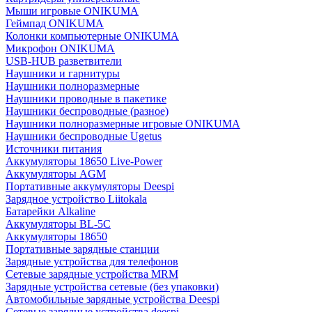
Мыши игровые ONIKUMA
Геймпад ONIKUMA
Колонки компьютерные ONIKUMA
Микрофон ONIKUMA
USB-HUB разветвители
Наушники и гарнитуры
Наушники полноразмерные
Наушники проводные в пакетике
Наушники беспроводные (разное)
Наушники полноразмерные игровые ONIKUMA
Наушники беспроводные Ugetus
Источники питания
Аккумуляторы 18650 Live-Power
Аккумуляторы АGM
Портативные аккумуляторы Deespi
Зарядное устройство Liitokala
Батарейки Alkaline
Аккумуляторы BL-5C
Аккумуляторы 18650
Портативные зарядные станции
Зарядные устройства для телефонов
Сетевые зарядные устройства MRM
Зарядные устройства сетевые (без упаковки)
Автомобильные зарядные устройства Deespi
Сетевые зарядные устройства deespi