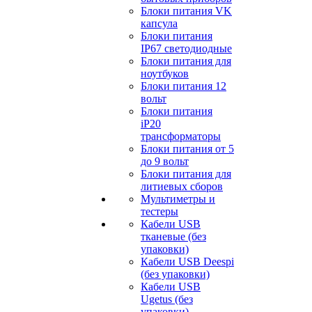
Блоки питания VK
капсула
Блоки питания
IP67 светодиодные
Блоки питания для
ноутбуков
Блоки питания 12
вольт
Блоки питания
iP20
трансформаторы
Блоки питания от 5
до 9 вольт
Блоки питания для
литиевых сборов
Мультиметры и
тестеры
Кабели USB
тканевые (без
упаковки)
Кабели USB Deespi
(без упаковки)
Кабели USB
Ugetus (без
упаковки)