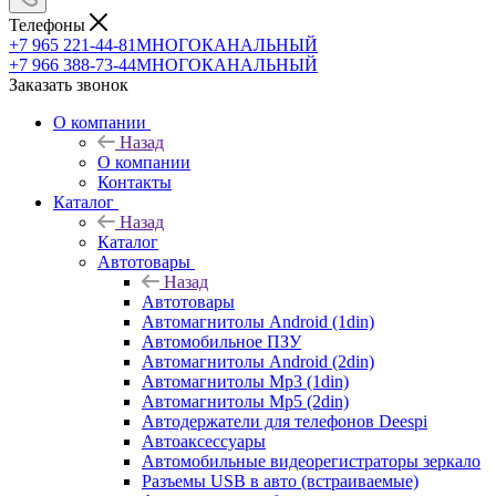
Телефоны
+7 965 221-44-81
МНОГОКАНАЛЬНЫЙ
+7 966 388-73-44
МНОГОКАНАЛЬНЫЙ
Заказать звонок
О компании
Назад
О компании
Контакты
Каталог
Назад
Каталог
Автотовары
Назад
Автотовары
Автомагнитолы Android (1din)
Автомобильное ПЗУ
Автомагнитолы Android (2din)
Автомагнитолы Mp3 (1din)
Автомагнитолы Mp5 (2din)
Автодержатели для телефонов Deespi
Автоаксессуары
Автомобильные видеорегистраторы зеркало
Разъемы USB в авто (встраиваемые)