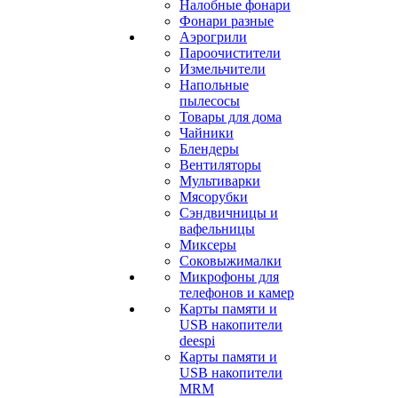
Налобные фонари
Фонари разные
Аэрогрили
Пароочистители
Измельчители
Напольные
пылесосы
Товары для дома
Чайники
Блендеры
Вентиляторы
Мультиварки
Мясорубки
Сэндвичницы и
вафельницы
Миксеры
Соковыжималки
Микрофоны для
телефонов и камер
Карты памяти и
USB накопители
deespi
Карты памяти и
USB накопители
MRM