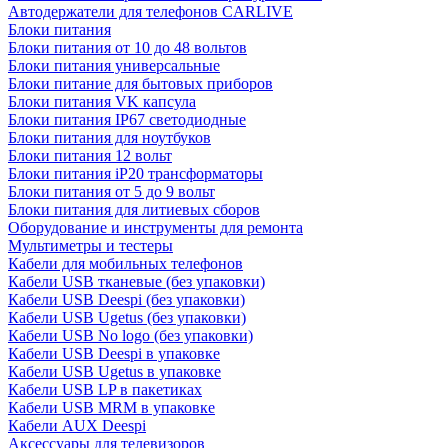
Автодержатели для телефонов CARLIVE
Блоки питания
Блоки питания от 10 до 48 вольтов
Блоки питания универсальные
Блоки питание для бытовых приборов
Блоки питания VK капсула
Блоки питания IP67 светодиодные
Блоки питания для ноутбуков
Блоки питания 12 вольт
Блоки питания iP20 трансформаторы
Блоки питания от 5 до 9 вольт
Блоки питания для литиевых сборов
Оборудование и инструменты для ремонта
Мультиметры и тестеры
Кабели для мобильных телефонов
Кабели USB тканевые (без упаковки)
Кабели USB Deespi (без упаковки)
Кабели USB Ugetus (без упаковки)
Кабели USB No logo (без упаковки)
Кабели USB Deespi в упаковке
Кабели USB Ugetus в упаковке
Кабели USB LP в пакетиках
Кабели USB MRM в упаковке
Кабели AUX Deespi
Аксессуары для телевизоров