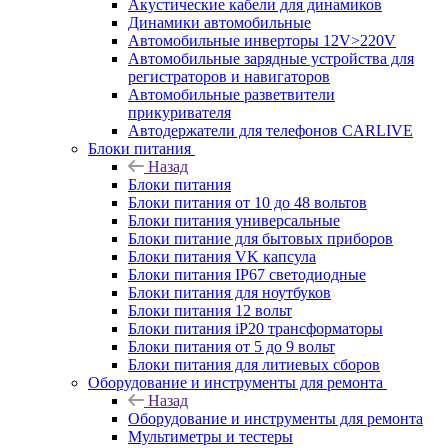
Акустические кабели для динамиков
Динамики автомобильные
Автомобильные инверторы 12V>220V
Автомобильные зарядные устройства для
регистраторов и навигаторов
Автомобильные разветвители
прикуривателя
Автодержатели для телефонов CARLIVE
Блоки питания
Назад
Блоки питания
Блоки питания от 10 до 48 вольтов
Блоки питания универсальные
Блоки питание для бытовых приборов
Блоки питания VK капсула
Блоки питания IP67 светодиодные
Блоки питания для ноутбуков
Блоки питания 12 вольт
Блоки питания iP20 трансформаторы
Блоки питания от 5 до 9 вольт
Блоки питания для литиевых сборов
Оборудование и инструменты для ремонта
Назад
Оборудование и инструменты для ремонта
Мультиметры и тестеры