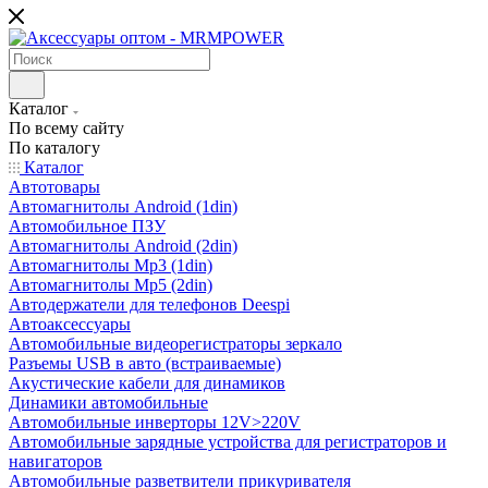
Каталог
По всему сайту
По каталогу
Каталог
Автотовары
Автомагнитолы Android (1din)
Автомобильное ПЗУ
Автомагнитолы Android (2din)
Автомагнитолы Mp3 (1din)
Автомагнитолы Mp5 (2din)
Автодержатели для телефонов Deespi
Автоаксессуары
Автомобильные видеорегистраторы зеркало
Разъемы USB в авто (встраиваемые)
Акустические кабели для динамиков
Динамики автомобильные
Автомобильные инверторы 12V>220V
Автомобильные зарядные устройства для регистраторов и
навигаторов
Автомобильные разветвители прикуривателя