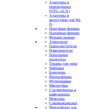
Адаптеры и
переходники
(OTG-AUX)
Адаптеры и
аксессуары для Wi-
Fi
Наручные фонари
Налобные фонари
Фонари разные
Аэрогрили
Пароочистители
Измельчители
Напольные
пылесосы
Товары для дома
Чайники
Блендеры
Вентиляторы
Мультиварки
Мясорубки
Сэндвичницы и
вафельницы
Миксеры
Соковыжималки
Микрофоны для