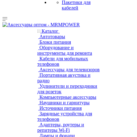
Пакетики для
кабелей
Каталог
Автотовары
Блоки питания
Оборудование и
инструменты для ремонта
Кабели для мобильных
телефонов
Аксессуары для телевизоров
Портативная акустика и
радио
Удлинители и переходники
для розеток
Компьютерные аксессуары
Наушники и гарнитуры
Источники питания
Зарядные устройства для
телефонов
Адаптеры, роутеры и
репитеры Wi-Fi
Лампы и фонари