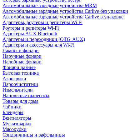
Автомобильные зарядные устройства MRM
Автомобильные зарядные устройства Carlive без упаковки
Автомобильные зарядные устройства Carlive в упаковке
Адаптеры, роутеры и репитеры Wi-Fi
Роутеры и репитеры Wi-Fi
Адаптеры AUX Bluetooth
Адаптеры и переходники (OTG-AUX)
Адаптеры и аксессуары для Wi-Fi
Лампы и фонари
Наручные фонари
Налобные фонари
Фонари разные
Бытовая техника
Аэрогрили
Пароочистители
Измельчители
Напольные пылесосы
Товары для дома
Чайники
Блендеры
Вентиляторы
Мультиварки
Мясорубки
Сэндвичницы и вафельницы