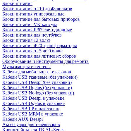
Блоки питания
Блоки питания от 10 до 48 вольтов
Блоки питания универсальные
Блоки питание для бытовых приборов
Блоки питания VK капсула
Блоки питания IP67 светодиодные
Блоки питания для ноутбуков
Блоки питания 12 вольт
Блоки питания iP20 трансформаторы
Блоки питания от 5 до 9 вольт
Блоки питания для литиевых сборов
Оборудование и инструменты для ремонта
Мультиметры и тестеры
Кабели для мобильных телефонов
Кабели USB тканевые (без упаковки)
Кабели USB Deespi (без упаковки)
Кабели USB Ugetus (без упаковки)
Кабели USB No logo (без упаковки)
Кабели USB Deespi в упаковке
Кабели USB Ugetus в упаковке
Кабели USB LP в пакетиках
Кабели USB MRM в упаковке
Кабели AUX Deespi
Аксессуары для телевизоров
Кронштейны для ТВ AL-Series