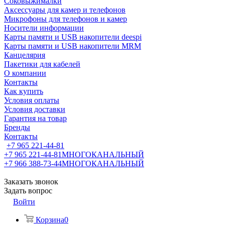
Соковыжималки
Аксессуары для камер и телефонов
Микрофоны для телефонов и камер
Носители информации
Карты памяти и USB накопители deespi
Карты памяти и USB накопители MRM
Канцелярия
Пакетики для кабелей
О компании
Контакты
Как купить
Условия оплаты
Условия доставки
Гарантия на товар
Бренды
Контакты
+7 965 221-44-81
+7 965 221-44-81
МНОГОКАНАЛЬНЫЙ
+7 966 388-73-44
МНОГОКАНАЛЬНЫЙ
Заказать звонок
Задать вопрос
Войти
Корзина
0