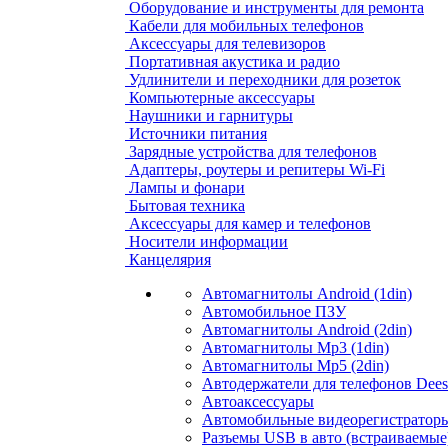
Оборудование и инструменты для ремонта
Кабели для мобильных телефонов
Аксессуары для телевизоров
Портативная акустика и радио
Удлинители и переходники для розеток
Компьютерные аксессуары
Наушники и гарнитуры
Источники питания
Зарядные устройства для телефонов
Адаптеры, роутеры и репитеры Wi-Fi
Лампы и фонари
Бытовая техника
Аксессуары для камер и телефонов
Носители информации
Канцелярия
Автомагнитолы Android (1din)
Автомобильное ПЗУ
Автомагнитолы Android (2din)
Автомагнитолы Mp3 (1din)
Автомагнитолы Mp5 (2din)
Автодержатели для телефонов Dees
Автоаксессуары
Автомобильные видеорегистраторы
Разъемы USB в авто (встраиваемые