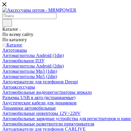
Каталог
По всему сайту
По каталогу
Каталог
Автотовары
Автомагнитолы Android (1din)
Автомобильное ПЗУ
Автомагнитолы Android (2din)
Автомагнитолы Mp3 (1din)
Автомагнитолы Mp5 (2din)
Автодержатели для телефонов Deespi
Автоаксессуары
Автомобильные видеорегистраторы зеркало
Разъемы USB в авто (встраиваемые)
Акустические кабели для динамиков
Динамики автомобильные
Автомобильные инверторы 12V>220V
Автомобильные зарядные устройства для регистраторов и нави
Автомобильные разветвители прикуривателя
Автодержатели для телефонов CARLIVE