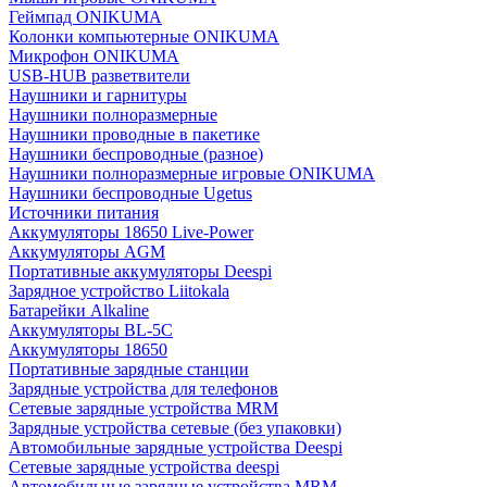
Геймпад ONIKUMA
Колонки компьютерные ONIKUMA
Микрофон ONIKUMA
USB-HUB разветвители
Наушники и гарнитуры
Наушники полноразмерные
Наушники проводные в пакетике
Наушники беспроводные (разное)
Наушники полноразмерные игровые ONIKUMA
Наушники беспроводные Ugetus
Источники питания
Аккумуляторы 18650 Live-Power
Аккумуляторы АGM
Портативные аккумуляторы Deespi
Зарядное устройство Liitokala
Батарейки Alkaline
Аккумуляторы BL-5C
Аккумуляторы 18650
Портативные зарядные станции
Зарядные устройства для телефонов
Сетевые зарядные устройства MRM
Зарядные устройства сетевые (без упаковки)
Автомобильные зарядные устройства Deespi
Сетевые зарядные устройства deespi
Автомобильные зарядные устройства MRM