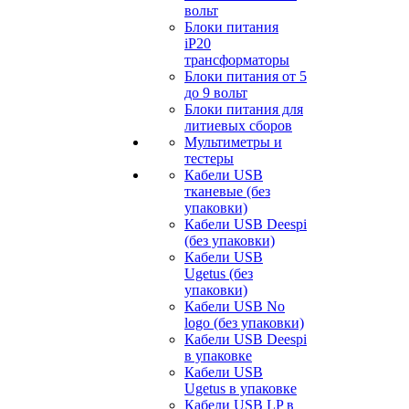
вольт
Блоки питания
iP20
трансформаторы
Блоки питания от 5
до 9 вольт
Блоки питания для
литиевых сборов
Мультиметры и
тестеры
Кабели USB
тканевые (без
упаковки)
Кабели USB Deespi
(без упаковки)
Кабели USB
Ugetus (без
упаковки)
Кабели USB No
logo (без упаковки)
Кабели USB Deespi
в упаковке
Кабели USB
Ugetus в упаковке
Кабели USB LP в