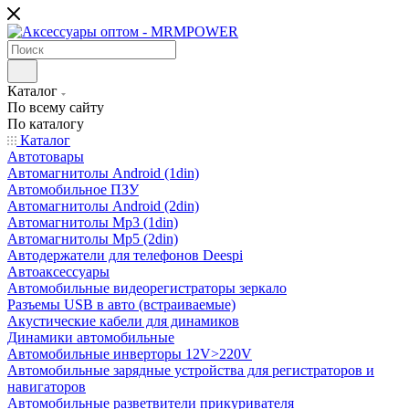
Каталог
По всему сайту
По каталогу
Каталог
Автотовары
Автомагнитолы Android (1din)
Автомобильное ПЗУ
Автомагнитолы Android (2din)
Автомагнитолы Mp3 (1din)
Автомагнитолы Mp5 (2din)
Автодержатели для телефонов Deespi
Автоаксессуары
Автомобильные видеорегистраторы зеркало
Разъемы USB в авто (встраиваемые)
Акустические кабели для динамиков
Динамики автомобильные
Автомобильные инверторы 12V>220V
Автомобильные зарядные устройства для регистраторов и
навигаторов
Автомобильные разветвители прикуривателя