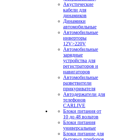
Акустические
кабели для
динамиков
Динамики
автомобильные
Автомобильные
инверторы
12V>220V
Автомобильные
зарядные
устройства для
регистраторов и
навигаторов
Автомобильные
разветвители
прикуривателя
Автодержатели для
телефонов
CARLIVE
Блоки питания от
10 до 48 вольтов
Блоки питания
универсальные
Блоки питание для
бытовых приборов