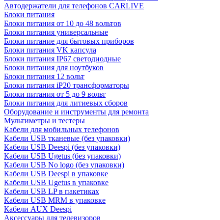
Автодержатели для телефонов CARLIVE
Блоки питания
Блоки питания от 10 до 48 вольтов
Блоки питания универсальные
Блоки питание для бытовых приборов
Блоки питания VK капсула
Блоки питания IP67 светодиодные
Блоки питания для ноутбуков
Блоки питания 12 вольт
Блоки питания iP20 трансформаторы
Блоки питания от 5 до 9 вольт
Блоки питания для литиевых сборов
Оборудование и инструменты для ремонта
Мультиметры и тестеры
Кабели для мобильных телефонов
Кабели USB тканевые (без упаковки)
Кабели USB Deespi (без упаковки)
Кабели USB Ugetus (без упаковки)
Кабели USB No logo (без упаковки)
Кабели USB Deespi в упаковке
Кабели USB Ugetus в упаковке
Кабели USB LP в пакетиках
Кабели USB MRM в упаковке
Кабели AUX Deespi
Аксессуары для телевизоров