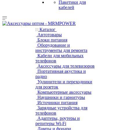
Пакетики для
кабелей
Каталог
Автотовары
Блоки питания
Оборудование и
инструменты для ремонта
Кабели для мобильных
телефонов
Аксессуары для телевизоров
Портативная акустика и
радио
Удлинители и переходники
для розеток
Компьютерные аксессуары
Наушники и гарнитуры
Источники питания
Зарядные устройства для
телефонов
Адаптеры, роутеры и
репитеры Wi-Fi
Лампы и фонари