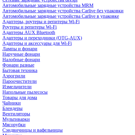
Автомобильные зарядные устройства MRM
Автомобильные зарядные устройства Carlive без упаковки
Автомобильные зарядные устройства Carlive в упаковке
Адаптеры, роутеры и репитеры Wi-Fi
Роутеры и репитеры Wi-Fi
Адаптеры AUX Bluetooth
Адаптеры и переходники (OTG-AUX)
Адаптеры и аксессуары для Wi-Fi
Лампы и фонари
Наручные фонари
Налобные фонари
Фонари разные
Бытовая техника
Аэрогрили
Пароочистители
Измельчители
Напольные пылесосы
Товары для дома
Чайники
Блендеры
Вентиляторы
Мультиварки
Мясорубки
Сэндвичницы и вафельницы