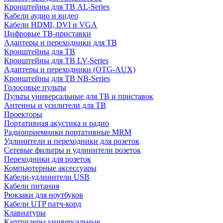
Кронштейны для ТВ AL-Series
Кабели аудио и видео
Кабели HDMI, DVI и VGA
Цифровые ТВ-приставки
Адаптеры и переходники для ТВ
Кронштейны для ТВ
Кронштейны для ТВ LV-Series
Адаптеры и переходники (OTG-AUX)
Кронштейны для ТВ NB-Series
Голосовые пульты
Пульты универсальные для ТВ и приставок
Антенны и усилители для ТВ
Проекторы
Портативная акустика и радио
Радиоприемники портативные MRM
Удлинители и переходники для розеток
Сетевые фильтры и удлинители розеток
Переходники для розеток
Компьютерные аксессуары
Кабели-удлинители USB
Кабели питания
Рюкзаки для ноутбуков
Кабели UTP патч-корд
Клавиатуры
Картридеры универсальные