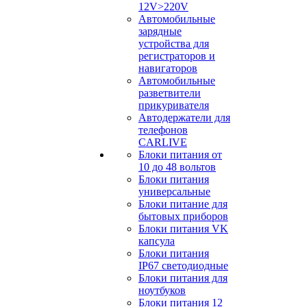
12V>220V
Автомобильные
зарядные
устройства для
регистраторов и
навигаторов
Автомобильные
разветвители
прикуривателя
Автодержатели для
телефонов
CARLIVE
Блоки питания от
10 до 48 вольтов
Блоки питания
универсальные
Блоки питание для
бытовых приборов
Блоки питания VK
капсула
Блоки питания
IP67 светодиодные
Блоки питания для
ноутбуков
Блоки питания 12