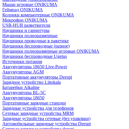
Мыши игровые ONIKUMA
Геймпад ONIKUMA
Колонки компьютерные ONIKUMA
Микрофон ONIKUMA
USB-HUB разветвители
Наушники и гарнитуры
Наушники полноразмерные
Наушники проводные в пакетике
Наушники беспроводные (разное)
Наушники полноразмерные игровые ONIKUMA
Наушники беспроводные Ugetus
Источники питания
Аккумуляторы 18650 Live-Power
Аккумуляторы АGM
Портативные аккумуляторы Deespi
Зарядное устройство Liitokala
Батарейки Alkaline
Аккумуляторы BL-5C
Аккумуляторы 18650
Портативные зарядные станции
Зарядные устройства для телефонов
Сетевые зарядные устройства MRM
Зарядные устройства сетевые (без упаковки)
Автомобильные зарядные устройства Deespi
Сетевые зарядные устройства deespi