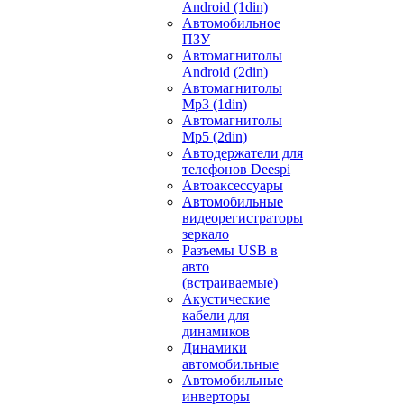
Android (1din)
Автомобильное
ПЗУ
Автомагнитолы
Android (2din)
Автомагнитолы
Mp3 (1din)
Автомагнитолы
Mp5 (2din)
Автодержатели для
телефонов Deespi
Автоаксессуары
Автомобильные
видеорегистраторы
зеркало
Разъемы USB в
авто
(встраиваемые)
Акустические
кабели для
динамиков
Динамики
автомобильные
Автомобильные
инверторы