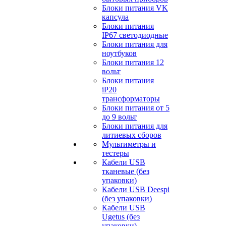
Блоки питания VK
капсула
Блоки питания
IP67 светодиодные
Блоки питания для
ноутбуков
Блоки питания 12
вольт
Блоки питания
iP20
трансформаторы
Блоки питания от 5
до 9 вольт
Блоки питания для
литиевых сборов
Мультиметры и
тестеры
Кабели USB
тканевые (без
упаковки)
Кабели USB Deespi
(без упаковки)
Кабели USB
Ugetus (без
упаковки)