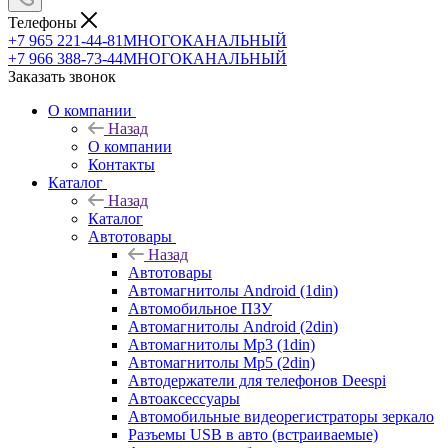
Телефоны
+7 965 221-44-81
МНОГОКАНАЛЬНЫЙ
+7 966 388-73-44
МНОГОКАНАЛЬНЫЙ
Заказать звонок
О компании
Назад
О компании
Контакты
Каталог
Назад
Каталог
Автотовары
Назад
Автотовары
Автомагнитолы Android (1din)
Автомобильное ПЗУ
Автомагнитолы Android (2din)
Автомагнитолы Mp3 (1din)
Автомагнитолы Mp5 (2din)
Автодержатели для телефонов Deespi
Автоаксессуары
Автомобильные видеорегистраторы зеркало
Разъемы USB в авто (встраиваемые)