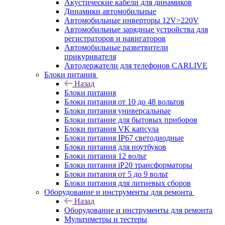
Акустические кабели для динамиков
Динамики автомобильные
Автомобильные инверторы 12V>220V
Автомобильные зарядные устройства для
регистраторов и навигаторов
Автомобильные разветвители
прикуривателя
Автодержатели для телефонов CARLIVE
Блоки питания
Назад
Блоки питания
Блоки питания от 10 до 48 вольтов
Блоки питания универсальные
Блоки питание для бытовых приборов
Блоки питания VK капсула
Блоки питания IP67 светодиодные
Блоки питания для ноутбуков
Блоки питания 12 вольт
Блоки питания iP20 трансформаторы
Блоки питания от 5 до 9 вольт
Блоки питания для литиевых сборов
Оборудование и инструменты для ремонта
Назад
Оборудование и инструменты для ремонта
Мультиметры и тестеры