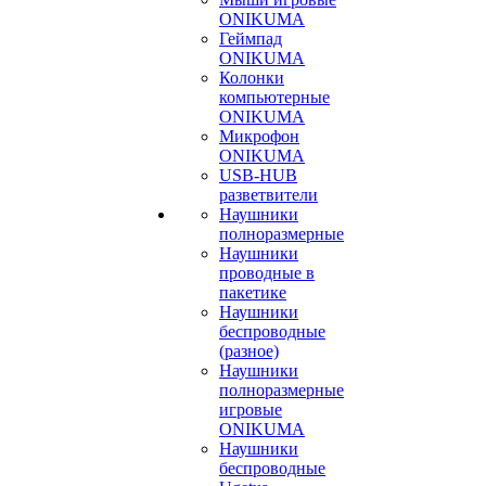
ONIKUMA
Геймпад
ONIKUMA
Колонки
компьютерные
ONIKUMA
Микрофон
ONIKUMA
USB-HUB
разветвители
Наушники
полноразмерные
Наушники
проводные в
пакетике
Наушники
беспроводные
(разное)
Наушники
полноразмерные
игровые
ONIKUMA
Наушники
беспроводные