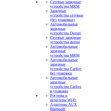
Сетевые зарядные
устройства MRM
Зарядные
устройства сетевые
(без упаковки)
Автомобильные
зарядные
устройства Deespi
Сетевые зарядные
устройства deespi
Автомобильные
зарядные
устройства MRM
Автомобильные
зарядные
устройства Carlive
без упаковки
Автомобильные
зарядные
устройства Carlive
в упаковке
Роутеры и
репитеры Wi-Fi
Адаптеры AUX
Bluetooth