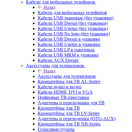
Кабели для мобильных телефонов
Назад
Кабели для мобильных телефонов
Кабели USB тканевые (без упаковки)
Кабели USB Deespi (без упаковки)
Кабели USB Ugetus (без упаковки)
Кабели USB No logo (без упаковки)
Кабели USB Deespi в упаковке
Кабели USB Ugetus в упаковке
Кабели USB LP в пакетиках
Кабели USB MRM в упаковке
Кабели AUX Deespi
Аксессуары для телевизоров
Назад
Аксессуары для телевизоров
Кронштейны для ТВ AL-Series
Кабели аудио и видео
Кабели HDMI, DVI и VGA
Цифровые ТВ-приставки
Адаптеры и переходники для ТВ
Кронштейны для ТВ
Кронштейны для ТВ LV-Series
Адаптеры и переходники (OTG-AUX)
Кронштейны для ТВ NB-Series
Голосовые пульты