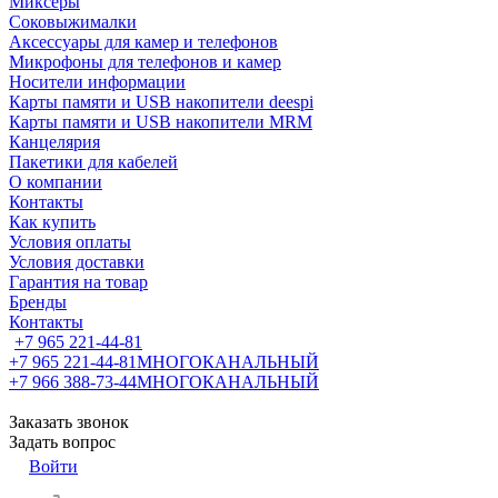
Миксеры
Соковыжималки
Аксессуары для камер и телефонов
Микрофоны для телефонов и камер
Носители информации
Карты памяти и USB накопители deespi
Карты памяти и USB накопители MRM
Канцелярия
Пакетики для кабелей
О компании
Контакты
Как купить
Условия оплаты
Условия доставки
Гарантия на товар
Бренды
Контакты
+7 965 221-44-81
+7 965 221-44-81
МНОГОКАНАЛЬНЫЙ
+7 966 388-73-44
МНОГОКАНАЛЬНЫЙ
Заказать звонок
Задать вопрос
Войти