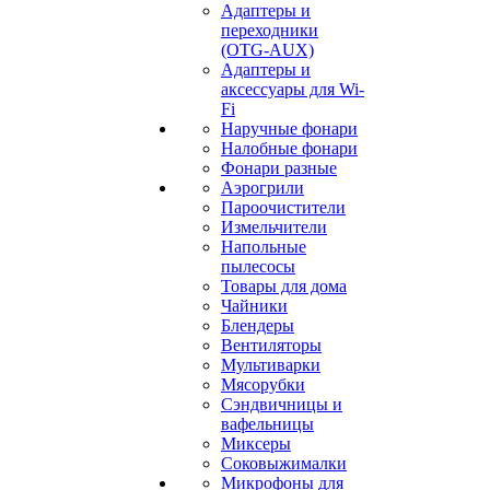
Адаптеры и
переходники
(OTG-AUX)
Адаптеры и
аксессуары для Wi-
Fi
Наручные фонари
Налобные фонари
Фонари разные
Аэрогрили
Пароочистители
Измельчители
Напольные
пылесосы
Товары для дома
Чайники
Блендеры
Вентиляторы
Мультиварки
Мясорубки
Сэндвичницы и
вафельницы
Миксеры
Соковыжималки
Микрофоны для