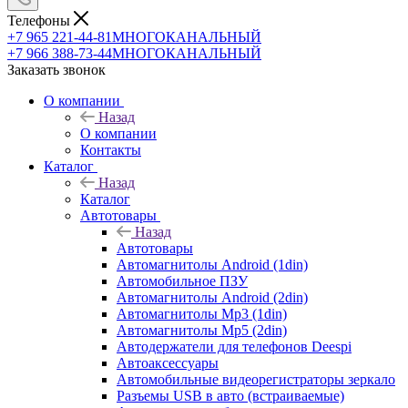
Телефоны
+7 965 221-44-81
МНОГОКАНАЛЬНЫЙ
+7 966 388-73-44
МНОГОКАНАЛЬНЫЙ
Заказать звонок
О компании
Назад
О компании
Контакты
Каталог
Назад
Каталог
Автотовары
Назад
Автотовары
Автомагнитолы Android (1din)
Автомобильное ПЗУ
Автомагнитолы Android (2din)
Автомагнитолы Mp3 (1din)
Автомагнитолы Mp5 (2din)
Автодержатели для телефонов Deespi
Автоаксессуары
Автомобильные видеорегистраторы зеркало
Разъемы USB в авто (встраиваемые)