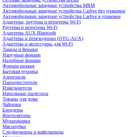
Автомобильные зарядные устройства MRM
Автомобильные зарядные устройства Carlive без упаковки
Автомобильные зарядные устройства Carlive в упаковке
Адаптеры, роутеры и репитеры Wi-Fi
Роутеры и репитеры Wi-Fi
Адаптеры AUX Bluetooth
Адаптеры и переходники (OTG-AUX)
Адаптеры и аксессуары для Wi-Fi
Лампы и фонари
Наручные фонари
Налобные фонари
Фонари разные
Бытовая техника
Аэрогрили
Пароочистители
Измельчители
Напольные пылесосы
Товары для дома
Чайники
Блендеры
Вентиляторы
Мультиварки
Мясорубки
Сэндвичницы и вафельницы