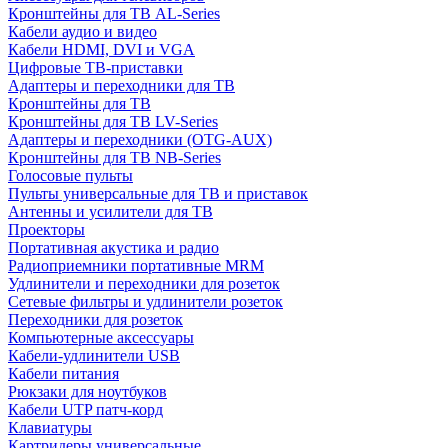
Кронштейны для ТВ AL-Series
Кабели аудио и видео
Кабели HDMI, DVI и VGA
Цифровые ТВ-приставки
Адаптеры и переходники для ТВ
Кронштейны для ТВ
Кронштейны для ТВ LV-Series
Адаптеры и переходники (OTG-AUX)
Кронштейны для ТВ NB-Series
Голосовые пульты
Пульты универсальные для ТВ и приставок
Антенны и усилители для ТВ
Проекторы
Портативная акустика и радио
Радиоприемники портативные MRM
Удлинители и переходники для розеток
Сетевые фильтры и удлинители розеток
Переходники для розеток
Компьютерные аксессуары
Кабели-удлинители USB
Кабели питания
Рюкзаки для ноутбуков
Кабели UTP патч-корд
Клавиатуры
Картридеры универсальные