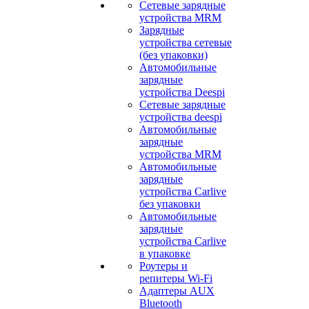
Сетевые зарядные
устройства MRM
Зарядные
устройства сетевые
(без упаковки)
Автомобильные
зарядные
устройства Deespi
Сетевые зарядные
устройства deespi
Автомобильные
зарядные
устройства MRM
Автомобильные
зарядные
устройства Carlive
без упаковки
Автомобильные
зарядные
устройства Carlive
в упаковке
Роутеры и
репитеры Wi-Fi
Адаптеры AUX
Bluetooth