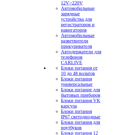
12V>220V
Автомобильные
зарядные
устройства для
регистраторов и
навигаторов
Автомобильные
разветвители
прикуривателя
Автодержатели для
телефонов
CARLIVE
Блоки питания от
10 до 48 вольтов
Блоки питания
универсальные
Блоки питание для
бытовых приборов
Блоки питания VK
капсула
Блоки питания
IP67 светодиодные
Блоки питания для
ноутбуков
Блоки питания 12