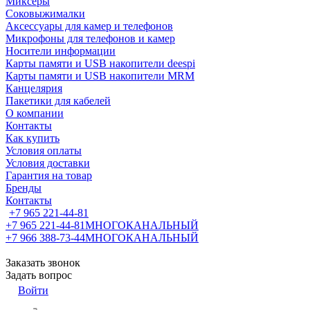
Миксеры
Соковыжималки
Аксессуары для камер и телефонов
Микрофоны для телефонов и камер
Носители информации
Карты памяти и USB накопители deespi
Карты памяти и USB накопители MRM
Канцелярия
Пакетики для кабелей
О компании
Контакты
Как купить
Условия оплаты
Условия доставки
Гарантия на товар
Бренды
Контакты
+7 965 221-44-81
+7 965 221-44-81
МНОГОКАНАЛЬНЫЙ
+7 966 388-73-44
МНОГОКАНАЛЬНЫЙ
Заказать звонок
Задать вопрос
Войти