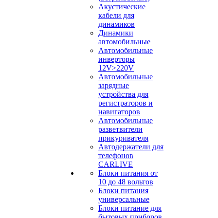
Акустические
кабели для
динамиков
Динамики
автомобильные
Автомобильные
инверторы
12V>220V
Автомобильные
зарядные
устройства для
регистраторов и
навигаторов
Автомобильные
разветвители
прикуривателя
Автодержатели для
телефонов
CARLIVE
Блоки питания от
10 до 48 вольтов
Блоки питания
универсальные
Блоки питание для
бытовых приборов