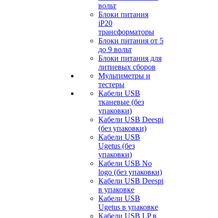
вольт
Блоки питания
iP20
трансформаторы
Блоки питания от 5
до 9 вольт
Блоки питания для
литиевых сборов
Мультиметры и
тестеры
Кабели USB
тканевые (без
упаковки)
Кабели USB Deespi
(без упаковки)
Кабели USB
Ugetus (без
упаковки)
Кабели USB No
logo (без упаковки)
Кабели USB Deespi
в упаковке
Кабели USB
Ugetus в упаковке
Кабели USB LP в