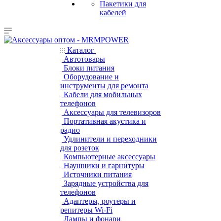
Пакетики для
кабелей
Каталог
Автотовары
Блоки питания
Оборудование и
инструменты для ремонта
Кабели для мобильных
телефонов
Аксессуары для телевизоров
Портативная акустика и
радио
Удлинители и переходники
для розеток
Компьютерные аксессуары
Наушники и гарнитуры
Источники питания
Зарядные устройства для
телефонов
Адаптеры, роутеры и
репитеры Wi-Fi
Лампы и фонари