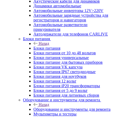
Акустические кабели для динамиков
Динамики автомобильные
Автомобильные инверторы 12V>220V
Автомобильные зарядные устройства для
регистраторов и навигаторов
Автомобильные разветвители
прикуривателя
Автодержатели для телефонов CARLIVE
Блоки питания
Назад
Блоки питания
Блоки питания от 10 до 48 вольтов
Блоки питания универсальные
Блоки питание для бытовых приборов
Блоки питания VK капсула
Блоки питания IP67 светодиодные
Блоки питания для ноутбуков
Блоки питания 12 вольт
Блоки питания iP20 трансформаторы
Блоки питания от 5 до 9 вольт
Блоки питания для литиевых сборов
Оборудование и инструменты для ремонта
Назад
Оборудование и инструменты для ремонта
Мультиметры и тестеры