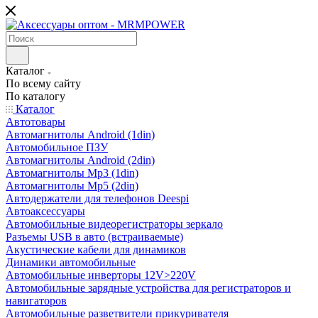
Каталог
По всему сайту
По каталогу
Каталог
Автотовары
Автомагнитолы Android (1din)
Автомобильное ПЗУ
Автомагнитолы Android (2din)
Автомагнитолы Mp3 (1din)
Автомагнитолы Mp5 (2din)
Автодержатели для телефонов Deespi
Автоаксессуары
Автомобильные видеорегистраторы зеркало
Разъемы USB в авто (встраиваемые)
Акустические кабели для динамиков
Динамики автомобильные
Автомобильные инверторы 12V>220V
Автомобильные зарядные устройства для регистраторов и
навигаторов
Автомобильные разветвители прикуривателя