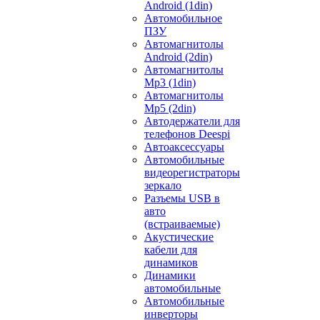
Android (1din)
Автомобильное
ПЗУ
Автомагнитолы
Android (2din)
Автомагнитолы
Mp3 (1din)
Автомагнитолы
Mp5 (2din)
Автодержатели для
телефонов Deespi
Автоаксессуары
Автомобильные
видеорегистраторы
зеркало
Разъемы USB в
авто
(встраиваемые)
Акустические
кабели для
динамиков
Динамики
автомобильные
Автомобильные
инверторы