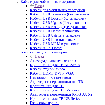
Кабели для мобильных телефонов
Назад
Кабели для мобильных телефонов
Кабели USB тканевые (без упаковки)
Кабели USB Deespi (без упаковки)
Кабели USB Ugetus (без упаковки)
Кабели USB No logo (без упаковки)
Кабели USB Deespi в упаковке
Кабели USB Ugetus в упаковке
Кабели USB LP в пакетиках
Кабели USB MRM в упаковке
Кабели AUX Deespi
Аксессуары для телевизоров
Назад
Аксессуары для телевизоров
Кронштейны для ТВ AL-Series
Кабели аудио и видео
Кабели HDMI, DVI и VGA
Цифровые ТВ-приставки
Адаптеры и переходники для ТВ
Кронштейны для ТВ
Кронштейны для ТВ LV-Series
Адаптеры и переходники (OTG-AUX)
Кронштейны для ТВ NB-Series
Голосовые пульты