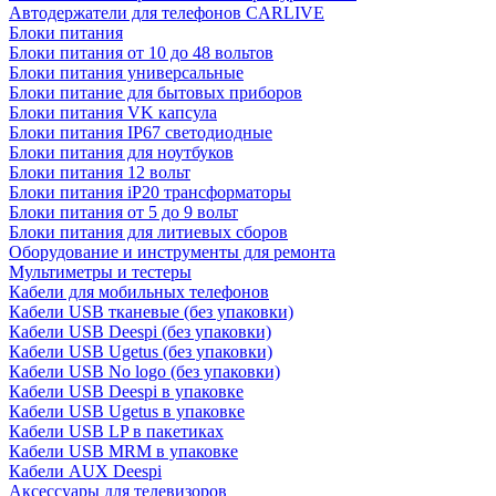
Автодержатели для телефонов CARLIVE
Блоки питания
Блоки питания от 10 до 48 вольтов
Блоки питания универсальные
Блоки питание для бытовых приборов
Блоки питания VK капсула
Блоки питания IP67 светодиодные
Блоки питания для ноутбуков
Блоки питания 12 вольт
Блоки питания iP20 трансформаторы
Блоки питания от 5 до 9 вольт
Блоки питания для литиевых сборов
Оборудование и инструменты для ремонта
Мультиметры и тестеры
Кабели для мобильных телефонов
Кабели USB тканевые (без упаковки)
Кабели USB Deespi (без упаковки)
Кабели USB Ugetus (без упаковки)
Кабели USB No logo (без упаковки)
Кабели USB Deespi в упаковке
Кабели USB Ugetus в упаковке
Кабели USB LP в пакетиках
Кабели USB MRM в упаковке
Кабели AUX Deespi
Аксессуары для телевизоров