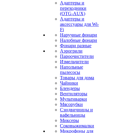
Адаптеры и
переходники
(OTG-AUX)
Адаптеры и
аксессуары для Wi-
Fi
Наручные фонари
Налобные фонари
Фонари разные
Аэрогрили
Пароочистители
Измельчители
Напольные
пылесосы
Товары для дома
Чайники
Блендеры
Вентиляторы
Мультиварки
Мясорубки
Сэндвичницы и
вафельницы
Миксеры
Соковыжималки
Микрофоны для