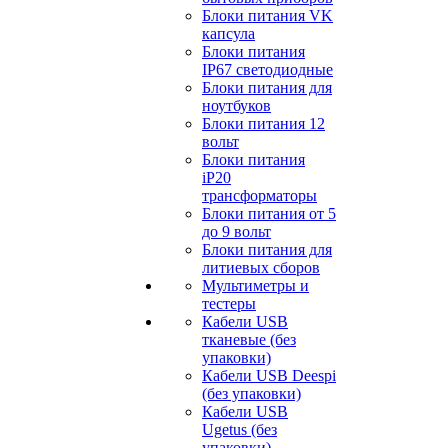
Блоки питания VK
капсула
Блоки питания
IP67 светодиодные
Блоки питания для
ноутбуков
Блоки питания 12
вольт
Блоки питания
iP20
трансформаторы
Блоки питания от 5
до 9 вольт
Блоки питания для
литиевых сборов
Мультиметры и
тестеры
Кабели USB
тканевые (без
упаковки)
Кабели USB Deespi
(без упаковки)
Кабели USB
Ugetus (без
упаковки)