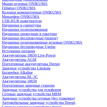
Мыши игровые ONIKUMA
Геймпад ONIKUMA
Колонки компьютерные ONIKUMA
Микрофон ONIKUMA
USB-HUB разветвители
Наушники и гарнитуры
Наушники полноразмерные
Наушники проводные в пакетике
Наушники беспроводные (разное)
Наушники полноразмерные игровые ONIKUMA
Наушники беспроводные Ugetus
Источники питания
Аккумуляторы 18650 Live-Power
Аккумуляторы АGM
Портативные аккумуляторы Deespi
Зарядное устройство Liitokala
Батарейки Alkaline
Аккумуляторы BL-5C
Аккумуляторы 18650
Портативные зарядные станции
Зарядные устройства для телефонов
Сетевые зарядные устройства MRM
Зарядные устройства сетевые (без упаковки)
Автомобильные зарядные устройства Deespi
Сетевые зарядные устройства deespi