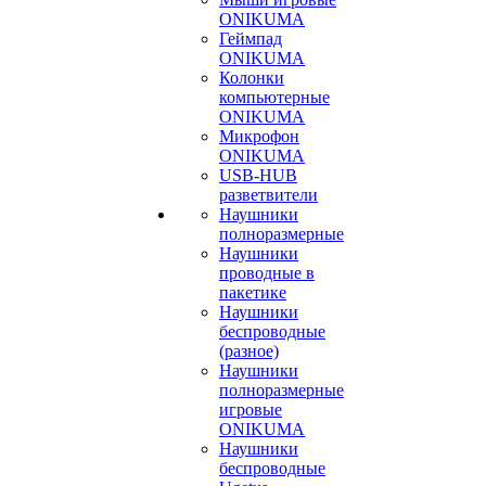
ONIKUMA
Геймпад
ONIKUMA
Колонки
компьютерные
ONIKUMA
Микрофон
ONIKUMA
USB-HUB
разветвители
Наушники
полноразмерные
Наушники
проводные в
пакетике
Наушники
беспроводные
(разное)
Наушники
полноразмерные
игровые
ONIKUMA
Наушники
беспроводные