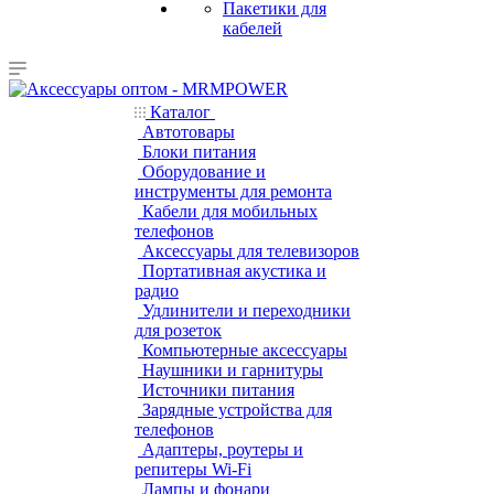
Пакетики для
кабелей
Каталог
Автотовары
Блоки питания
Оборудование и
инструменты для ремонта
Кабели для мобильных
телефонов
Аксессуары для телевизоров
Портативная акустика и
радио
Удлинители и переходники
для розеток
Компьютерные аксессуары
Наушники и гарнитуры
Источники питания
Зарядные устройства для
телефонов
Адаптеры, роутеры и
репитеры Wi-Fi
Лампы и фонари