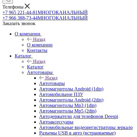
Телефоны
+7 965 221-44-81
МНОГОКАНАЛЬНЫЙ
+7 966 388-73-44
МНОГОКАНАЛЬНЫЙ
Заказать звонок
О компании
Назад
О компании
Контакты
Каталог
Назад
Каталог
Автотовары
Назад
Автотовары
Автомагнитолы Android (1din)
Автомобильное ПЗУ
Автомагнитолы Android (2din)
Автомагнитолы Mp3 (1din)
Автомагнитолы Mp5 (2din)
Автодержатели для телефонов Deespi
Автоаксессуары
Автомобильные видеорегистраторы зеркало
Разъемы USB в авто (встраиваемые)