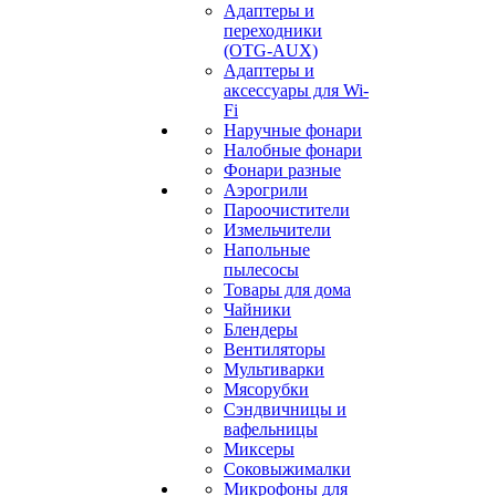
Адаптеры и
переходники
(OTG-AUX)
Адаптеры и
аксессуары для Wi-
Fi
Наручные фонари
Налобные фонари
Фонари разные
Аэрогрили
Пароочистители
Измельчители
Напольные
пылесосы
Товары для дома
Чайники
Блендеры
Вентиляторы
Мультиварки
Мясорубки
Сэндвичницы и
вафельницы
Миксеры
Соковыжималки
Микрофоны для