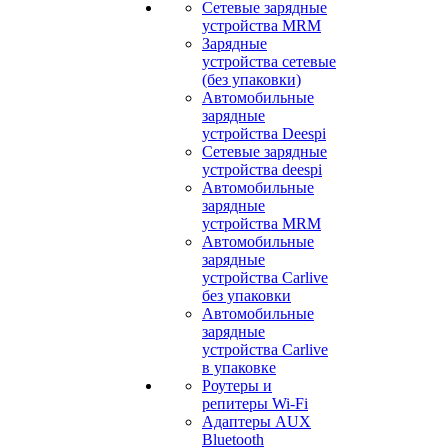
Сетевые зарядные
устройства MRM
Зарядные
устройства сетевые
(без упаковки)
Автомобильные
зарядные
устройства Deespi
Сетевые зарядные
устройства deespi
Автомобильные
зарядные
устройства MRM
Автомобильные
зарядные
устройства Carlive
без упаковки
Автомобильные
зарядные
устройства Carlive
в упаковке
Роутеры и
репитеры Wi-Fi
Адаптеры AUX
Bluetooth