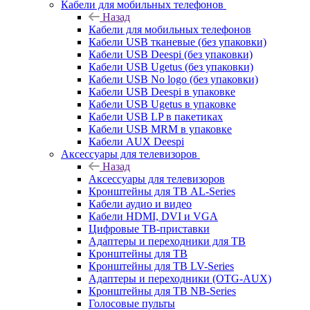
Кабели для мобильных телефонов
Назад
Кабели для мобильных телефонов
Кабели USB тканевые (без упаковки)
Кабели USB Deespi (без упаковки)
Кабели USB Ugetus (без упаковки)
Кабели USB No logo (без упаковки)
Кабели USB Deespi в упаковке
Кабели USB Ugetus в упаковке
Кабели USB LP в пакетиках
Кабели USB MRM в упаковке
Кабели AUX Deespi
Аксессуары для телевизоров
Назад
Аксессуары для телевизоров
Кронштейны для ТВ AL-Series
Кабели аудио и видео
Кабели HDMI, DVI и VGA
Цифровые ТВ-приставки
Адаптеры и переходники для ТВ
Кронштейны для ТВ
Кронштейны для ТВ LV-Series
Адаптеры и переходники (OTG-AUX)
Кронштейны для ТВ NB-Series
Голосовые пульты