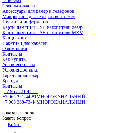
Миксеры
Соковыжималки
Аксессуары для камер и телефонов
Микрофоны для телефонов и камер
Носители информации
Карты памяти и USB накопители deespi
Карты памяти и USB накопители MRM
Канцелярия
Пакетики для кабелей
О компании
Контакты
Как купить
Условия оплаты
Условия доставки
Гарантия на товар
Бренды
Контакты
+7 965 221-44-81
+7 965 221-44-81
МНОГОКАНАЛЬНЫЙ
+7 966 388-73-44
МНОГОКАНАЛЬНЫЙ
Заказать звонок
Задать вопрос
Войти