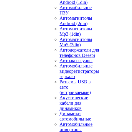
Android (1din)
Автомобильное
ПЗУ
Автомагнитолы
Android (2din)
Автомагнитолы
Mp3 (1din)
Автомагнитолы
Mp5 (2din)
Автодержатели для
телефонов Deespi
Автоаксессуары
Автомобильные
видеорегистраторы
зеркало
Разъемы USB в
авто
(встраиваемые)
Акустические
кабели для
динамиков
Динамики
автомобильные
Автомобильные
инверторы