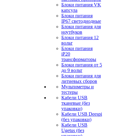
Блоки питания VK
капсула
Блоки питания
IP67 светодиодные
Блоки питания для
ноутбуков
Блоки питания 12
вольт
Блоки питания
iP20
трансформаторы
Блоки питания от 5
до 9 вольт
Блоки питания для
литиевых сборов
Мультиметры и
тестеры
Кабели USB
тканевые (без
упаковки)
Кабели USB Deespi
(без упаковки)
Кабели USB
Ugetus (без
упаковки)