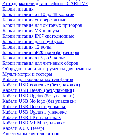
Автодержатели для телефонов CARLIVE
Блоки питания
Блоки питания от 10 до 48 вольтов
Блоки питания универсальные
Блоки питание для бытовых приборов
Блоки питания VK капсула
Блоки питания IP67 светодиодные
Блоки питания для ноутбуков
Блоки питания 12 вольт
Блоки питания iP20 трансформаторы
Блоки питания от 5 до 9 вольт
Блоки питания для литиевых сборов
Оборудование и инструменты для ремонта
Мультиметры и тестеры
Кабели для мобильных телефонов
Кабели USB тканевые (без упаковки)
Кабели USB Deespi (без упаковки)
Кабели USB Ugetus (без упаковки)
Кабели USB No logo (без упаковки)
Кабели USB Deespi в упаковке
Кабели USB Ugetus в упаковке
Кабели USB LP в пакетиках
Кабели USB MRM в упаковке
Кабели AUX Deespi
Аксессуары для телевизоров