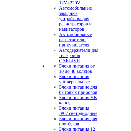
12V>220V
Автомобильные
зарядные
устройства для
регистраторов и
навигаторов
Автомобильные
разветвители
прикуривателя
Автодержатели для
телефонов
CARLIVE
Блоки питания от
10 до 48 вольтов
Блоки питания
универсальные
Блоки питание для
бытовых приборов
Блоки питания VK
капсула
Блоки питания
IP67 светодиодные
Блоки питания для
ноутбуков
Блоки питания 12