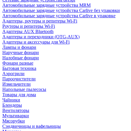
Автомобильные зарядные устройства MRM
Автомобильные зарядные устройства Carlive без упаковки
Автомобильные зарядные устройства Carlive в упаковке
Адаптеры, роутеры и репитеры Wi-Fi
Роутеры и репитеры Wi-Fi
Адаптеры AUX Bluetooth
Адаптеры и переходники (OTG-AUX)
Адаптеры и аксессуары для Wi-Fi
Лампы и фонари
Наручные фонари
Налобные фонари
Фонари разные
Бытовая техника
Аэрогрили
Пароочистители
Измельчители
Напольные пылесосы
Товары для дома
Чайники
Блендеры
Вентиляторы
Мультиварки
Мясорубки
Сэндвичницы и вафельницы