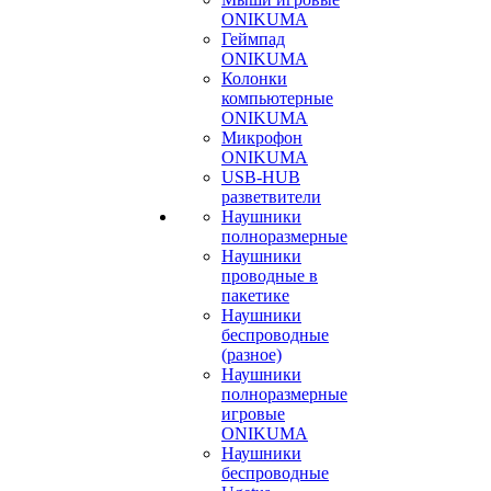
ONIKUMA
Геймпад
ONIKUMA
Колонки
компьютерные
ONIKUMA
Микрофон
ONIKUMA
USB-HUB
разветвители
Наушники
полноразмерные
Наушники
проводные в
пакетике
Наушники
беспроводные
(разное)
Наушники
полноразмерные
игровые
ONIKUMA
Наушники
беспроводные