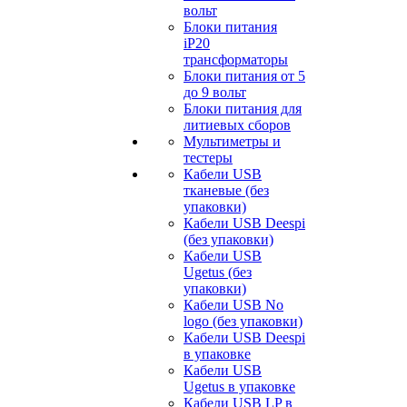
вольт
Блоки питания
iP20
трансформаторы
Блоки питания от 5
до 9 вольт
Блоки питания для
литиевых сборов
Мультиметры и
тестеры
Кабели USB
тканевые (без
упаковки)
Кабели USB Deespi
(без упаковки)
Кабели USB
Ugetus (без
упаковки)
Кабели USB No
logo (без упаковки)
Кабели USB Deespi
в упаковке
Кабели USB
Ugetus в упаковке
Кабели USB LP в