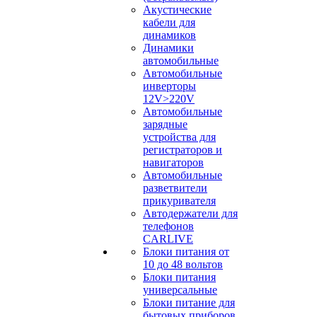
Акустические
кабели для
динамиков
Динамики
автомобильные
Автомобильные
инверторы
12V>220V
Автомобильные
зарядные
устройства для
регистраторов и
навигаторов
Автомобильные
разветвители
прикуривателя
Автодержатели для
телефонов
CARLIVE
Блоки питания от
10 до 48 вольтов
Блоки питания
универсальные
Блоки питание для
бытовых приборов