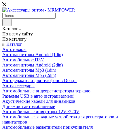
Каталог
По всему сайту
По каталогу
Каталог
Автотовары
Автомагнитолы Android (1din)
Автомобильное ПЗУ
Автомагнитолы Android (2din)
Автомагнитолы Mp3 (1din)
Автомагнитолы Mp5 (2din)
Автодержатели для телефонов Deespi
Автоаксессуары
Автомобильные видеорегистраторы зеркало
Разъемы USB в авто (встраиваемые)
Акустические кабели для динамиков
Динамики автомобильные
Автомобильные инверторы 12V>220V
Автомобильные зарядные устройства для регистраторов и
навигаторов
Автомобильные разветвители прикуривателя