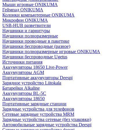
Мыши игровые ONIKUMA
Геймпад ONIKUMA
Колонки компьютерные ONIKUMA
Микрофон ONIKUMA
USB-HUB разветвители
Наушники и гарнитуры
Наушники полноразмерные
Наушники проводные в пакетике
Наушники беспроводные (разное)
Наушники полноразмерные игровые ONIKUMA
Наушники беспроводные Ugetus
Источники питания
Аккумуляторы 18650 Live-Power
Аккумуляторы АGM
Портативные аккумуляторы Deespi
Зарядное устройство Liitokala
Батарейки Alkaline
Аккумуляторы BL-5C
Аккумуляторы 18650
Портативные зарядные станции
Зарядные устройства для телефонов
Сетевые зарядные устройства MRM
Зарядные устройства сетевые (без упаковки)
Автомобильные зарядные устройства Deespi
Сетевые зарядные устройства deespi