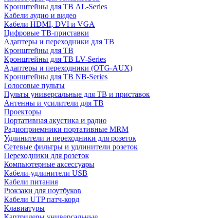
Кронштейны для ТВ AL-Series
Кабели аудио и видео
Кабели HDMI, DVI и VGA
Цифровые ТВ-приставки
Адаптеры и переходники для ТВ
Кронштейны для ТВ
Кронштейны для ТВ LV-Series
Адаптеры и переходники (OTG-AUX)
Кронштейны для ТВ NB-Series
Голосовые пульты
Пульты универсальные для ТВ и приставок
Антенны и усилители для ТВ
Проекторы
Портативная акустика и радио
Радиоприемники портативные MRM
Удлинители и переходники для розеток
Сетевые фильтры и удлинители розеток
Переходники для розеток
Компьютерные аксессуары
Кабели-удлинители USB
Кабели питания
Рюкзаки для ноутбуков
Кабели UTP патч-корд
Клавиатуры
Картридеры универсальные