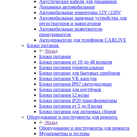
Акустические кабели для динамиков
Динамики автомобильные
Автомобильные инверторы 12V>220V
Автомобильные зарядные устройства для
регистраторов и навигаторов
Автомобильные разветвители
прикуривателя
Автодержатели для телефонов CARLIVE
Блоки питания
Назад
Блоки питания
Блоки питания от 10 до 48 вольтов
Блоки питания универсальные
Блоки питание для бытовых приборов
Блоки питания VK капсула
Блоки питания IP67 светодиодные
Блоки питания для ноутбуков
Блоки питания 12 вольт
Блоки питания iP20 трансформаторы
Блоки питания от 5 до 9 вольт
Блоки питания для литиевых сборов
Оборудование и инструменты для ремонта
Назад
Оборудование и инструменты для ремонта
Мультиметры и тестеры