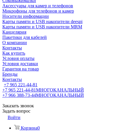
Соковыжималки
Аксессуары для камер и телефонов
Микрофоны для телефонов и камер
Носители информации
Карты памяти и USB накопители deespi
Карты памяти и USB накопители MRM
Канцелярия
Пакетики для кабелей
О компании
Контакты
Как купить
Условия оплаты
Условия доставки
Гарантия на товар
Бренды
Контакты
+7 965 221-44-81
+7 965 221-44-81
МНОГОКАНАЛЬНЫЙ
+7 966 388-73-44
МНОГОКАНАЛЬНЫЙ
Заказать звонок
Задать вопрос
Войти
Корзина
0