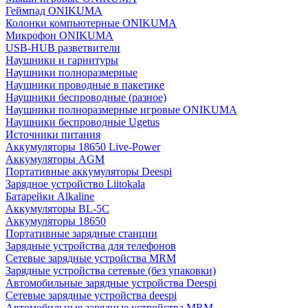
Геймпад ONIKUMA
Колонки компьютерные ONIKUMA
Микрофон ONIKUMA
USB-HUB разветвители
Наушники и гарнитуры
Наушники полноразмерные
Наушники проводные в пакетике
Наушники беспроводные (разное)
Наушники полноразмерные игровые ONIKUMA
Наушники беспроводные Ugetus
Источники питания
Аккумуляторы 18650 Live-Power
Аккумуляторы АGM
Портативные аккумуляторы Deespi
Зарядное устройство Liitokala
Батарейки Alkaline
Аккумуляторы BL-5C
Аккумуляторы 18650
Портативные зарядные станции
Зарядные устройства для телефонов
Сетевые зарядные устройства MRM
Зарядные устройства сетевые (без упаковки)
Автомобильные зарядные устройства Deespi
Сетевые зарядные устройства deespi
Автомобильные зарядные устройства MRM