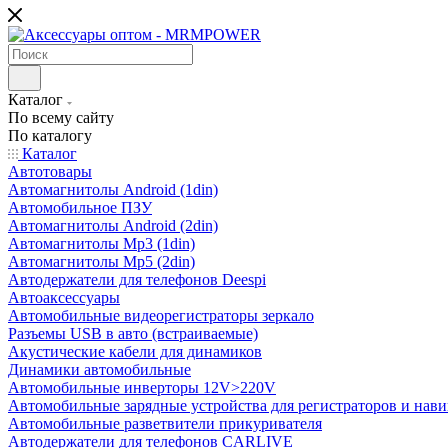
Каталог
По всему сайту
По каталогу
Каталог
Автотовары
Автомагнитолы Android (1din)
Автомобильное ПЗУ
Автомагнитолы Android (2din)
Автомагнитолы Mp3 (1din)
Автомагнитолы Mp5 (2din)
Автодержатели для телефонов Deespi
Автоаксессуары
Автомобильные видеорегистраторы зеркало
Разъемы USB в авто (встраиваемые)
Акустические кабели для динамиков
Динамики автомобильные
Автомобильные инверторы 12V>220V
Автомобильные зарядные устройства для регистраторов и нави
Автомобильные разветвители прикуривателя
Автодержатели для телефонов CARLIVE