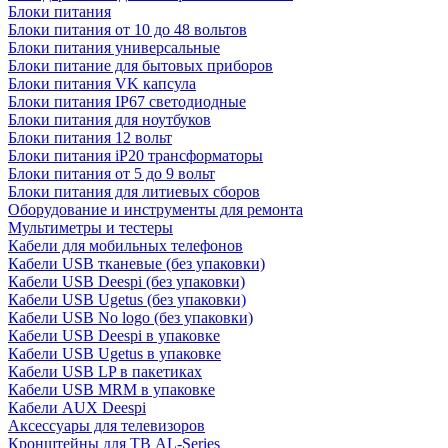
Блоки питания
Блоки питания от 10 до 48 вольтов
Блоки питания универсальные
Блоки питание для бытовых приборов
Блоки питания VK капсула
Блоки питания IP67 светодиодные
Блоки питания для ноутбуков
Блоки питания 12 вольт
Блоки питания iP20 трансформаторы
Блоки питания от 5 до 9 вольт
Блоки питания для литиевых сборов
Оборудование и инструменты для ремонта
Мультиметры и тестеры
Кабели для мобильных телефонов
Кабели USB тканевые (без упаковки)
Кабели USB Deespi (без упаковки)
Кабели USB Ugetus (без упаковки)
Кабели USB No logo (без упаковки)
Кабели USB Deespi в упаковке
Кабели USB Ugetus в упаковке
Кабели USB LP в пакетиках
Кабели USB MRM в упаковке
Кабели AUX Deespi
Аксессуары для телевизоров
Кронштейны для ТВ AL-Series