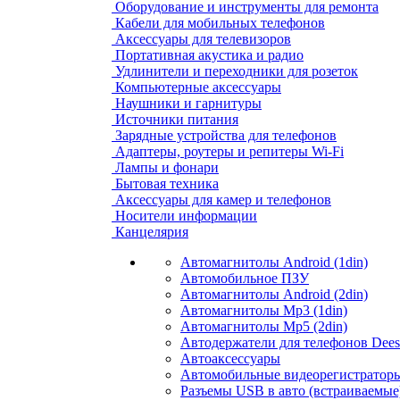
Оборудование и инструменты для ремонта
Кабели для мобильных телефонов
Аксессуары для телевизоров
Портативная акустика и радио
Удлинители и переходники для розеток
Компьютерные аксессуары
Наушники и гарнитуры
Источники питания
Зарядные устройства для телефонов
Адаптеры, роутеры и репитеры Wi-Fi
Лампы и фонари
Бытовая техника
Аксессуары для камер и телефонов
Носители информации
Канцелярия
Автомагнитолы Android (1din)
Автомобильное ПЗУ
Автомагнитолы Android (2din)
Автомагнитолы Mp3 (1din)
Автомагнитолы Mp5 (2din)
Автодержатели для телефонов Dees
Автоаксессуары
Автомобильные видеорегистраторы
Разъемы USB в авто (встраиваемые