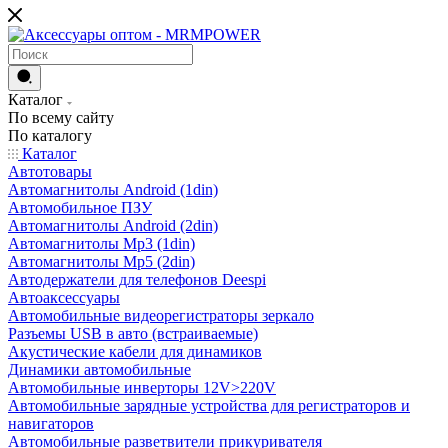
Каталог
По всему сайту
По каталогу
Каталог
Автотовары
Автомагнитолы Android (1din)
Автомобильное ПЗУ
Автомагнитолы Android (2din)
Автомагнитолы Mp3 (1din)
Автомагнитолы Mp5 (2din)
Автодержатели для телефонов Deespi
Автоаксессуары
Автомобильные видеорегистраторы зеркало
Разъемы USB в авто (встраиваемые)
Акустические кабели для динамиков
Динамики автомобильные
Автомобильные инверторы 12V>220V
Автомобильные зарядные устройства для регистраторов и
навигаторов
Автомобильные разветвители прикуривателя