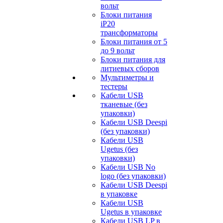
вольт
Блоки питания
iP20
трансформаторы
Блоки питания от 5
до 9 вольт
Блоки питания для
литиевых сборов
Мультиметры и
тестеры
Кабели USB
тканевые (без
упаковки)
Кабели USB Deespi
(без упаковки)
Кабели USB
Ugetus (без
упаковки)
Кабели USB No
logo (без упаковки)
Кабели USB Deespi
в упаковке
Кабели USB
Ugetus в упаковке
Кабели USB LP в