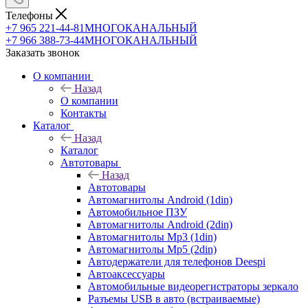
Телефоны
+7 965 221-44-81
МНОГОКАНАЛЬНЫЙ
+7 966 388-73-44
МНОГОКАНАЛЬНЫЙ
Заказать звонок
О компании
Назад
О компании
Контакты
Каталог
Назад
Каталог
Автотовары
Назад
Автотовары
Автомагнитолы Android (1din)
Автомобильное ПЗУ
Автомагнитолы Android (2din)
Автомагнитолы Mp3 (1din)
Автомагнитолы Mp5 (2din)
Автодержатели для телефонов Deespi
Автоаксессуары
Автомобильные видеорегистраторы зеркало
Разъемы USB в авто (встраиваемые)