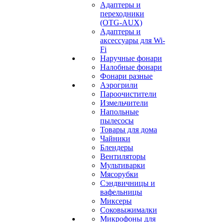
Адаптеры и
переходники
(OTG-AUX)
Адаптеры и
аксессуары для Wi-
Fi
Наручные фонари
Налобные фонари
Фонари разные
Аэрогрили
Пароочистители
Измельчители
Напольные
пылесосы
Товары для дома
Чайники
Блендеры
Вентиляторы
Мультиварки
Мясорубки
Сэндвичницы и
вафельницы
Миксеры
Соковыжималки
Микрофоны для