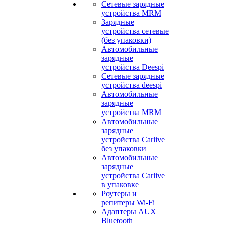
Сетевые зарядные
устройства MRM
Зарядные
устройства сетевые
(без упаковки)
Автомобильные
зарядные
устройства Deespi
Сетевые зарядные
устройства deespi
Автомобильные
зарядные
устройства MRM
Автомобильные
зарядные
устройства Carlive
без упаковки
Автомобильные
зарядные
устройства Carlive
в упаковке
Роутеры и
репитеры Wi-Fi
Адаптеры AUX
Bluetooth