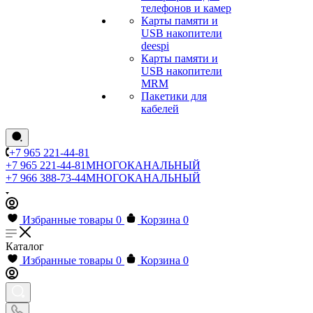
телефонов и камер
Карты памяти и
USB накопители
deespi
Карты памяти и
USB накопители
MRM
Пакетики для
кабелей
+7 965 221-44-81
+7 965 221-44-81
МНОГОКАНАЛЬНЫЙ
+7 966 388-73-44
МНОГОКАНАЛЬНЫЙ
Избранные товары
0
Корзина
0
Каталог
Избранные товары
0
Корзина
0