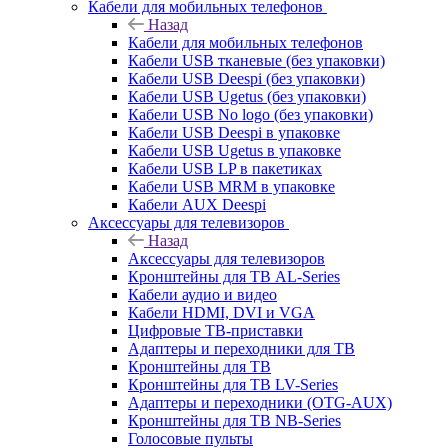
Кабели для мобильных телефонов
Назад
Кабели для мобильных телефонов
Кабели USB тканевые (без упаковки)
Кабели USB Deespi (без упаковки)
Кабели USB Ugetus (без упаковки)
Кабели USB No logo (без упаковки)
Кабели USB Deespi в упаковке
Кабели USB Ugetus в упаковке
Кабели USB LP в пакетиках
Кабели USB MRM в упаковке
Кабели AUX Deespi
Аксессуары для телевизоров
Назад
Аксессуары для телевизоров
Кронштейны для ТВ AL-Series
Кабели аудио и видео
Кабели HDMI, DVI и VGA
Цифровые ТВ-приставки
Адаптеры и переходники для ТВ
Кронштейны для ТВ
Кронштейны для ТВ LV-Series
Адаптеры и переходники (OTG-AUX)
Кронштейны для ТВ NB-Series
Голосовые пульты