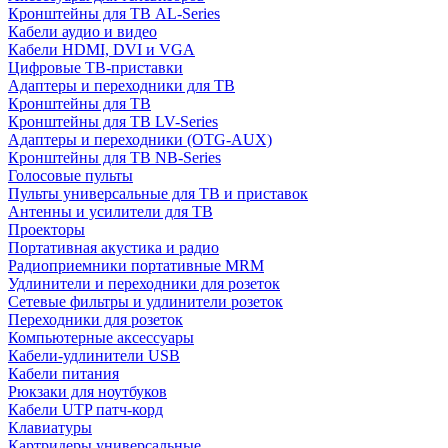
Кронштейны для ТВ AL-Series
Кабели аудио и видео
Кабели HDMI, DVI и VGA
Цифровые ТВ-приставки
Адаптеры и переходники для ТВ
Кронштейны для ТВ
Кронштейны для ТВ LV-Series
Адаптеры и переходники (OTG-AUX)
Кронштейны для ТВ NB-Series
Голосовые пульты
Пульты универсальные для ТВ и приставок
Антенны и усилители для ТВ
Проекторы
Портативная акустика и радио
Радиоприемники портативные MRM
Удлинители и переходники для розеток
Сетевые фильтры и удлинители розеток
Переходники для розеток
Компьютерные аксессуары
Кабели-удлинители USB
Кабели питания
Рюкзаки для ноутбуков
Кабели UTP патч-корд
Клавиатуры
Картридеры универсальные