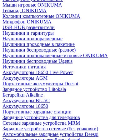
Мыши игровые ONIKUMA
Геймпад ONIKUMA
Колонки компьютерные ONIKUMA
Микрофон ONIKUMA
USB-HUB разветвители
Наушники и гарнитуры
Наушники полноразмерные
Наушники проводные в пакетике
Наушники беспроводные (разное)
Наушники полноразмерные игровые ONIKUMA
Наушники беспроводные Ugetus
Источники питания
Аккумуляторы 18650 Live-Power
Аккумуляторы АGM
Портативные аккумуляторы Deespi
Зарядное устройство Liitokala
Батарейки Alkaline
Аккумуляторы BL-5C
Аккумуляторы 18650
Портативные зарядные станции
Зарядные устройства для телефонов
Сетевые зарядные устройства MRM
Зарядные устройства сетевые (без упаковки)
Автомобильные зарядные устройства Deespi
Сетевые зарядные устройства deespi