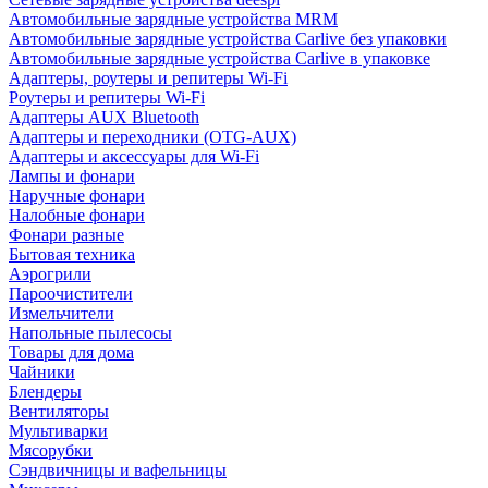
Автомобильные зарядные устройства MRM
Автомобильные зарядные устройства Carlive без упаковки
Автомобильные зарядные устройства Carlive в упаковке
Адаптеры, роутеры и репитеры Wi-Fi
Роутеры и репитеры Wi-Fi
Адаптеры AUX Bluetooth
Адаптеры и переходники (OTG-AUX)
Адаптеры и аксессуары для Wi-Fi
Лампы и фонари
Наручные фонари
Налобные фонари
Фонари разные
Бытовая техника
Аэрогрили
Пароочистители
Измельчители
Напольные пылесосы
Товары для дома
Чайники
Блендеры
Вентиляторы
Мультиварки
Мясорубки
Сэндвичницы и вафельницы