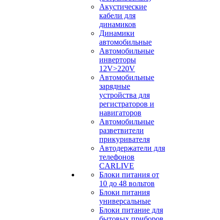
Акустические
кабели для
динамиков
Динамики
автомобильные
Автомобильные
инверторы
12V>220V
Автомобильные
зарядные
устройства для
регистраторов и
навигаторов
Автомобильные
разветвители
прикуривателя
Автодержатели для
телефонов
CARLIVE
Блоки питания от
10 до 48 вольтов
Блоки питания
универсальные
Блоки питание для
бытовых приборов