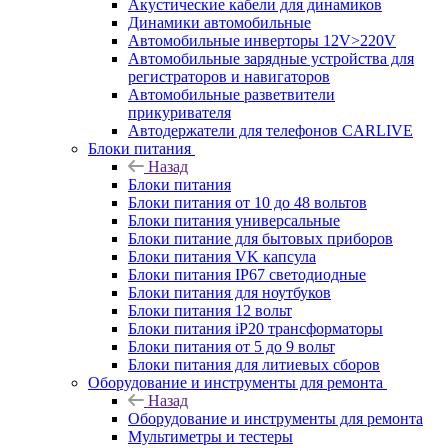
Акустические кабели для динамиков
Динамики автомобильные
Автомобильные инверторы 12V>220V
Автомобильные зарядные устройства для
регистраторов и навигаторов
Автомобильные разветвители
прикуривателя
Автодержатели для телефонов CARLIVE
Блоки питания
Назад
Блоки питания
Блоки питания от 10 до 48 вольтов
Блоки питания универсальные
Блоки питание для бытовых приборов
Блоки питания VK капсула
Блоки питания IP67 светодиодные
Блоки питания для ноутбуков
Блоки питания 12 вольт
Блоки питания iP20 трансформаторы
Блоки питания от 5 до 9 вольт
Блоки питания для литиевых сборов
Оборудование и инструменты для ремонта
Назад
Оборудование и инструменты для ремонта
Мультиметры и тестеры