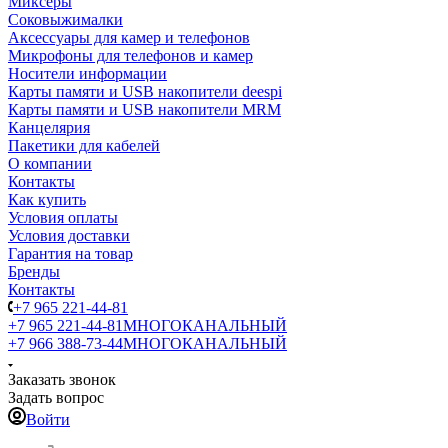
Миксеры
Соковыжималки
Аксессуары для камер и телефонов
Микрофоны для телефонов и камер
Носители информации
Карты памяти и USB накопители deespi
Карты памяти и USB накопители MRM
Канцелярия
Пакетики для кабелей
О компании
Контакты
Как купить
Условия оплаты
Условия доставки
Гарантия на товар
Бренды
Контакты
+7 965 221-44-81
+7 965 221-44-81
МНОГОКАНАЛЬНЫЙ
+7 966 388-73-44
МНОГОКАНАЛЬНЫЙ
Заказать звонок
Задать вопрос
Войти