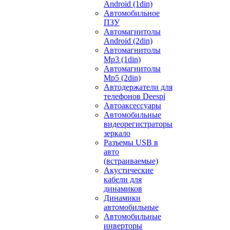
Android (1din)
Автомобильное
ПЗУ
Автомагнитолы
Android (2din)
Автомагнитолы
Mp3 (1din)
Автомагнитолы
Mp5 (2din)
Автодержатели для
телефонов Deespi
Автоаксессуары
Автомобильные
видеорегистраторы
зеркало
Разъемы USB в
авто
(встраиваемые)
Акустические
кабели для
динамиков
Динамики
автомобильные
Автомобильные
инверторы