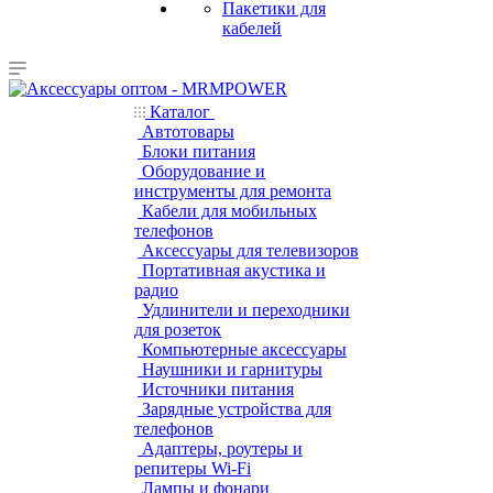
Пакетики для
кабелей
Каталог
Автотовары
Блоки питания
Оборудование и
инструменты для ремонта
Кабели для мобильных
телефонов
Аксессуары для телевизоров
Портативная акустика и
радио
Удлинители и переходники
для розеток
Компьютерные аксессуары
Наушники и гарнитуры
Источники питания
Зарядные устройства для
телефонов
Адаптеры, роутеры и
репитеры Wi-Fi
Лампы и фонари