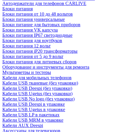
Автодержатели для телефонов CARLIVE
Блоки питания
Блоки питания от 10 до 48 вольтов
Блоки питания универсальные
Блоки питание для бытовых приборов
Блоки питания VK капсула
Блоки питания IP67 светодиодные
Блоки питания для ноутбуков
Блоки питания 12 вольт
Блоки питания iP20 трансформаторы
Блоки питания от 5 до 9 вольт
Блоки питания для литиевых сборов
Оборудование и инструменты для ремонта
Мультиметры и тестеры
Кабели для мобильных телефонов
Кабели USB тканевые (без упаковки)
Кабели USB Deespi (без упаковки)
Кабели USB Ugetus (без упаковки)
Кабели USB No logo (без упаковки)
Кабели USB Deespi в упаковке
Кабели USB Ugetus в упаковке
Кабели USB LP в пакетиках
Кабели USB MRM в упаковке
Кабели AUX Deespi
Аксессуары для телевизоров