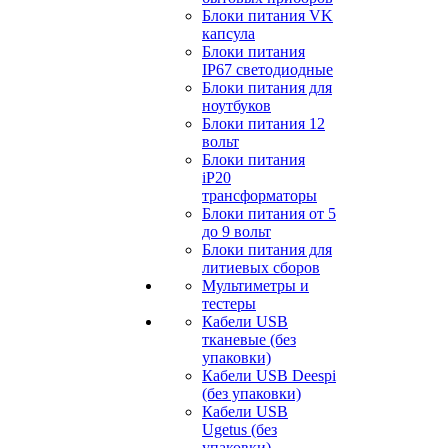
Блоки питания VK
капсула
Блоки питания
IP67 светодиодные
Блоки питания для
ноутбуков
Блоки питания 12
вольт
Блоки питания
iP20
трансформаторы
Блоки питания от 5
до 9 вольт
Блоки питания для
литиевых сборов
Мультиметры и
тестеры
Кабели USB
тканевые (без
упаковки)
Кабели USB Deespi
(без упаковки)
Кабели USB
Ugetus (без
упаковки)