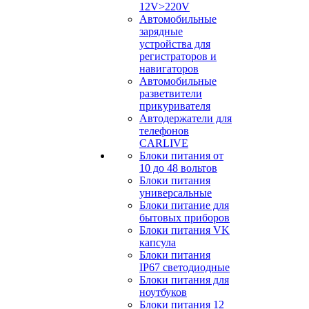
12V>220V
Автомобильные
зарядные
устройства для
регистраторов и
навигаторов
Автомобильные
разветвители
прикуривателя
Автодержатели для
телефонов
CARLIVE
Блоки питания от
10 до 48 вольтов
Блоки питания
универсальные
Блоки питание для
бытовых приборов
Блоки питания VK
капсула
Блоки питания
IP67 светодиодные
Блоки питания для
ноутбуков
Блоки питания 12