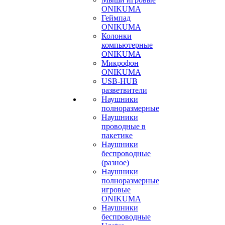
ONIKUMA
Геймпад
ONIKUMA
Колонки
компьютерные
ONIKUMA
Микрофон
ONIKUMA
USB-HUB
разветвители
Наушники
полноразмерные
Наушники
проводные в
пакетике
Наушники
беспроводные
(разное)
Наушники
полноразмерные
игровые
ONIKUMA
Наушники
беспроводные