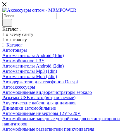
Каталог
По всему сайту
По каталогу
Каталог
Автотовары
Автомагнитолы Android (1din)
Автомобильное ПЗУ
Автомагнитолы Android (2din)
Автомагнитолы Mp3 (1din)
Автомагнитолы Mp5 (2din)
Автодержатели для телефонов Deespi
Автоаксессуары
Автомобильные видеорегистраторы зеркало
Разъемы USB в авто (встраиваемые)
Акустические кабели для динамиков
Динамики автомобильные
Автомобильные инверторы 12V>220V
Автомобильные зарядные устройства для регистраторов и
навигаторов
Автомобильные разветвители прикуривателя