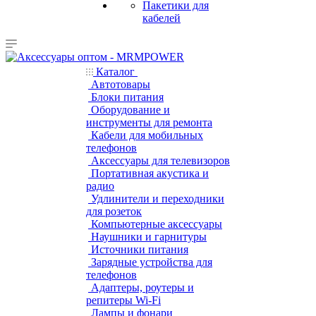
Пакетики для
кабелей
Каталог
Автотовары
Блоки питания
Оборудование и
инструменты для ремонта
Кабели для мобильных
телефонов
Аксессуары для телевизоров
Портативная акустика и
радио
Удлинители и переходники
для розеток
Компьютерные аксессуары
Наушники и гарнитуры
Источники питания
Зарядные устройства для
телефонов
Адаптеры, роутеры и
репитеры Wi-Fi
Лампы и фонари