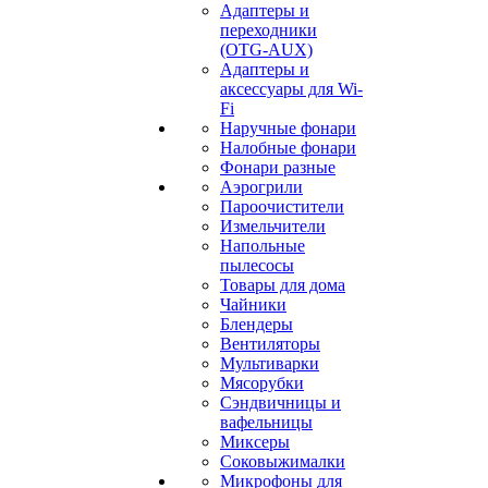
Адаптеры и
переходники
(OTG-AUX)
Адаптеры и
аксессуары для Wi-
Fi
Наручные фонари
Налобные фонари
Фонари разные
Аэрогрили
Пароочистители
Измельчители
Напольные
пылесосы
Товары для дома
Чайники
Блендеры
Вентиляторы
Мультиварки
Мясорубки
Сэндвичницы и
вафельницы
Миксеры
Соковыжималки
Микрофоны для