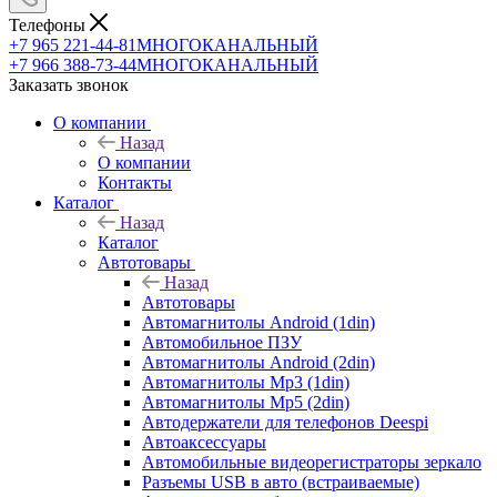
Телефоны
+7 965 221-44-81
МНОГОКАНАЛЬНЫЙ
+7 966 388-73-44
МНОГОКАНАЛЬНЫЙ
Заказать звонок
О компании
Назад
О компании
Контакты
Каталог
Назад
Каталог
Автотовары
Назад
Автотовары
Автомагнитолы Android (1din)
Автомобильное ПЗУ
Автомагнитолы Android (2din)
Автомагнитолы Mp3 (1din)
Автомагнитолы Mp5 (2din)
Автодержатели для телефонов Deespi
Автоаксессуары
Автомобильные видеорегистраторы зеркало
Разъемы USB в авто (встраиваемые)