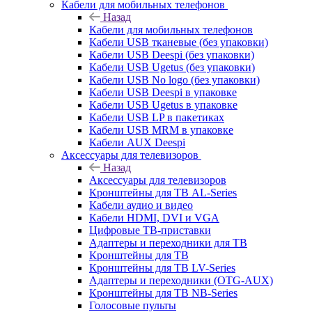
Кабели для мобильных телефонов
Назад
Кабели для мобильных телефонов
Кабели USB тканевые (без упаковки)
Кабели USB Deespi (без упаковки)
Кабели USB Ugetus (без упаковки)
Кабели USB No logo (без упаковки)
Кабели USB Deespi в упаковке
Кабели USB Ugetus в упаковке
Кабели USB LP в пакетиках
Кабели USB MRM в упаковке
Кабели AUX Deespi
Аксессуары для телевизоров
Назад
Аксессуары для телевизоров
Кронштейны для ТВ AL-Series
Кабели аудио и видео
Кабели HDMI, DVI и VGA
Цифровые ТВ-приставки
Адаптеры и переходники для ТВ
Кронштейны для ТВ
Кронштейны для ТВ LV-Series
Адаптеры и переходники (OTG-AUX)
Кронштейны для ТВ NB-Series
Голосовые пульты