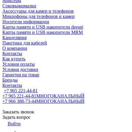
Миксеры
Соковыжималки
Аксессуары для камер и телефонов
Микрофоны для телефонов и камер
Носители информации
Карты памяти и USB накопители deespi
Карты памяти и USB накопители MRM
Канцелярия
Пакетики для кабелей
О компании
Контакты
Как купить
Условия оплаты
Условия доставки
Гарантия на товар
Бренды
Контакты
+7 965 221-44-81
+7 965 221-44-81
МНОГОКАНАЛЬНЫЙ
+7 966 388-73-44
МНОГОКАНАЛЬНЫЙ
Заказать звонок
Задать вопрос
Войти