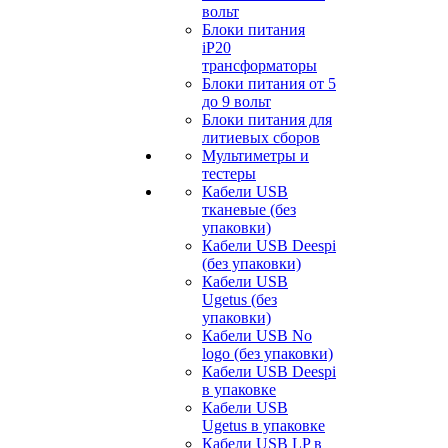
вольт
Блоки питания
iP20
трансформаторы
Блоки питания от 5
до 9 вольт
Блоки питания для
литиевых сборов
Мультиметры и
тестеры
Кабели USB
тканевые (без
упаковки)
Кабели USB Deespi
(без упаковки)
Кабели USB
Ugetus (без
упаковки)
Кабели USB No
logo (без упаковки)
Кабели USB Deespi
в упаковке
Кабели USB
Ugetus в упаковке
Кабели USB LP в