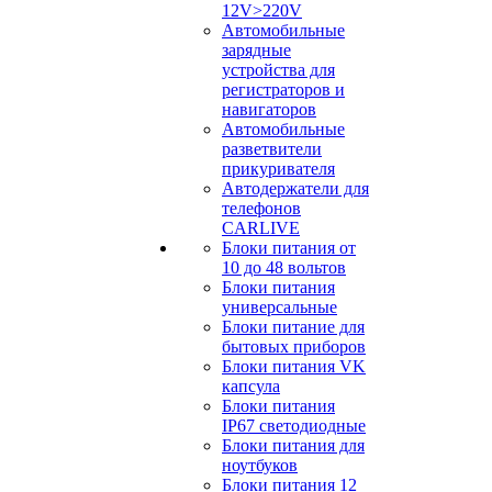
12V>220V
Автомобильные
зарядные
устройства для
регистраторов и
навигаторов
Автомобильные
разветвители
прикуривателя
Автодержатели для
телефонов
CARLIVE
Блоки питания от
10 до 48 вольтов
Блоки питания
универсальные
Блоки питание для
бытовых приборов
Блоки питания VK
капсула
Блоки питания
IP67 светодиодные
Блоки питания для
ноутбуков
Блоки питания 12