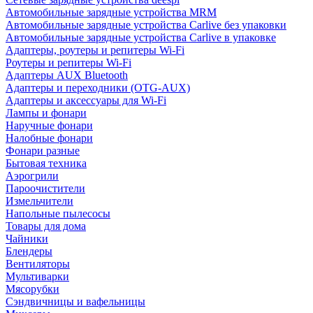
Автомобильные зарядные устройства MRM
Автомобильные зарядные устройства Carlive без упаковки
Автомобильные зарядные устройства Carlive в упаковке
Адаптеры, роутеры и репитеры Wi-Fi
Роутеры и репитеры Wi-Fi
Адаптеры AUX Bluetooth
Адаптеры и переходники (OTG-AUX)
Адаптеры и аксессуары для Wi-Fi
Лампы и фонари
Наручные фонари
Налобные фонари
Фонари разные
Бытовая техника
Аэрогрили
Пароочистители
Измельчители
Напольные пылесосы
Товары для дома
Чайники
Блендеры
Вентиляторы
Мультиварки
Мясорубки
Сэндвичницы и вафельницы