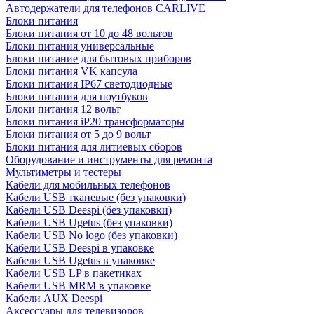
Автодержатели для телефонов CARLIVE
Блоки питания
Блоки питания от 10 до 48 вольтов
Блоки питания универсальные
Блоки питание для бытовых приборов
Блоки питания VK капсула
Блоки питания IP67 светодиодные
Блоки питания для ноутбуков
Блоки питания 12 вольт
Блоки питания iP20 трансформаторы
Блоки питания от 5 до 9 вольт
Блоки питания для литиевых сборов
Оборудование и инструменты для ремонта
Мультиметры и тестеры
Кабели для мобильных телефонов
Кабели USB тканевые (без упаковки)
Кабели USB Deespi (без упаковки)
Кабели USB Ugetus (без упаковки)
Кабели USB No logo (без упаковки)
Кабели USB Deespi в упаковке
Кабели USB Ugetus в упаковке
Кабели USB LP в пакетиках
Кабели USB MRM в упаковке
Кабели AUX Deespi
Аксессуары для телевизоров