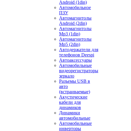
Android (1din)
Автомобильное
ПЗУ
Автомагнитолы
Android (2din)
Автомагнитолы
Mp3 (1din)
Автомагнитолы
Mp5 (2din)
Автодержатели для
телефонов Deespi
Автоаксессуары
Автомобильные
видеорегистраторы
зеркало
Разъемы USB в
авто
(встраиваемые)
Акустические
кабели для
динамиков
Динамики
автомобильные
Автомобильные
инверторы