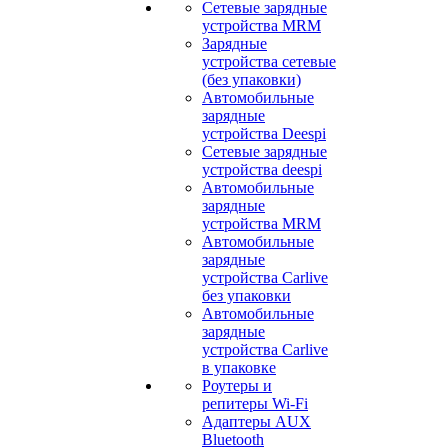
Сетевые зарядные
устройства MRM
Зарядные
устройства сетевые
(без упаковки)
Автомобильные
зарядные
устройства Deespi
Сетевые зарядные
устройства deespi
Автомобильные
зарядные
устройства MRM
Автомобильные
зарядные
устройства Carlive
без упаковки
Автомобильные
зарядные
устройства Carlive
в упаковке
Роутеры и
репитеры Wi-Fi
Адаптеры AUX
Bluetooth