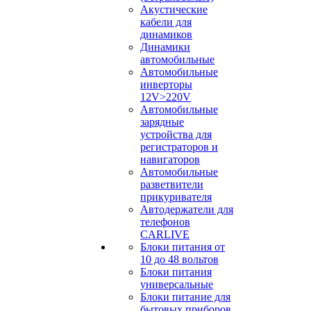
Акустические
кабели для
динамиков
Динамики
автомобильные
Автомобильные
инверторы
12V>220V
Автомобильные
зарядные
устройства для
регистраторов и
навигаторов
Автомобильные
разветвители
прикуривателя
Автодержатели для
телефонов
CARLIVE
Блоки питания от
10 до 48 вольтов
Блоки питания
универсальные
Блоки питание для
бытовых приборов