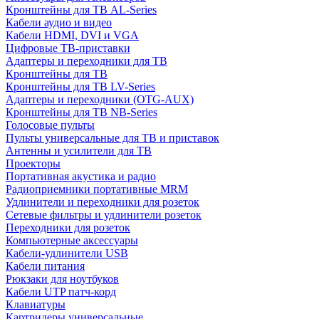
Кронштейны для ТВ AL-Series
Кабели аудио и видео
Кабели HDMI, DVI и VGA
Цифровые ТВ-приставки
Адаптеры и переходники для ТВ
Кронштейны для ТВ
Кронштейны для ТВ LV-Series
Адаптеры и переходники (OTG-AUX)
Кронштейны для ТВ NB-Series
Голосовые пульты
Пульты универсальные для ТВ и приставок
Антенны и усилители для ТВ
Проекторы
Портативная акустика и радио
Радиоприемники портативные MRM
Удлинители и переходники для розеток
Сетевые фильтры и удлинители розеток
Переходники для розеток
Компьютерные аксессуары
Кабели-удлинители USB
Кабели питания
Рюкзаки для ноутбуков
Кабели UTP патч-корд
Клавиатуры
Картридеры универсальные