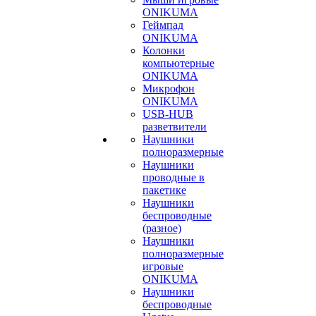
ONIKUMA
Геймпад
ONIKUMA
Колонки
компьютерные
ONIKUMA
Микрофон
ONIKUMA
USB-HUB
разветвители
Наушники
полноразмерные
Наушники
проводные в
пакетике
Наушники
беспроводные
(разное)
Наушники
полноразмерные
игровые
ONIKUMA
Наушники
беспроводные