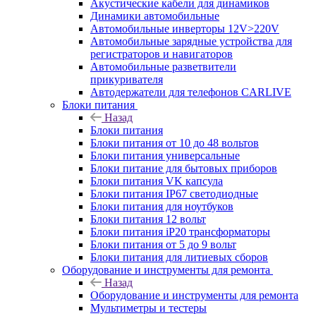
Акустические кабели для динамиков
Динамики автомобильные
Автомобильные инверторы 12V>220V
Автомобильные зарядные устройства для
регистраторов и навигаторов
Автомобильные разветвители
прикуривателя
Автодержатели для телефонов CARLIVE
Блоки питания
Назад
Блоки питания
Блоки питания от 10 до 48 вольтов
Блоки питания универсальные
Блоки питание для бытовых приборов
Блоки питания VK капсула
Блоки питания IP67 светодиодные
Блоки питания для ноутбуков
Блоки питания 12 вольт
Блоки питания iP20 трансформаторы
Блоки питания от 5 до 9 вольт
Блоки питания для литиевых сборов
Оборудование и инструменты для ремонта
Назад
Оборудование и инструменты для ремонта
Мультиметры и тестеры