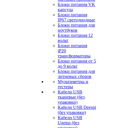
Блоки питания VK
капсула
Блоки питания
IP67 светодиодные
Блоки питания для
ноутбуков
Блоки питания 12
вольт
Блоки питания
iP20
трансформаторы
Блоки питания от 5
до 9 вольт
Блоки питания для
литиевых сборов
Мультиметры и
тестеры
Кабели USB
тканевые (без
упаковки)
Кабели USB Deespi
(без упаковки)
Кабели USB
Ugetus (без
упаковки)