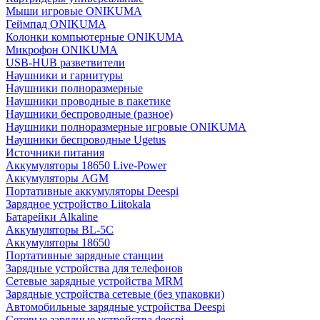
Мыши игровые ONIKUMA
Геймпад ONIKUMA
Колонки компьютерные ONIKUMA
Микрофон ONIKUMA
USB-HUB разветвители
Наушники и гарнитуры
Наушники полноразмерные
Наушники проводные в пакетике
Наушники беспроводные (разное)
Наушники полноразмерные игровые ONIKUMA
Наушники беспроводные Ugetus
Источники питания
Аккумуляторы 18650 Live-Power
Аккумуляторы АGM
Портативные аккумуляторы Deespi
Зарядное устройство Liitokala
Батарейки Alkaline
Аккумуляторы BL-5C
Аккумуляторы 18650
Портативные зарядные станции
Зарядные устройства для телефонов
Сетевые зарядные устройства MRM
Зарядные устройства сетевые (без упаковки)
Автомобильные зарядные устройства Deespi
Сетевые зарядные устройства deespi