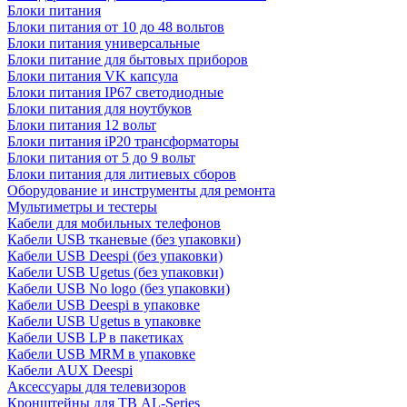
Блоки питания
Блоки питания от 10 до 48 вольтов
Блоки питания универсальные
Блоки питание для бытовых приборов
Блоки питания VK капсула
Блоки питания IP67 светодиодные
Блоки питания для ноутбуков
Блоки питания 12 вольт
Блоки питания iP20 трансформаторы
Блоки питания от 5 до 9 вольт
Блоки питания для литиевых сборов
Оборудование и инструменты для ремонта
Мультиметры и тестеры
Кабели для мобильных телефонов
Кабели USB тканевые (без упаковки)
Кабели USB Deespi (без упаковки)
Кабели USB Ugetus (без упаковки)
Кабели USB No logo (без упаковки)
Кабели USB Deespi в упаковке
Кабели USB Ugetus в упаковке
Кабели USB LP в пакетиках
Кабели USB MRM в упаковке
Кабели AUX Deespi
Аксессуары для телевизоров
Кронштейны для ТВ AL-Series