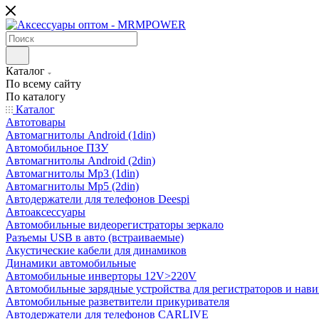
Каталог
По всему сайту
По каталогу
Каталог
Автотовары
Автомагнитолы Android (1din)
Автомобильное ПЗУ
Автомагнитолы Android (2din)
Автомагнитолы Mp3 (1din)
Автомагнитолы Mp5 (2din)
Автодержатели для телефонов Deespi
Автоаксессуары
Автомобильные видеорегистраторы зеркало
Разъемы USB в авто (встраиваемые)
Акустические кабели для динамиков
Динамики автомобильные
Автомобильные инверторы 12V>220V
Автомобильные зарядные устройства для регистраторов и нави
Автомобильные разветвители прикуривателя
Автодержатели для телефонов CARLIVE