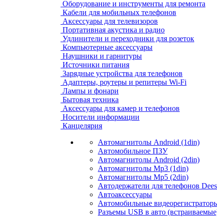
Оборудование и инструменты для ремонта
Кабели для мобильных телефонов
Аксессуары для телевизоров
Портативная акустика и радио
Удлинители и переходники для розеток
Компьютерные аксессуары
Наушники и гарнитуры
Источники питания
Зарядные устройства для телефонов
Адаптеры, роутеры и репитеры Wi-Fi
Лампы и фонари
Бытовая техника
Аксессуары для камер и телефонов
Носители информации
Канцелярия
Автомагнитолы Android (1din)
Автомобильное ПЗУ
Автомагнитолы Android (2din)
Автомагнитолы Mp3 (1din)
Автомагнитолы Mp5 (2din)
Автодержатели для телефонов Dees
Автоаксессуары
Автомобильные видеорегистраторы
Разъемы USB в авто (встраиваемые