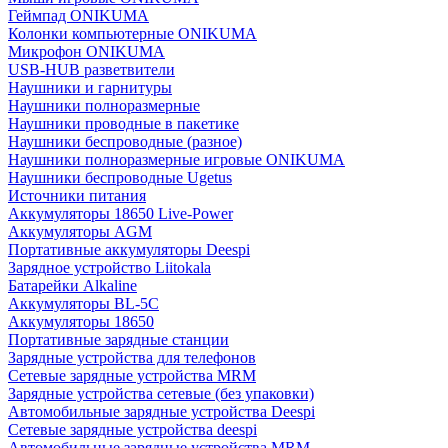
Геймпад ONIKUMA
Колонки компьютерные ONIKUMA
Микрофон ONIKUMA
USB-HUB разветвители
Наушники и гарнитуры
Наушники полноразмерные
Наушники проводные в пакетике
Наушники беспроводные (разное)
Наушники полноразмерные игровые ONIKUMA
Наушники беспроводные Ugetus
Источники питания
Аккумуляторы 18650 Live-Power
Аккумуляторы АGM
Портативные аккумуляторы Deespi
Зарядное устройство Liitokala
Батарейки Alkaline
Аккумуляторы BL-5C
Аккумуляторы 18650
Портативные зарядные станции
Зарядные устройства для телефонов
Сетевые зарядные устройства MRM
Зарядные устройства сетевые (без упаковки)
Автомобильные зарядные устройства Deespi
Сетевые зарядные устройства deespi
Автомобильные зарядные устройства MRM