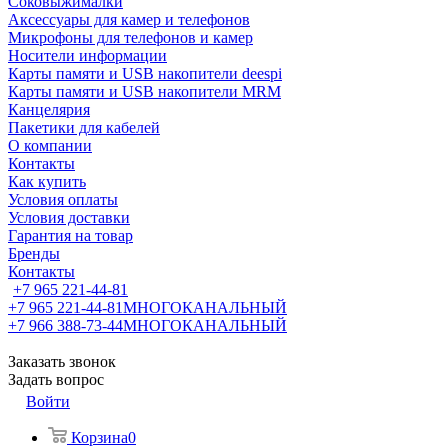
Соковыжималки
Аксессуары для камер и телефонов
Микрофоны для телефонов и камер
Носители информации
Карты памяти и USB накопители deespi
Карты памяти и USB накопители MRM
Канцелярия
Пакетики для кабелей
О компании
Контакты
Как купить
Условия оплаты
Условия доставки
Гарантия на товар
Бренды
Контакты
+7 965 221-44-81
+7 965 221-44-81
МНОГОКАНАЛЬНЫЙ
+7 966 388-73-44
МНОГОКАНАЛЬНЫЙ
Заказать звонок
Задать вопрос
Войти
Корзина
0